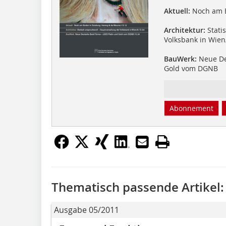
Aktuell:
Noch am B
Architektur:
Stati
Volksbank in Wien
BauWerk:
Neue De
Gold vom DGNB
Abonnement
Thematisch passende Artikel:
Ausgabe 05/2011