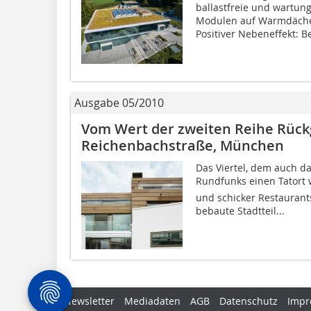
ballastfreie und wartu
Modulen auf Warmdächer
Positiver Nebeneffekt: Bei
Ausgabe 05/2010
Vom Wert der zweiten Reihe Rüc
Reichenbachstraße, München
Das Viertel, dem auch da
Rundfunks einen Tatort 
und schicker Restaurant
bebaute Stadtteil...
Newsletter
Mediadaten
AGB
Datenschutz
Impr