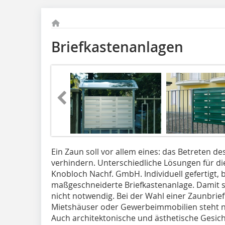
Briefkastenanlagen
Ein Zaun soll vor allem eines: das Betreten 
verhindern. Unterschiedliche Lösungen für di
Knobloch Nachf. GmbH. Individuell gefertigt
maßgeschneiderte Briefkastenanlage. Damit
nicht notwendig. Bei der Wahl einer Zaunbrie
Mietshäuser oder Gewerbeimmobilien steht ni
Auch architektonische und ästhetische Gesic