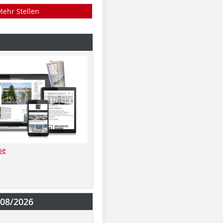
Mehr Stellen
be
-08/2026