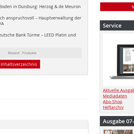
oden in Duisburg: Herzog & de Meuron
sch anspruchsvoll – Hauptverwaltung der
/A
Service
utsche Bank Türme – LEED Platin und
Ressort: Produkte
Inhaltsverzeichnis
Aktuelle Ausga
Mediadaten
Abo-Shop
Heftarchiv
Ausgabe 07