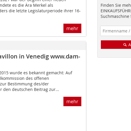
ndete es die Ära Merkel als
Finden Sie mehr
rs die letzte Legislaturperiode ihrer 16-
EINKAUFSFÜHRE
Suchmaschine f
mehr
A
villon in Venedig www.dam-
2015 wurde es bekannt gemacht: Auf
lkommission des offenen
 zur Bestimmung des/der
r den deutschen Beitrag zur...
mehr