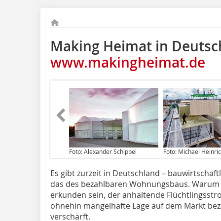
Making Heimat in Deutsc
www.makingheimat.de
Foto: Alexander Schippel
Foto: Michael Heinri
Es gibt zurzeit in Deutschland – bauwirtschaf
das des bezahlbaren Wohnungsbaus. Warum da
erkunden sein, der anhaltende Flüchtlingsst
ohnehin mangelhafte Lage auf dem Markt be
verschärft.