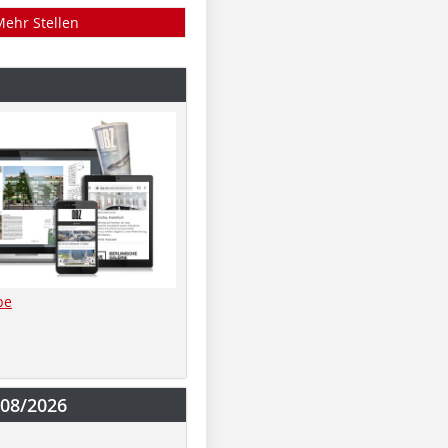
Mehr Stellen
be
-08/2026