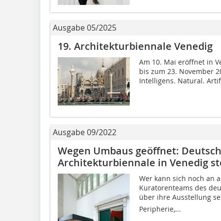
Ausgabe 05/2025
19. Architekturbiennale Venedig
Am 10. Mai eröffnet in V
bis zum 23. November 20
Intelligens. Natural. Arti
Ausgabe 09/2022
Wegen Umbaus geöffnet: Deutsch
Architekturbiennale in Venedig st
Wer kann sich noch an al
Kuratorenteams des deut
über ihre Ausstellung se
Peripherie,...