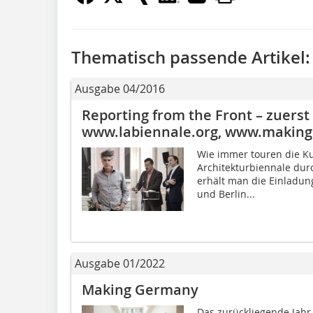
Thematisch passende Artikel:
Ausgabe 04/2016
Reporting from the Front – zuerst
www.labiennale.org, www.making
Wie immer touren die Ku
Architekturbiennale dur
erhält man die Einladung
und Berlin...
Ausgabe 01/2022
Making Germany
Das zurückliegende Jahr