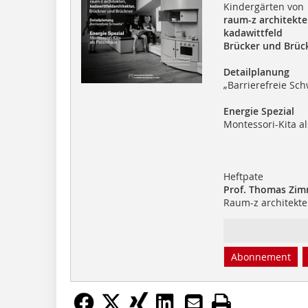
Kindergärten von
raum-z architekt
kadawittfeld
Brücker und Brüc
Detailplanung
„Barrierefreie Sch
Energie Spezial
Montessori-Kita a
Heftpate
Prof. Thomas Zi
Raum-z architekt
Abonnement