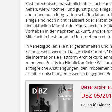
kostentechnisch, maßstäblich aber auch konze
helfen, wie wir schnell und günstig und ein
aber eben auch Integration schaffen können. 
einige sind noch nicht realisiert oder erst in
den aktuellen Modul- oder Containerbau. Eini
Vorhaben in der nächsten Zukunft, andere für 
Mitarbeit in bestehenden Unternehmen etc.).
In Venedig sollen alle hier gesammelten und 
Szene gesetzt werden. Das „Arrival Country“ 
die internationale Plattform Architekturbienna
zu nutzen. Positiv im Hinblick auf eine Willko
erfolgreiche Anstrengungen, den Problemen 
architektonisch angemessen zu begegnen. Be.
Dieser Artikel er
DBZ 05/20
Bauen für Kinder