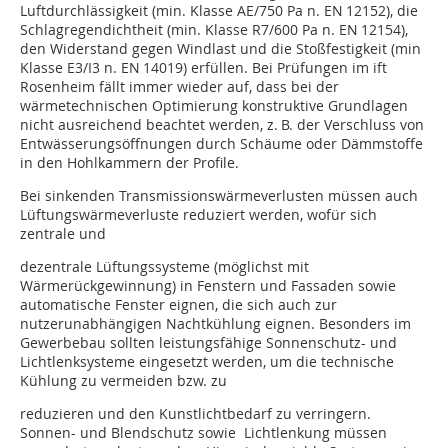
Luftdurchlässigkeit (min. Klasse AE/750 Pa n. EN 12152), die
Schlagregendichtheit (min. Klasse R7/600 Pa n. EN 12154),
den Widerstand gegen Windlast und die Stoßfestigkeit (min
Klasse E3/I3 n. EN 14019) erfüllen. Bei Prüfungen im ift
Rosenheim fällt immer wieder auf, dass bei der
wärmetechnischen Optimierung konstruktive Grundlagen
nicht ausreichend beachtet werden, z. B. der Verschluss von
Entwässerungsöffnungen durch Schäume oder Dämmstoffe
in den Hohlkammern der Profile.
Bei sinkenden Transmissionswärmeverlusten müssen auch
Lüftungswärmeverluste reduziert werden, wofür sich
zentrale und
dezentrale Lüftungssysteme (möglichst mit
Wärmerückgewinnung) in Fenstern und Fassaden sowie
automatische Fenster eignen, die sich auch zur
nutzerunabhängigen Nachtkühlung eignen. Besonders im
Gewerbebau sollten leistungsfähige Sonnenschutz- und
Lichtlenksysteme eingesetzt werden, um die technische
Kühlung zu vermeiden bzw. zu
reduzieren und den Kunstlichtbedarf zu verringern.
Sonnen- und Blendschutz sowie Lichtlenkung müssen