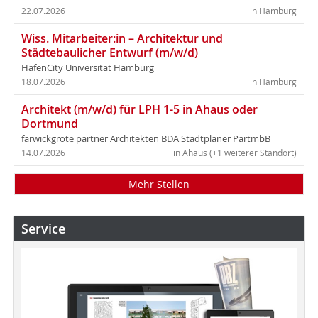
22.07.2026
in Hamburg
Wiss. Mitarbeiter:in – Architektur und
Städtebaulicher Entwurf (m/w/d)
HafenCity Universität Hamburg
18.07.2026
in Hamburg
Architekt (m/w/d) für LPH 1-5 in Ahaus oder
Dortmund
farwickgrote partner Architekten BDA Stadtplaner PartmbB
14.07.2026
in Ahaus (+1 weiterer Standort)
Mehr Stellen
Service