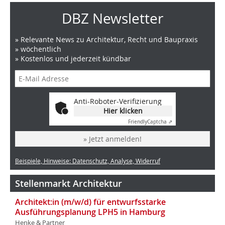
DBZ Newsletter
» Relevante News zu Architektur, Recht und Baupraxis
» wöchentlich
» Kostenlos und jederzeit kündbar
Anti-Roboter-Verifizierung
Hier klicken
Friendly
Captcha ⇗
» Jetzt anmelden!
Beispiele, Hinweise: Datenschutz, Analyse, Widerruf
Stellenmarkt Architektur
Architekt:in (m/w/d) für entwurfsstarke
Ausführungsplanung LPH5 in Hamburg
Henke & Partner