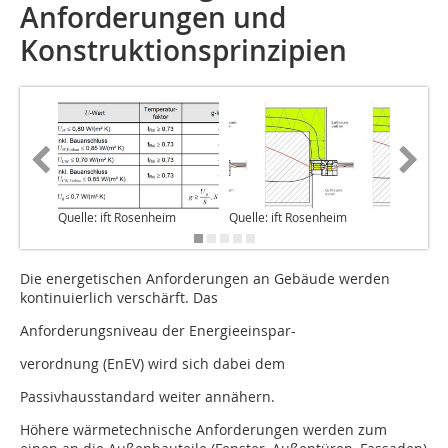
Anforderungen und
Konstruktionsprinzipien
Quelle: 
Quelle: ift Rosenheim
Quelle: ift Rosenheim
Die energetischen Anforderungen an Gebäude werden
kontinuierlich verschärft. Das
Anforderungsniveau der Energieeinspar-
verordnung (EnEV) wird sich dabei dem
Passivhausstandard weiter annähern.
Höhere wärmetechnische Anforderungen werden zum