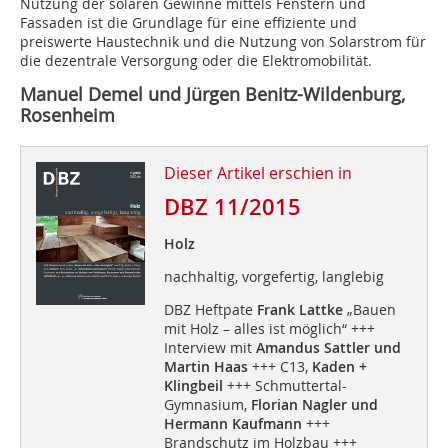
Nutzung der solaren Gewinne mittels Fenstern und
Fassaden ist die Grundlage für eine effiziente und
preiswerte Haustechnik und die Nutzung von Solarstrom für
die dezentrale Versorgung oder die Elektromobilität.
Manuel Demel und Jürgen Benitz-Wildenburg,
Rosenheim
Dieser Artikel erschien in
DBZ 11/2015
Holz
nachhaltig, vorgefertig, langlebig
DBZ Heftpate
Frank Lattke
„Bauen
mit Holz – alles ist möglich“ +++
Interview mit
Amandus Sattler und
Martin Haas
+++ C13,
Kaden +
Klingbeil
+++ Schmuttertal-
Gymnasium,
Florian Nagler und
Hermann Kaufmann
+++
Brandschutz im Holzbau +++