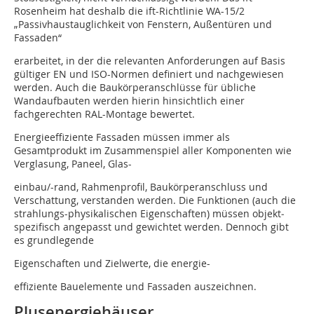
Rosenheim hat deshalb die ift-Richtlinie WA-15/2
„Passivhaustauglichkeit von Fenstern, Außentüren und
Fassaden“
erarbeitet, in der die relevanten Anforderungen auf Basis
gültiger EN und ISO-Normen definiert und nachgewiesen
werden. Auch die Baukörperanschlüsse für übliche
Wandaufbauten werden hierin hinsichtlich einer
fachgerechten RAL-Montage bewertet.
Energieeffiziente Fassaden müssen immer als
Gesamtprodukt im Zusammenspiel aller Komponenten wie
Verglasung, Paneel, Glas-
einbau/-rand, Rahmenprofil, Baukörperanschluss und
Verschattung, verstanden werden. Die Funktionen (auch die
strahlungs-physikalischen Eigenschaften) müssen objekt­
spezifisch angepasst und gewichtet werden. Dennoch gibt
es grundlegende
Eigenschaften und Zielwerte, die energie-
effiziente Bauelemente und Fassaden auszeichnen.
Plusenergiehäuser