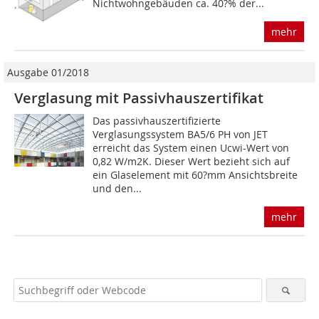
Nichtwohngebäuden ca. 40?% der...
mehr
Ausgabe 01/2018
Verglasung mit Passivhauszertifikat
Das passivhauszertifizierte
Verglasungssystem BA5/6 PH von JET
erreicht das System einen Ucwi-Wert von
0,82 W/m2K. Dieser Wert bezieht sich auf
ein Glaselement mit 60?mm Ansichtsbreite
und den...
mehr