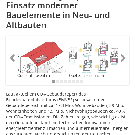
Einsatz moderner
Bauelemente in Neu- und
Altbauten
Quelle: ift rosenheim
Quelle: ift rosenheim
Quelle: 
Laut aktuellem CO
-Gebäudereport des
2
Bundesbauministeriums (BMVBS) verursacht der
Gebäudebereich mit ca. 17,3 Mio. Wohngebäuden, 39 Mio.
Wohneinheiten und 1,5 Mio. Nichtwohngebäuden ca. 40 %
der CO
-Emmissionen. Die Zahlen zeigen, wie wichtig es ist,
2
den Gebäudebestand mit technischen Innovationen
energieeffizienter zu machen und auf erneuerbare Energien
auszurichten. Nach Untersuchungen der Deutschen