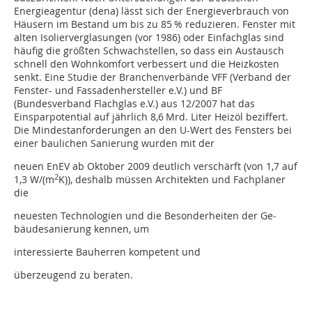
Energieagentur (dena) lässt sich der Energieverbrauch von
Häusern im Bestand um bis zu 85 % reduzieren. Fenster mit
alten Isolierverglasungen (vor 1986) oder Einfachglas sind
häufig die größten Schwachstellen, so dass ein Austausch
schnell den Wohnkomfort verbessert und die Heizkosten
senkt. Eine Studie der Branchenverbände VFF (Verband der
Fenster- und Fassadenhersteller e.V.) und BF
(Bundesverband Flachglas e.V.) aus 12/2007 hat das
Einsparpotential auf jährlich 8,6 Mrd. Liter Heizöl beziffert.
Die Mindestanforderungen an den U-Wert des Fensters bei
einer baulichen Sanierung wurden mit der
neuen EnEV ab Oktober 2009 deutlich verschärft (von 1,7 auf
2
1,3 W/(m
K)), deshalb müssen Architekten und Fachplaner
die
neuesten Tech­nologien und die Besonderheiten der Ge­
bäudesanierung kennen, um
interessierte Bauherren kompetent und
überzeugend zu beraten.