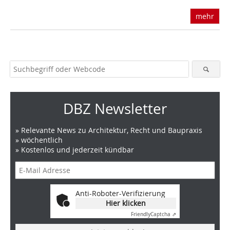
mehr
DBZ Newsletter
» Relevante News zu Architektur, Recht und Baupraxis
» wöchentlich
» Kostenlos und jederzeit kündbar
Anti-Roboter-Verifizierung
Hier klicken
Friendly
Captcha ⇗