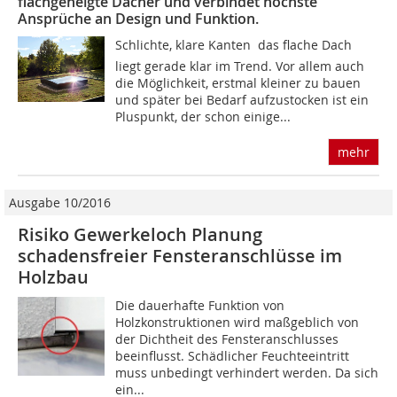
flachgeneigte Dächer und verbindet höchste
Ansprüche an Design und Funktion.
Schlichte, klare Kanten  das flache Dach
liegt gerade klar im Trend. Vor allem auch
die Möglichkeit, erstmal kleiner zu bauen
und später bei Bedarf aufzustocken ist ein
Pluspunkt, der schon einige...
mehr
Ausgabe 10/2016
Risiko Gewerkeloch Planung
schadensfreier Fensteranschlüsse im
Holzbau
Die dauerhafte Funktion von
Holzkonstruktionen wird maßgeblich von
der Dichtheit des Fensteranschlusses
beeinflusst. Schädlicher Feuchteeintritt
muss unbedingt verhindert werden. Da sich
ein...