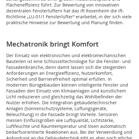
Flächeneffizienz führt. Zur Bewertung von innovativen
dezentralen Fensterlüftern hat das ift Rosenheim die ift-
Richtlinie „LU-01/1 Fensterlüfter“ erarbeitet, in der sich viele
praktische Hinweise zur Bewertung und Planung finden.
Mechatronik bringt Komfort
Der Einsatz von elektronischen und elektromechanischen
Bauteilen ist eine Schlüsseltechnologie für die Fenster- und
Fassadenbranche, denn damit lassen sich die steigenden
Anforderungen an Energieeffizienz, Nutzerkomfort,
Sicherheit und Barrierefreiheit optimal erfüllen. In
modernen Bürogebäuden können intelligente Fenster und
Fassaden den Einsatz von Klimaanlagen und künstlichem
Licht reduzieren und gleichzeitig das Wohlbefinden der
Nutzer erhöhen. Die Integration gebäudetechnischer
Anlagen (Sonnenschutzsysteme, Lüftungsgeräte,
Beleuchtung) in die Fassade bringt Vorteile. Sensoren
messen Einflussgrößen wie Luftqualität, Lichtstärke,
Luftfeuchte und Raumtemperatur und lösen automatisch
bedarfsorientierte Reaktionen aus. Bei der Verwendung und
Anbindung an die Gebäudetechnik gibt es aber noch etliche