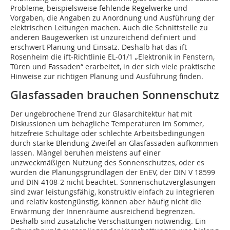
Pro­bleme, beispielsweise fehlende Regelwerke und
Vorgaben, die Angaben zu Anordnung und Ausführung der
elektrischen Leitungen machen. Auch die Schnittstelle zu
anderen Baugewerken ist unzureichend definiert und
erschwert Planung und Einsatz. Deshalb hat das ift
Rosenheim die ift-Richtlinie EL-01/1 „Elektronik in Fenstern,
Türen und Fassaden“ erarbeitet, in der sich viele praktische
Hin­weise zur richtigen Planung und Ausführung finden.
Glasfassaden brauchen Sonnenschutz
Der ungebrochene Trend zur Glasarchitektur hat mit
Diskussionen um behagliche Temperaturen im Sommer,
hitzefreie Schultage oder schlechte Arbeitsbedingungen
durch starke Blendung Zweifel an Glasfassaden aufkommen
lassen. Mängel beruhen meistens auf einer
unzweckmäßigen Nutzung des Sonnenschutzes, oder es
wurden die Planungsgrundlagen der EnEV, der DIN V 18599
und DIN 4108-2 nicht beachtet. Sonnenschutzverglasun­gen
sind zwar leistungsfähig, konstruktiv einfach zu integrieren
und relativ kostengünstig, können aber häufig nicht die
Erwärmung der Innenräume ausreichend begrenzen.
Deshalb sind zusätzliche Verschattungen notwendig. Ein