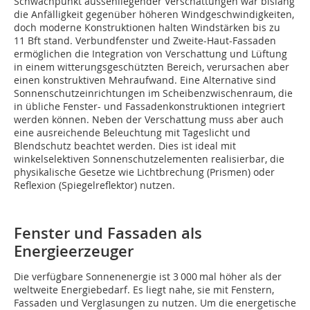
Schwachpunkt aussenliegender Verschattungen war bislang
die Anfälligkeit gegenüber höheren Windgeschwindigkeiten,
doch moderne Konstruktionen halten Windstärken bis zu
11 Bft stand. Verbundfenster und Zweite-Haut-Fassaden
ermöglichen die Integration von Verschattung und Lüftung
in einem witterungsgeschützten Bereich, verursachen aber
einen konstruktiven Mehraufwand. Eine Alter­native sind
Sonnenschutzeinrichtungen im Scheibenzwischenraum, die
in übliche Fenster- und Fassadenkonstruktionen integriert
werden können. Neben der Verschattung muss aber auch
eine ausreichende Beleuchtung mit Tageslicht und
Blendschutz beachtet werden. Dies ist ideal mit
winkelselektiven Sonnenschutzelementen realisierbar, die
physikalische Gesetze wie Lichtbrechung (Prismen) oder
Reflexion (Spiegelreflektor) nutzen.
Fenster und Fassaden als
Energieerzeuger
Die verfügbare Sonnenenergie ist 3 000 mal höher als der
weltweite Energiebedarf. Es liegt nahe, sie mit Fenstern,
Fassaden und Verglasungen zu nutzen. Um die energetische