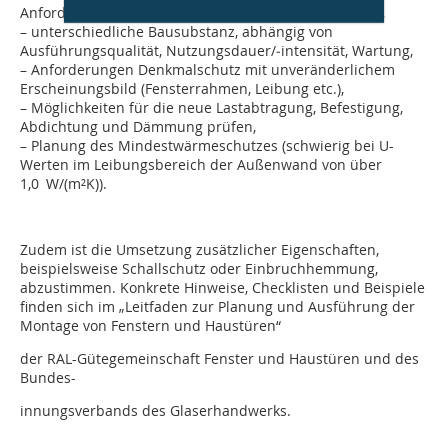
Anforderungen (Wärmebrücken im Anschlussbereich),
– unterschiedliche Bausubstanz, abhängig von
Ausführungsqualität, Nutzungsdauer/‑intensität, Wartung,
– Anforderungen Denkmalschutz mit unveränderlichem
Erscheinungsbild (Fensterrahmen, Leibung etc.),
– Möglichkeiten für die neue Lastabtragung, Befestigung,
Abdichtung und Dämmung prüfen,
– Planung des Mindestwärmeschutzes (schwierig bei U-
Werten im Leibungs­bereich der Außenwand von über
1,0 W/(m²K)).
Zudem ist die Umsetzung zusätzlicher Eigenschaften,
beispielsweise Schallschutz oder Einbruchhemmung,
abzustimmen. Konkrete Hinweise, Checklisten und Beispiele
finden sich im „Leitfaden zur Planung und Ausführung der
Montage von Fenstern und Haustüren“
der RAL-Gütegemeinschaft Fenster und Haustüren und des
Bundes-
innungsverbands des Glaserhandwerks.