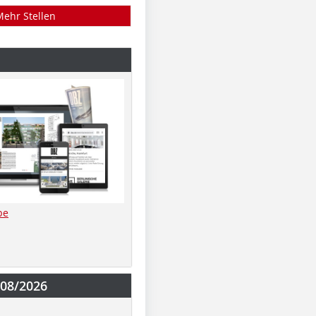
Mehr Stellen
be
-08/2026