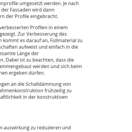
profile umgesetzt werden. Je nach
g der Fassaden wird dann
 der Profile eingebracht.
h verbesserten Profilen in einem
gezeigt. Zur Verbesserung des
kommt es darauf an, Füllmaterial zu
haften aufweist und einfach in die
gesamte Länge der
 Dabei ist zu beachten, dass die
sammengebaut werden und sich beim
hen ergeben dürfen.
ngen an die Schalldämmung von
Rahmenkonstruktion frühzeitig zu
tlichkeit in der konstruktiven
ärm-auswirkung zu reduzieren und