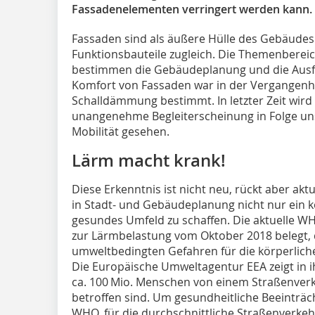
Fassadenelementen verringert werden kann.
Fassaden sind als äußere Hülle des Gebäudes
Funktionsbauteile zugleich. Die Themenbereic
bestimmen die Gebäudeplanung und die Ausf
Komfort von Fassaden war in der Vergangenh
Schalldämmung bestimmt. In letzter Zeit wird
unangenehme Begleiterscheinung in Folge un
Mobilität gesehen.
Lärm macht krank!
Diese Erkenntnis ist nicht neu, rückt aber akt
in Stadt- und Gebäudeplanung nicht nur ein 
gesundes Umfeld zu schaffen. Die aktuelle WHO
zur Lärmbelastung vom Oktober 2018 belegt, 
umweltbedingten Gefahren für die körperlich
Die Europäische Umweltagentur EEA zeigt in i
ca. 100 Mio. Menschen von einem Straßenverk
betroffen sind. Um gesundheitliche Beeinträc
WHO, für die durchschnittliche Straßenverke