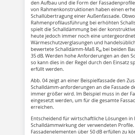
den Aufbau und die Form der Fassadenprofile
von Rahmenkonstruktionen haben einen erhebl
Schallübertragung einer Außenfassade. Obwo
Rahmenprofilausführung bei erhöhten Schall
spielt die Schalldämmung bei der konstrukti
heute jedoch immer noch eine untergeordnete
Wärmeschutzverglasungen und handelsüblich
bewertete Schalldämm-Maß R
bei beiden Ba
w
35 dB. Werden hohe Anforderungen an den Sc
so kann dies in der Regel durch den Einsatz s
erfüllt werden.
Abb. 04 zeigt an einer Beispielfassade den 
Schalldämm-anforderungen an die Fassade de
immer größer wird. Im Beispiel muss in der F
eingesetzt werden, um für die gesamte Fassa
erreichen.
Entscheidend für wirtschaftliche Lösungen in 
Schalldämmwirkung der verwendeten Profil
Fassadenelementen über 50 dB erfüllen zu kö