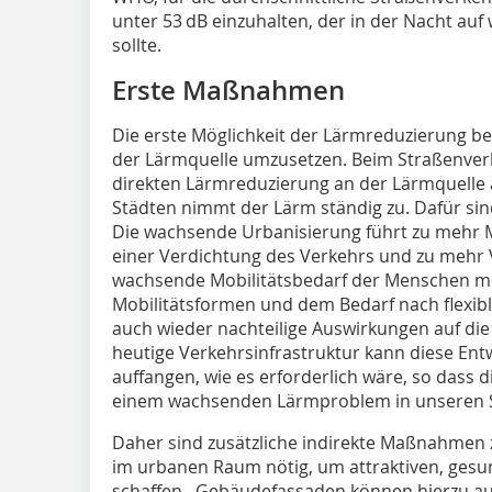
unter 53 dB einzuhalten, der in der Nacht auf
sollte.
Erste Maßnahmen
Die erste Möglichkeit der Lärmreduzierung b
der Lärmquelle umzusetzen. Beim Straßenverk
direkten Lärmreduzierung an der Lärmquelle 
Städten nimmt der Lärm ständig zu. Dafür sind
Die wachsende Urbanisierung führt zu mehr
einer Verdichtung des Verkehrs und zu mehr
wachsende Mobilitätsbedarf der Menschen mi
Mobilitätsformen und dem Bedarf nach flexib
auch wieder nachteilige Auswirkungen auf die
heutige Verkehrsinfrastruktur kann diese Entw
auffangen, wie es erforderlich wäre, so dass 
einem wachsenden Lärmproblem in unseren S
Daher sind zusätzliche indirekte Maßnahmen
im urbanen Raum nötig, um attraktiven, ges
schaffen. Gebäudefassaden können hierzu au