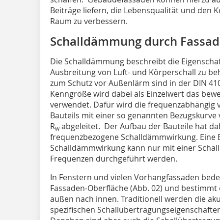
Beiträge liefern, die Lebensqualität und de
Raum zu verbessern.
Schalldämmung durch Fassa
Die Schalldämmung beschreibt die Eigenschaf
Ausbreitung von Luft- und Körperschall zu be
zum Schutz vor Außenlärm sind in der DIN 410
Kenngröße wird dabei als Einzelwert das be
verwendet. Dafür wird die frequenzabhängig
Bauteils mit einer so genannten Bezugskurve 
R
abgeleitet. Der Aufbau der Bauteile hat da
w
frequenzbezogene Schalldämmwirkung. Eine 
Schalldämmwirkung kann nur mit einer Schal
Frequenzen durchgeführt werden.
In Fenstern und vielen Vorhangfassaden bedec
Fassaden-Oberfläche (Abb. 02) und bestimmt 
außen nach innen. Traditionell werden die a
spezifischen Schallübertragungseigenschafte