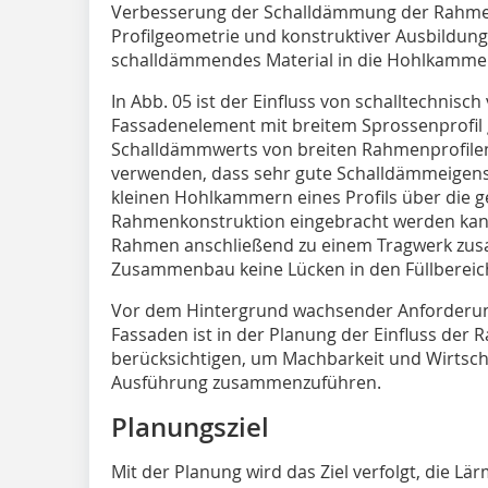
Verbesserung der Schalldämmung der Rahmen
Profilgeometrie und konstruktiver Ausbildun
schalldämmendes Material in die Hohlkammern
In Abb. 05 ist der Einfluss von schalltechnisc
Fassadenelement mit breitem Sprossenprofil 
Schalldämmwerts von breiten Rahmenprofilen 
verwenden, dass sehr gute Schalldämmeigensc
kleinen Hohlkammern eines Profils über die 
Rahmenkonstruktion eingebracht werden kann.
Rahmen anschließend zu einem Tragwerk zu
Zusammenbau keine Lücken in den Füllbereic
Vor dem Hintergrund wachsender Anforderu
Fassaden ist in der Planung der Einfluss der 
berücksichtigen, um Machbarkeit und Wirtschaf
Ausführung zusammenzuführen.
Planungsziel
Mit der Planung wird das Ziel verfolgt, die L