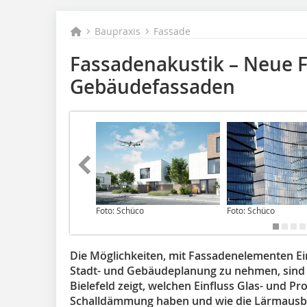
Baupraxis
Fassade
Fassadenakustik – Neue 
Gebäudefassaden
Foto: Schüco
Foto: Schüco
Die Möglichkeiten, mit Fassadenelementen Ein
Stadt- ­und Gebäudeplanung zu nehmen, sind 
Bielefeld zeigt, welchen Einfluss Glas- und Pr
Schalldämmung haben und wie die Lärmausbr