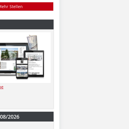
Mehr Stellen
be
-08/2026