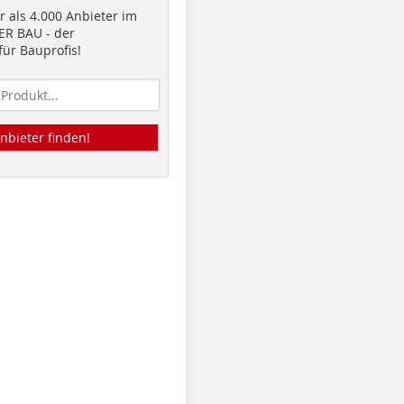
 als 4.000 Anbieter im
R BAU - der
ür Bauprofis!
nbieter finden!