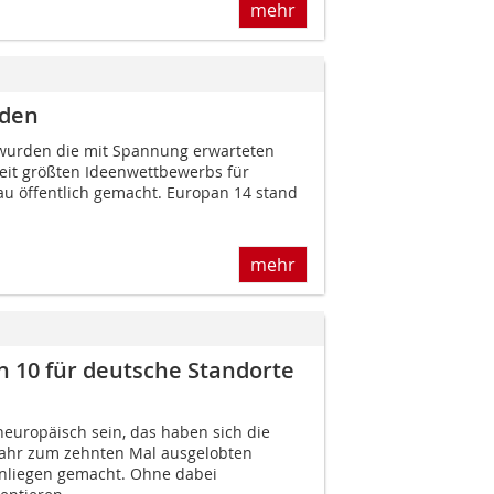
mehr
eden
urden die mit Span­nung erwarteten
eit größten Ideenwettbewerbs für
u öffentlich gemacht. Europan 14 stand
mehr
n 10 für deutsche Standorte
europäisch sein, das haben sich die
Jahr zum zehnten Mal ausgelobten
nliegen gemacht. Ohne dabei