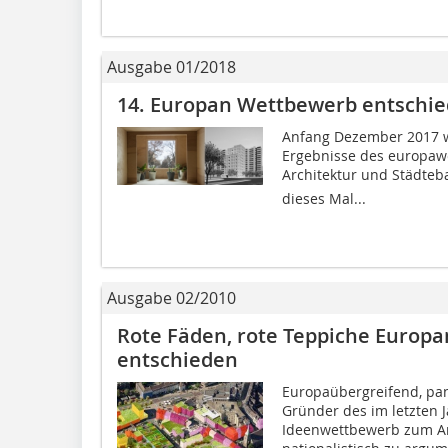
Ausgabe 01/2018
14. Europan Wettbewerb entschi
Anfang Dezember 2017 w
Ergebnisse des europaw
Architektur und Städteba
dieses Mal...
Ausgabe 02/2010
Rote Fäden, rote Teppiche Europa
entschieden
Europaübergreifend, pan
Gründer des im letzten 
Ideenwettbewerb zum A