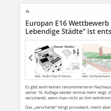
Europan E16 Wettbewerb zu
Lebendige Städte“ ist ent
Abb.: Pedro Pitarch Alonso
Abb.: Verfasserteam
Es gibt wohl keinen renommierteren Nachwuc
seiner 16. Auflage wieder einmal mehr zeigt,
verschenkt, wenn man nicht an ihm teilnimmt
Das „verschenkt“ klingt provokant, meint aber 