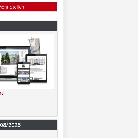
Mehr Stellen
be
-08/2026