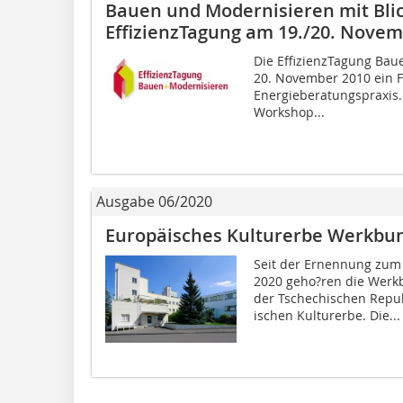
Bauen und Modernisieren mit Blic
EffizienzTagung am 19./20. Novem
Die EffizienzTagung Bau
20. November 2010 ein 
Energieberatungspraxis.
Workshop...
Ausgabe 06/2020
Europäisches Kulturerbe Werkbu
Seit der Ernennung zum
2020 geho?ren die Werkb
der Tschechischen Repub
ischen Kulturerbe. Die...