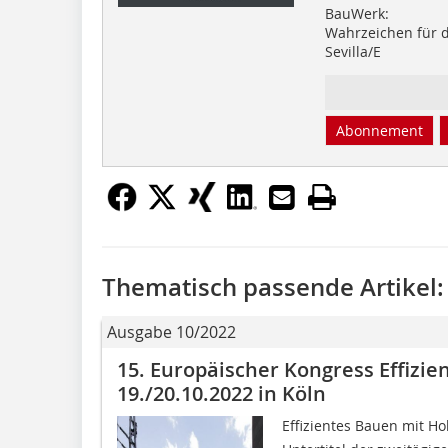
BauWerk:
Wahrzeichen für d
Sevilla/E
Abonnement
Thematisch passende Artikel:
Ausgabe 10/2022
15. Europäischer Kongress Effizie
19./20.10.2022 in Köln
Effizientes Bauen mit H