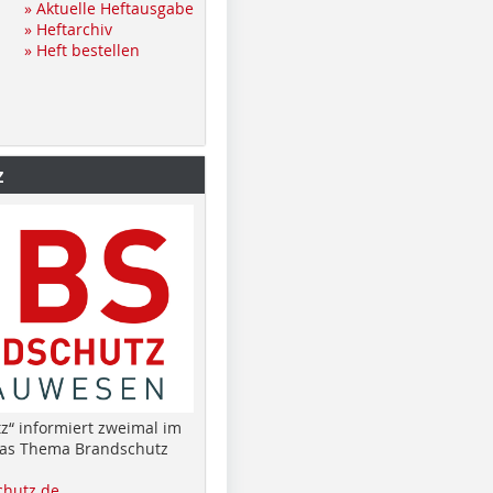
» Aktuelle Heftausgabe
» Heftarchiv
» Heft bestellen
z
z“ informiert zweimal im
das Thema Brandschutz
hutz.de