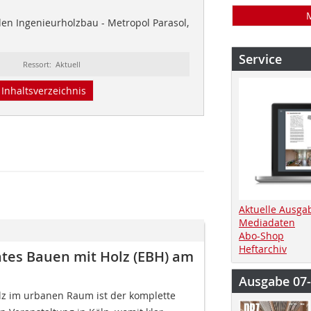
en Ingenieurholzbau - Metropol Parasol,
Service
Ressort: Aktuell
Inhaltsverzeichnis
Aktuelle Ausga
Mediadaten
Abo-Shop
Heftarchiv
ntes Bauen mit Holz (EBH) am
Ausgabe 07
olz im urbanen Raum ist der komplette