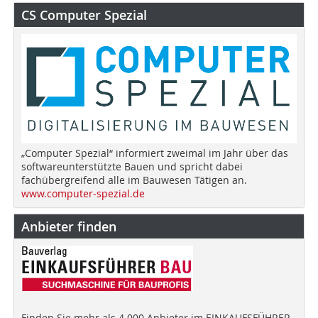
CS Computer Spezial
„Computer Spezial“ informiert zweimal im Jahr über das
softwareunterstützte Bauen und spricht dabei
fachübergreifend alle im Bauwesen Tätigen an.
www.computer-spezial.de
Anbieter finden
Finden Sie mehr als 4.000 Anbieter im EINKAUFSFÜHRER