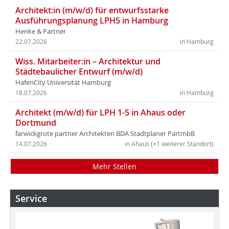
Architekt:in (m/w/d) für entwurfsstarke
Ausführungsplanung LPH5 in Hamburg
Henke & Partner
22.07.2026
in Hamburg
Wiss. Mitarbeiter:in – Architektur und
Städtebaulicher Entwurf (m/w/d)
HafenCity Universität Hamburg
18.07.2026
in Hamburg
Architekt (m/w/d) für LPH 1-5 in Ahaus oder
Dortmund
farwickgrote partner Architekten BDA Stadtplaner PartmbB
14.07.2026
in Ahaus (+1 weiterer Standort)
Mehr Stellen
Service