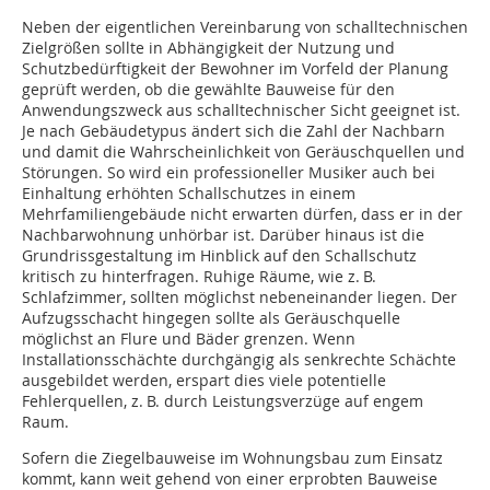
Neben der eigentlichen Vereinbarung von schalltechnischen
Zielgrößen sollte in Abhängigkeit der Nutzung und
Schutzbedürftigkeit der Bewohner im Vorfeld der Planung
geprüft werden, ob die gewählte Bauweise für den
Anwendungszweck aus schalltechnischer Sicht geeignet ist.
Je nach Gebäudetypus ändert sich die Zahl der Nachbarn
und damit die Wahr­scheinlichkeit von Geräuschquellen und
Störungen. So wird ein professioneller Musiker auch bei
Einhaltung erhöhten Schallschutzes in einem
Mehrfamiliengebäude nicht erwarten dürfen, dass er in der
Nachbarwohnung unhörbar ist. Darüber hinaus ist die
Grundrissgestaltung im Hinblick auf den Schallschutz
kritisch zu hinterfragen. Ruhige Räume, wie z. B.
Schlafzimmer, sollten möglichst nebeneinander liegen. Der
Aufzugsschacht hingegen sollte als Geräuschquelle
möglichst an Flure und Bäder grenzen. Wenn
Installationsschächte durchgängig als senkrechte Schächte
ausgebildet werden, erspart dies viele potentielle
Fehlerquellen, z. B. durch Leistungsverzüge auf engem
Raum.
Sofern die Ziegelbauweise im Wohnungsbau zum Einsatz
kommt, kann weit gehend von einer erprobten Bauweise