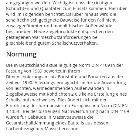
ausgegangen werden. Wichtig ist, dass die richtigen
Rohdichten und Qualitäten zum Einsatz kommen. Hierüber
wird im Folgenden berichtet. Darüber hinaus wird die
schalltechnisch geeignete Bauweise für den Fall nicht
zusatzgedämmter und monolithischer Außenwände
beschrieben. Neue Ziegelprodukte entsprechen den
gestiegenen Wärmeschutzanforderungen bei
gleichbleibend gutem Schallschutzverhalten.
Normung
Die in Deutschland aktuelle gültige Norm DIN 4109 in der
Fassung von 1989 bewertet in ihrem
Dimensionierungsansatz Baustoffe und Bauarten aus der
Zeit vor 1990. Allerdings ermöglicht sie für die Anwendung
von leichten, wärmedämmenden Außenwänden in
Ziegelbauweise mit Rohdichten ≤ 0,8 keine Erstellung eines
Schallschutznachweises. Dies ändert sich mit der
Einführung der harmonisierten Europäischen Norm DIN EN
12 354 . Bei der bisherigen Nachweisführung nach DIN 4109
wurde für Gebäude in Massivbauweise die
Gesamtschalldämmung eines Bauteils aus dessen
flächenbezogenen Masse berechnet.