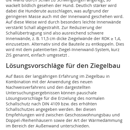
wackelt bildlich gesehen der Hund. Deutlich stärker wird
dabei die Hunderute ausschlagen, was aufgrund der
geringeren Masse auch mit der Innenwand geschehen wird.
Auf diese Weise wird durch besonders leichte Innenwände
verstärkt Schall abgestrahlt. Zur Reduzierung der
Schallübertragung sind also ausreichend schwere
Innenwände, z. B. 11,5 cm dicke Ziegelwände der RDK ≥ 1,4,
einzusetzen. Alternativ sind die Bauteile zu entkoppeln. Dies
wird mit dem patentierten Ziegel-Innenwand-System, kurz
ZIS genannt, einfach umgesetzt .
Lösungsvorschläge für den Ziegelbau
Auf Basis der langjährigen Erfahrung im Ziegelbau in
Kombination mit der Anwendung des neuen
Nachweisverfahrens und den dargestellten
Untersuchungsergebnissen können pauschale
Lösungsvorschläge für die Erzielung des normalen
Schallschutz nach DIN 4109 bzw. des erhöhten
Schallschutzes angegeben werden. Bei diesen
Empfehlungen wird zwischen Geschosswohnungsbau und
Doppel-/Reihenhäusern sowie der Art der Wärmedämmung
im Bereich der Außenwand unterschieden.