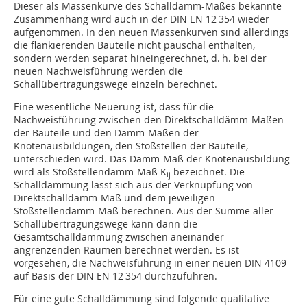
Dieser als Massenkurve des Schalldämm-Maßes bekannte
Zusammenhang wird auch in der DIN EN 12 354 wieder
aufgenommen. In den neuen Massenkurven sind allerdings
die flankierenden Bauteile nicht pauschal enthalten,
sondern werden separat hineingerechnet, d. h. bei der
neuen Nachweisführung werden die
Schallübertragungswege einzeln berechnet.
Eine wesentliche Neuerung ist, dass für die
Nachweisführung zwischen den Direktschalldämm-Maßen
der Bauteile und den Dämm-Maßen der
Knotenausbildungen, den Stoßstellen der Bauteile,
unterschieden wird. Das Dämm-Maß der Knotenausbildung
wird als Stoßstellendämm-Maß K
bezeichnet. Die
ij
Schalldämmung lässt sich aus der Verknüpfung von
Direktschalldämm-Maß und dem jeweiligen
Stoßstellendämm-Maß berechnen. Aus der Summe aller
Schallübertragungswege kann dann die
Gesamtschalldämmung zwischen aneinander
angrenzenden Räumen berechnet werden. Es ist
vorgesehen, die Nach­weisführung in einer neuen DIN 4109
auf Basis der DIN EN 12 354 durchzuführen.
Für eine gute Schalldämmung sind folgen­de qualitative