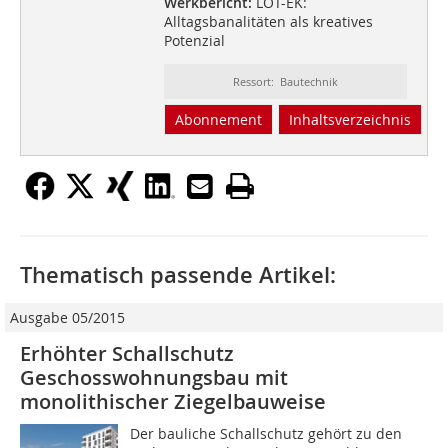
Werkbericht:
LOT-EK:
Alltagsbanalitäten als kreatives
Potenzial
Ressort: Bautechnik
Abonnement
Inhaltsverzeichnis
Thematisch passende Artikel:
Ausgabe 05/2015
Erhöhter Schallschutz
Geschosswohnungsbau mit
monolithischer Ziegelbauweise
Der bauliche Schallschutz gehört zu den