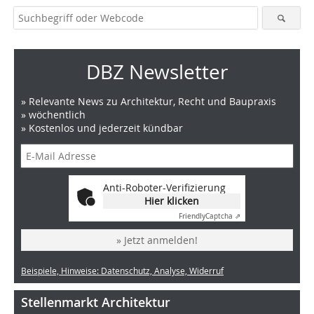
DBZ Newsletter
» Relevante News zu Architektur, Recht und Baupraxis
» wöchentlich
» Kostenlos und jederzeit kündbar
Anti-Roboter-Verifizierung
Hier klicken
Friendly
Captcha ⇗
» Jetzt anmelden!
Beispiele, Hinweise: Datenschutz, Analyse, Widerruf
Stellenmarkt Architektur