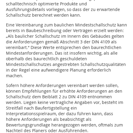
schalltechnisch optimierte Produkte und
Ausführungsdetails vorliegen, so dass der zu erwartende
Schallschutz berechnet werden kann.
Eine Vereinbarung zum baulichen Mindestschallschutz kann
bereits in Baubeschreibung oder Verträgen erzielt werden:
„Als baulicher Schallschutz im Innern des Gebäudes gelten
die Anforderungen gemäß Abschnitt 3 der DIN 4109 als
vereinbart.“ Diese Werte entsprechen den baurechtlichen
Mindestan­forderun­gen. Das ist insofern wichtig, als alle
oberhalb des baurechtlich geschuldeten
Mindestschallschutzes angestrebten Schallschutzqualitäten
in der Regel eine aufwendigere Planung erforderlich
machen.
Sofern höhere Anforderungen vereinbart werden sollen,
können Empfehlungen für erhöhte Anforderungen an den
Schallschutz dem Beiblatt 2 zu DIN 4109 entnommen
werden. Liegen keine vertragliche Angaben vor, besteht im
Streitfall nach Baufertigstellung ein
Interpretationsspielraum, der dazu führen kann, dass
höhere Anforderungen als beabsichtigt als
Bewertungsgrundlage herangezogen werden, oftmals zum
Nachteil des Planers oder Ausführenden.