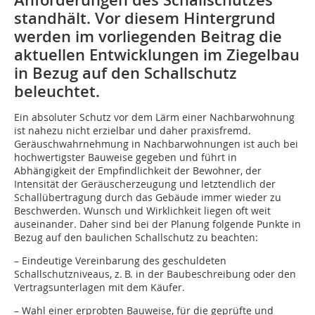
Anforderungen des Schallschutzes
standhält. Vor diesem Hintergrund
werden im vorliegenden Beitrag die
aktuellen Entwicklungen im Ziegelbau
in Bezug auf den Schallschutz
beleuchtet.
Ein absoluter Schutz vor dem Lärm einer Nachbarwohnung
ist nahezu nicht erzielbar und daher praxisfremd.
Geräuschwahrnehmung in Nachbarwohnungen ist auch bei
hochwertigster Bauweise gegeben und führt in
Abhängigkeit der Empfindlichkeit der Bewohner, der
Intensität der Geräuscherzeugung und letztendlich der
Schallübertragung durch das Gebäude immer wieder zu
Beschwerden. Wunsch und Wirklichkeit liegen oft weit
auseinander. Daher sind bei der Planung folgende Punkte in
Bezug auf den baulichen Schallschutz zu beachten:
– Eindeutige Vereinbarung des geschulde­ten
Schallschutzniveaus, z. B. in der Bau­beschreibung oder den
Vertragsunterlagen mit dem Käufer.
– Wahl einer erprobten Bauweise, für die geprüfte und