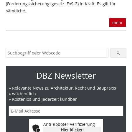
(Forderungssicherungsgesetz  FoSiG) in Kraft. Es gilt für
sämtliche...
mehr
DBZ Newsletter
» Relevante News zu Architektur, Recht und Baupraxis
» wöchentlich
» Kostenlos und jederzeit kündbar
Anti-Roboter-Verifizierung
Hier klicken