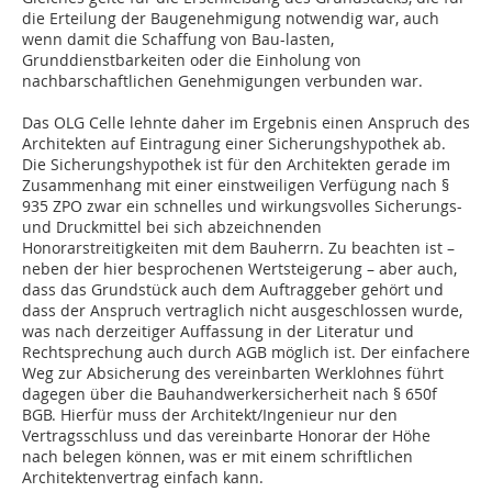
die Erteilung der Baugenehmigung notwendig war, auch
wenn damit die Schaffung von Bau-lasten,
Grunddienstbarkeiten oder die Einholung von
nachbarschaftlichen Genehmigungen verbunden war.
Das OLG Celle lehnte daher im Ergebnis einen Anspruch des
Architekten auf Eintragung einer Sicherungshypothek ab.
Die Sicherungshypothek ist für den Architekten gerade im
Zusammenhang mit einer einstweiligen Verfügung nach §
935 ZPO zwar ein schnelles und wirkungsvolles Sicherungs-
und Druckmittel bei sich abzeichnenden
Honorarstreitigkeiten mit dem Bauherrn. Zu beachten ist –
neben der hier besprochenen Wertsteigerung – aber auch,
dass das Grundstück auch dem Auftraggeber gehört und
dass der Anspruch vertraglich nicht ausgeschlossen wurde,
was nach derzeitiger Auffassung in der Literatur und
Rechtsprechung auch durch AGB möglich ist. Der einfachere
Weg zur Absicherung des vereinbarten Werklohnes führt
dagegen über die Bauhandwerkersicherheit nach § 650f
BGB. Hierfür muss der Architekt/Ingenieur nur den
Vertragsschluss und das vereinbarte Honorar der Höhe
nach belegen können, was er mit einem schriftlichen
Architektenvertrag einfach kann.