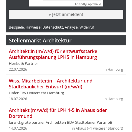
Friendly
Captcha ⇗
» Jetzt anmelden!
Beispiele, Hinweise: Datenschutz, Analyse, Widerruf
Stellenmarkt Architektur
Architekt:in (m/w/d) für entwurfsstarke
Ausführungsplanung LPH5 in Hamburg
Henke & Partner
22.07.2026
in Hamburg
Wiss. Mitarbeiter:in – Architektur und
Städtebaulicher Entwurf (m/w/d)
HafenCity Universität Hamburg
18.07.2026
in Hamburg
Architekt (m/w/d) für LPH 1-5 in Ahaus oder
Dortmund
farwickgrote partner Architekten BDA Stadtplaner PartmbB
14.07.2026
in Ahaus (+1 weiterer Standort)