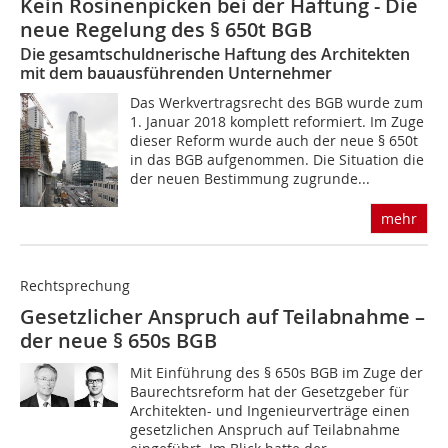
Kein Rosinenpicken bei der Haftung - Die
neue Regelung des § 650t BGB
Die gesamtschuldnerische Haftung des Architekten
mit dem bauausführenden Unternehmer
Das Werkvertragsrecht des BGB wurde zum
1. Januar 2018 komplett reformiert. Im Zuge
dieser Reform wurde auch der neue § 650t
in das BGB aufgenommen. Die Situation die
der neuen Bestimmung zugrunde...
mehr
Rechtsprechung
Gesetzlicher Anspruch auf Teilabnahme –
der neue § 650s BGB
Mit Einführung des § 650s BGB im Zuge der
Baurechtsreform hat der Gesetzgeber für
Architekten- und Ingenieurverträge einen
gesetzlichen Anspruch auf Teilabnahme