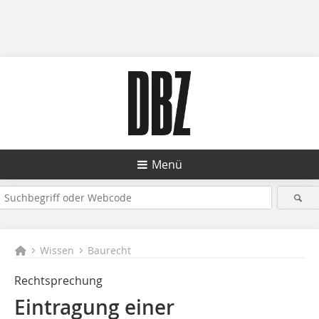
Menü
Wissen
Baurecht
Rechtsprechung
Eintragung einer