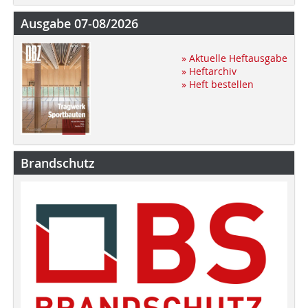
Ausgabe 07-08/2026
» Aktuelle Heftausgabe
» Heftarchiv
» Heft bestellen
Brandschutz