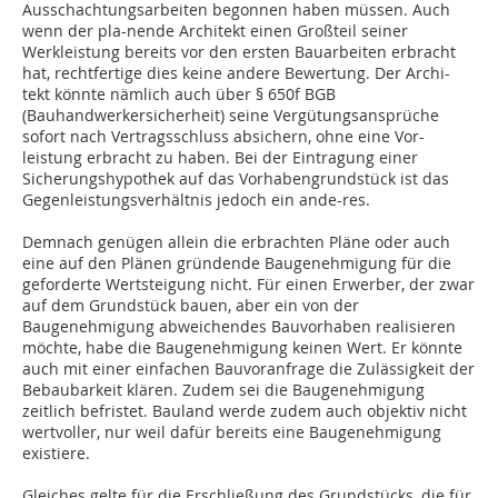
Ausschachtungsarbeiten begonnen haben müssen. Auch
wenn der pla-nende Architekt einen Großteil seiner
Werkleistung bereits vor den ersten Bauarbeiten erbracht
hat, rechtfertige dies keine andere Bewertung. Der Archi-
tekt könnte nämlich auch über § 650f BGB
(Bauhandwerkersicherheit) seine Vergütungsansprüche
sofort nach Vertragsschluss absichern, ohne eine Vor-
leistung erbracht zu haben. Bei der Eintragung einer
Sicherungshypothek auf das Vorhabengrundstück ist das
Gegenleistungsverhältnis jedoch ein ande-res.
Demnach genügen allein die erbrachten Pläne oder auch
eine auf den Plänen gründende Baugenehmigung für die
geforderte Wertsteigung nicht. Für einen Erwerber, der zwar
auf dem Grundstück bauen, aber ein von der
Baugenehmigung abweichendes Bauvorhaben realisieren
möchte, habe die Baugenehmigung keinen Wert. Er könnte
auch mit einer einfachen Bauvoranfrage die Zulässigkeit der
Bebaubarkeit klären. Zudem sei die Baugenehmigung
zeitlich befristet. Bauland werde zudem auch objektiv nicht
wertvoller, nur weil dafür bereits eine Baugenehmigung
existiere.
Gleiches gelte für die Erschließung des Grundstücks, die für