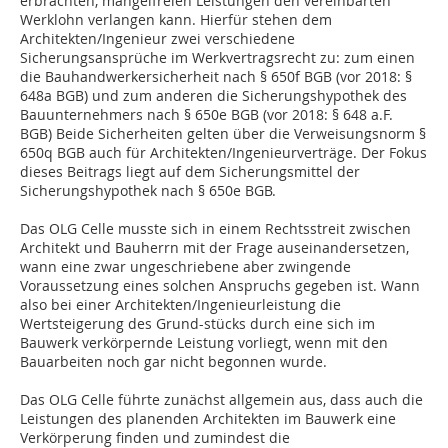
erbrachten, mangelfreien Leistungen den vereinbarten
Werklohn verlangen kann. Hierfür stehen dem
Architekten/Ingenieur zwei verschiedene
Sicherungsansprüche im Werkvertragsrecht zu: zum einen
die Bauhandwerkersicherheit nach § 650f BGB (vor 2018: §
648a BGB) und zum anderen die Sicherungshypothek des
Bauunternehmers nach § 650e BGB (vor 2018: § 648 a.F.
BGB) Beide Sicherheiten gelten über die Verweisungsnorm §
650q BGB auch für Architekten/Ingenieurverträge. Der Fokus
dieses Beitrags liegt auf dem Sicherungsmittel der
Sicherungshypothek nach § 650e BGB.
Das OLG Celle musste sich in einem Rechtsstreit zwischen
Architekt und Bauherrn mit der Frage auseinandersetzen,
wann eine zwar ungeschriebene aber zwingende
Voraussetzung eines solchen Anspruchs gegeben ist. Wann
also bei einer Architekten/Ingenieurleistung die
Wertsteigerung des Grund-stücks durch eine sich im
Bauwerk verkörpernde Leistung vorliegt, wenn mit den
Bauarbeiten noch gar nicht begonnen wurde.
Das OLG Celle führte zunächst allgemein aus, dass auch die
Leistungen des planenden Architekten im Bauwerk eine
Verkörperung finden und zumindest die