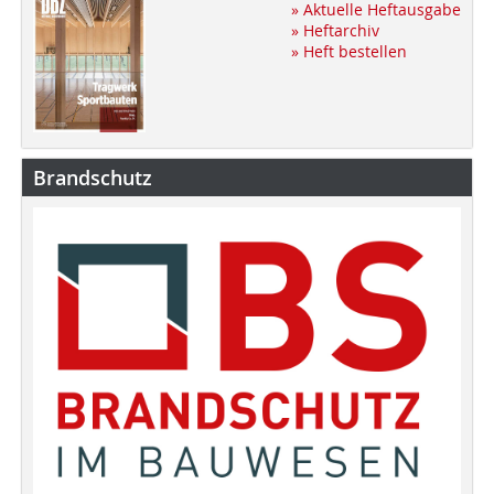
» Aktuelle Heftausgabe
» Heftarchiv
» Heft bestellen
Brandschutz