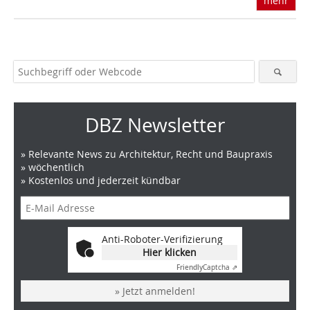
mehr
DBZ Newsletter
» Relevante News zu Architektur, Recht und Baupraxis
» wöchentlich
» Kostenlos und jederzeit kündbar
Anti-Roboter-Verifizierung
Hier klicken
Friendly
Captcha ⇗
» Jetzt anmelden!