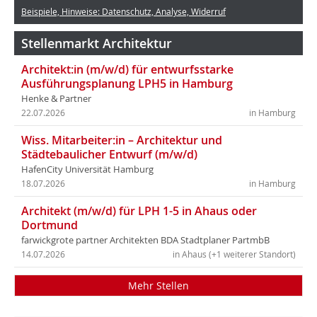
Beispiele, Hinweise: Datenschutz, Analyse, Widerruf
Stellenmarkt Architektur
Architekt:in (m/w/d) für entwurfsstarke
Ausführungsplanung LPH5 in Hamburg
Henke & Partner
22.07.2026
in Hamburg
Wiss. Mitarbeiter:in – Architektur und
Städtebaulicher Entwurf (m/w/d)
HafenCity Universität Hamburg
18.07.2026
in Hamburg
Architekt (m/w/d) für LPH 1-5 in Ahaus oder
Dortmund
farwickgrote partner Architekten BDA Stadtplaner PartmbB
14.07.2026
in Ahaus (+1 weiterer Standort)
Mehr Stellen