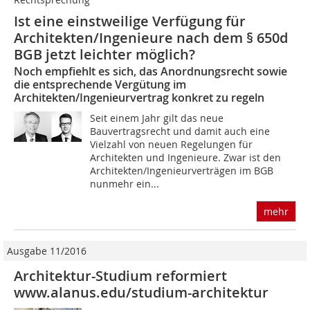
Ist eine einstweilige Verfügung für
Architekten/Ingenieure nach dem § 650d
BGB jetzt leichter möglich?
Noch empfiehlt es sich, das Anordnungsrecht sowie
die entsprechende Vergütung im
Architekten/Ingenieurvertrag konkret zu regeln
Seit einem Jahr gilt das neue
Bauvertragsrecht und damit auch eine
Vielzahl von neuen Regelungen für
Architekten und Ingenieure. Zwar ist den
Architekten/Ingenieurverträgen im BGB
nunmehr ein...
mehr
Ausgabe 11/2016
Architektur-Studium reformiert
www.alanus.edu/studium-architektur