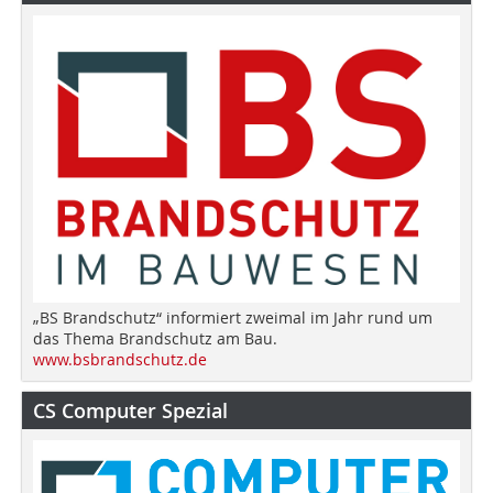
„BS Brandschutz“ informiert zweimal im Jahr rund um
das Thema Brandschutz am Bau.
www.bsbrandschutz.de
CS Computer Spezial