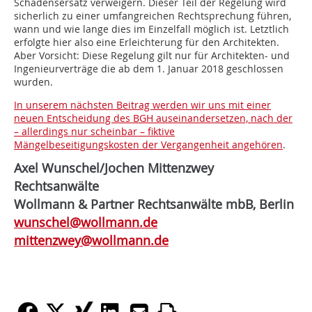
Schadensersatz verweigern. Dieser Teil der Regelung wird
sicherlich zu einer umfangreichen Rechtsprechung führen,
wann und wie lange dies im Einzelfall möglich ist. Letztlich
erfolgte hier also eine Erleichterung für den Architekten.
Aber Vorsicht: Diese Regelung gilt nur für Architekten- und
Ingenieurverträge die ab dem 1. Januar 2018 geschlossen
wurden.
In unserem nächsten Beitrag werden wir uns mit einer
neuen Entscheidung des BGH auseinandersetzen, nach der
– allerdings nur scheinbar – fiktive
Mängelbeseitigungskosten der Vergangenheit angehören
.
Axel Wunschel/Jochen Mittenzwey
Rechtsanwälte
Wollmann & Partner Rechtsanwälte mbB, Berlin
wunschel@wollmann.de
mittenzwey@wollmann.de