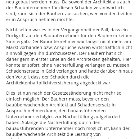
neu gebaut werden muss. Da sowohl der Architekt als auch
der Bauunternehmer für diesen Schaden verantwortlich
sind, kann sich der Bauherr aussuchen, wen von den beiden
er in Anspruch nehmen möchte.
Nicht selten war es in der Vergangenheit der Fall, dass ein
Rückgriff auf den Bauunternehmer für den Bauherrn keinen
Sinn ergab. Der Bauunternehmer war längst nicht mehr am
Markt vorhanden bzw. Ansprüche waren wirtschaftlich nicht
sinnvoll gegen ihn durchzusetzen. Der Bauherr hat sich
daher gern in erster Linie an den Architekten gehalten. Hier
konnte er sofort, ohne Nacherfüllung verlangen zu müssen,
Schadensersatz in Geld verlangen und hatte darüber hinaus
den Vorteil, dass der Schaden durch die
Architektenhaftpflichtversicherung abgedeckt war.
Dies ist nun nach der Gesetzesänderung nicht mehr so
einfach möglich. Der Bauherr muss, bevor er den
bauüberwachenden Architekt auf Schadensersatz in
Anspruch nehmen kann, den bauausführenden
Unternehmer erfolglos zur Nacherfüllung aufgefordert
haben. Solange die Nacherfüllung durch den
bauausführenden Unternehmer noch möglich ist, kann der
bauüberwachende Architekt die Leistung von