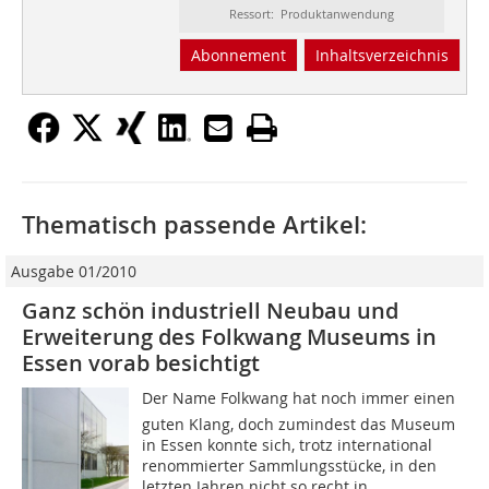
Ressort: Produktanwendung
Abonnement
Inhaltsverzeichnis
Thematisch passende Artikel:
Ausgabe 01/2010
Ganz schön industriell Neubau und
Erweiterung des Folkwang Museums in
Essen vorab besichtigt
Der Name Folkwang hat noch immer einen
guten Klang, doch zumindest das Museum
in Essen konnte sich, trotz international
renommierter Sammlungsstücke, in den
letzten Jahren nicht so recht in...