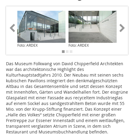
Foto: ARDEX
Foto: ARDEX
Foto: A
Das Museum Folkwang von David Chipperfield Architekten
war das architektonische Highlight des
Kulturhauptstadtjahrs 2010. Der Neubau mit seinen sechs
kubischen Pavillons integriert den denkmalgeschützten
Altbau in das Gesamtensemble und setzt dessen Konzept
mit Innenhöfen, Gärten und Wandelhallen fort. Der eisgrüne
Glaspalast mit einer Fassade aus recyceltem Industrieglas
auf einem Sockel aus sandgestrahltem Beton wurde mit 55
Mio. von der Krupp-Stiftung finanziert. Das Konzept einer
„Halle des Volkes“ setzte Chipperfield mit einer großen
Freitreppe zur Essener Innenstadt und einem weitläufigen,
transparent verglasten Atrium in Szene, in dem sich
Restaurant und Museumsbuchhandlung befinden.