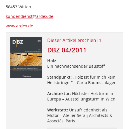
58453 Witten
kundendienst@ardex.de
www.ardex.de
Dieser Artikel erschien in
DBZ 04/2011
Holz
Ein nachwachsender Baustoff
Standpunkt:
„Holz ist für mich kein
Heilsbringer“ – Carlo Baumschlager
Architektur:
Höchster Holzturm in
Europa – Ausstellungsturm in Wien
Werkstatt:
Unzufriedenheit als
Motor – Atelier Seraij Architects &
Associés, Paris