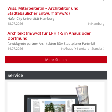
Wiss. Mitarbeiter:in – Architektur und
Städtebaulicher Entwurf (m/w/d)
HafenCity Universität Hamburg
18.07.2026
in Hamburg
Architekt (m/w/d) für LPH 1-5 in Ahaus oder
Dortmund
farwickgrote partner Architekten BDA Stadtplaner PartmbB
14.07.2026
in Ahaus (+1 weiterer Standort)
Mehr Stellen
Service