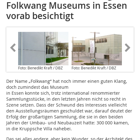
Folkwang Museums in Essen
vorab besichtigt
Foto: Benedikt Kraft / DBZ
Foto: Benedikt Kraft / DBZ
Der Name „Folkwang“ hat noch immer einen guten Klang,
doch zumindest das Museum
in Essen konnte sich, trotz international renommierter
Sammlungsstücke, in den letzten Jahren nicht so recht in
Szene setzen. Dass der Schwund des Interesses vielleicht
den Ausstellungsräumen geschuldet war, darauf deutet der
Erfolg der großartigen Sammlung, die sie in den beiden
Jahren der Umbau- und Neubauzeit hatte: 300 000 kamen,
in die Kruppsche Villa nahebei.
Das sei alles andere, aber kein Wunder, so der Architekt des