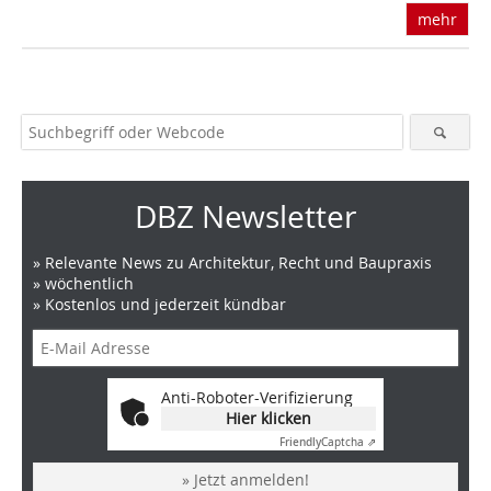
mehr
DBZ Newsletter
» Relevante News zu Architektur, Recht und Baupraxis
» wöchentlich
» Kostenlos und jederzeit kündbar
Anti-Roboter-Verifizierung
Hier klicken
Friendly
Captcha ⇗
» Jetzt anmelden!