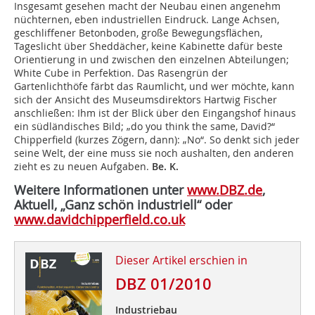
Insgesamt gesehen macht der Neubau einen angenehm
nüchternen, eben industriellen Eindruck. Lange Achsen,
geschliffener Betonboden, große Bewegungsflächen,
Tageslicht über Sheddächer, keine Kabinette dafür beste
Orientierung in und zwischen den einzelnen Abteilungen;
White Cube in Perfektion. Das Rasengrün der
Gartenlichthöfe färbt das Raumlicht, und wer möchte, kann
sich der Ansicht des Museumsdirektors Hartwig Fischer
anschließen: Ihm ist der Blick über den Eingangshof hinaus
ein südländisches Bild; „do you think the same, David?“
Chipperfield (kurzes Zögern, dann): „No“. So denkt sich jeder
seine Welt, der eine muss sie noch aushalten, den anderen
zieht es zu neuen Aufgaben.
Be. K.
Weitere Informationen unter
www.DBZ.de
,
Aktuell, „Ganz schön industriell“ oder
www.davidchipperfield.co.uk
Dieser Artikel erschien in
DBZ 01/2010
Industriebau