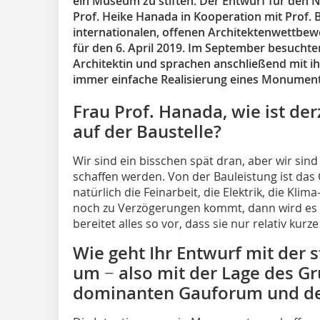
ein Museum zu stiften. Der Entwurf für den 
Prof. Heike Hanada in Kooperation mit Prof.
internationalen, offenen Architektenwettbewe
für den 6. April 2019. Im September besuchte
Architektin und sprachen anschließend mit ih
immer einfache Realisierung eines Monument
Frau Prof. Hanada, wie ist der
auf der Baustelle?
Wir sind ein bisschen spät dran, aber wir sin
schaffen werden. Von der Bauleistung ist das
natürlich die Feinarbeit, die Elektrik, die Kli
noch zu Verzögerungen kommt, dann wird es s
bereitet alles so vor, dass sie nur relativ kurz
Wie geht Ihr Entwurf mit der 
um − ­also mit der Lage des 
dominanten Gau­forum und d