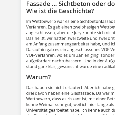
Fassade … Sichtbeton oder d
Wie ist die Geschichte?
Im Wettbewerb war es eine Sichtbetonfassade.
Verfahren. Es gab einen zweiphasigen Wettbew
abgeschlossen, aber die Jury konnte sich nich
Das heißt, wir hatten zwei zweite und zwei dri
am Anfang zusammengearbeitet habe, und ich, 
Daraufhin gab es ein angeschlossenes VOF-Ve
VOF-Verfahren, wo es um Zahlen ging, sondern
aufgefordert nachzubessern. Und in der Auf
stand ganz klar, gewünscht wurde eine radik
Warum?
Das haben sie nicht erläutert. Aber ich habe g
drei davon haben eine Glasfassade. Da war mir
Wettbewerb, dass es riskant ist, mit einer Be
kenne Weimar sehr gut, weil ich hier lange als
Universität gearbeitet habe. Ich kenne auch 