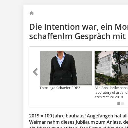
Die Intention war, ein M
schaffenIm Gespräch mit 
Foto: Inga Schaefer / DBZ
Alle Abb.: heike han
laboratory of art and
architecture 2018
2019 = 100 Jahre bauhaus! Angefangen hat all
Weimar nahm dieses Jubiläum zum Anlass, d