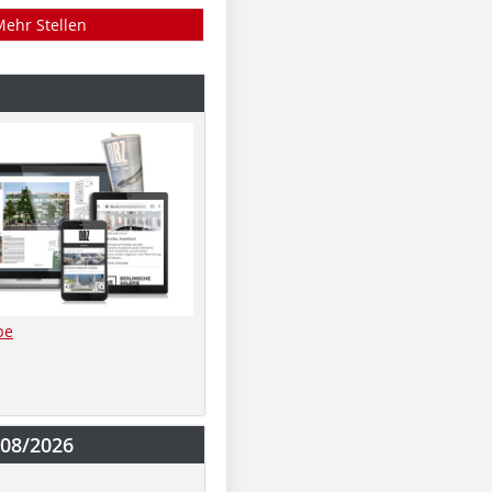
Mehr Stellen
be
-08/2026