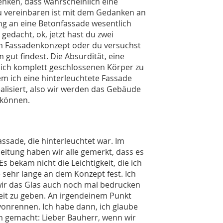
enken, dass wahrscheinlich eine
zu vereinbaren ist mit dem Gedanken an
g an eine Betonfassade wesentlich
gedacht, ok, jetzt hast du zwei
em Fassadenkonzept oder du versuchst
 gut findest. Die Absurdität, eine
lich komplett geschlossenen Körper zu
m ich eine hinterleuchtete Fassade
realisiert, also wir werden das Gebäude
 können.
assade, die hinterleuchtet war. Im
beitung haben wir alle gemerkt, dass es
Es bekam nicht die Leichtigkeit, die ich
le sehr lange an dem Konzept fest. Ich
wir das Glas auch noch mal bedrucken
it zu geben. An irgendeinem Punkt
vonrennen. Ich habe dann, ich glaube
 gemacht: Lieber Bauherr, wenn wir