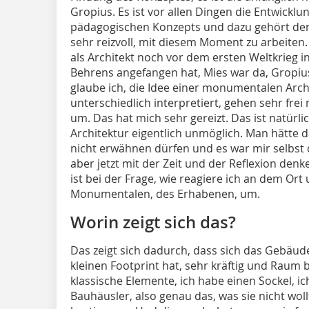
Gropius. Es ist vor allen Dingen die Entwickl
pädagogischen Konzepts und dazu gehört der 
sehr reizvoll, mit diesem Moment zu arbeiten.
als Architekt noch vor dem ersten Weltkrieg int
Behrens angefangen hat, Mies war da, Gropius 
glaube ich, die Idee einer monumentalen Ar
unterschiedlich interpretiert, gehen sehr fre
um. Das hat mich sehr gereizt. Das ist natürl
Architektur eigentlich unmöglich. Man hätte 
nicht erwähnen dürfen und es war mir selbst 
aber jetzt mit der Zeit und der Reflexion denk
ist bei der Frage, wie reagiere ich an dem Ort
Monumentalen, des Erhabenen, um.
Worin zeigt sich das?
Das zeigt sich dadurch, dass sich das Gebäude, 
kleinen Footprint hat, sehr kräftig und Raum
klassische Elemente, ich habe einen Sockel, ic
Bauhäusler, also genau das, was sie nicht woll