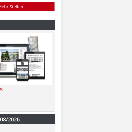
Mehr Stellen
be
-08/2026