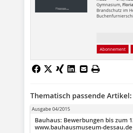
Gymnasium,
Flor
Brandschutz im H
Buchenfurniersch
Abonnement
Thematisch passende Artikel:
Ausgabe 04/2015
Bauhaus: Bewerbungen bis zum 13
www.bauhausmuseum-dessau.de