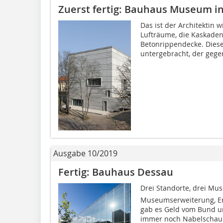
Zuerst fertig: Bauhaus Museum i
Das ist der Architektin 
Lufträume, die Kaskaden
Betonrippendecke. Dies
untergebracht, der gege
Ausgabe 10/2019
Fertig: Bauhaus Dessau
Drei Standorte, drei Mu
Museumserweiterung, Er
gab es Geld vom Bund u
immer noch Nabelschau 