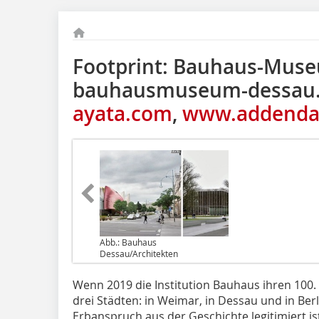
Footprint: Bauhaus-Mus
bauhausmuseum-dessau
ayata.com
,
www.addendaa
Abb.: Bauhaus
Dessau/Architekten
Wenn 2019 die Institution Bauhaus ihren 100. Ge
drei Städten: in Weimar, in Dessau und in Berl
Erbanspruch aus der Geschichte legitimiert ist,