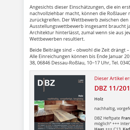
Angesichts dieser Einschätzungen, die ein erst
nachvollziehbar macht, können die Roßlauer 
zurückgreifen. Der Wettbewerb zwischen den
Ausstellungswettbewerb insgesamt braucht ja
Architektur hinterlässt, zumal wenn sie aus je
Wettbewerben resultiert.
Beide Beiträge sind – obwohl die Zeit drängt 
Alle Einreichungen können bis Ende Januar 
38, 06846 Dessau-Roßlau, 10−17 Uhr, Tel. 034
Dieser Artikel er
DBZ 11/20
Holz
nachhaltig, vorgefe
DBZ Heftpate
Fran
möglich“ +++ Inter
Haas
+++ C13,
Kad