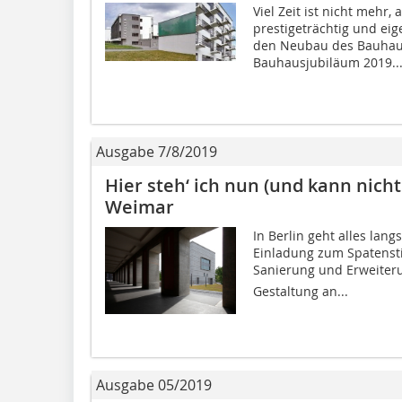
Viel Zeit ist nicht mehr,
prestigeträchtig und eig
den Neubau des Bauhau
Bauhausjubiläum 2019..
Ausgabe 7/8/2019
Hier steh‘ ich nun (und kann nic
Weimar
In Berlin geht alles lan
Einladung zum Spatensti
Sanierung und Erweite
Gestaltung an...
Ausgabe 05/2019