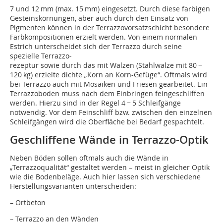
7 und 12 mm (max. 15 mm) eingesetzt. Durch diese farbigen
Gesteinskörnungen, aber auch durch den Einsatz von
Pigmenten können in der Terrazzovorsatzschicht besondere
Farbkompositionen erzielt werden. Von einem normalen
Estrich unterscheidet sich der Terrazzo durch seine
spezielle Terrazzo-
rezeptur sowie durch das mit Walzen (Stahlwalze mit 80 −
120 kg) erzielte dichte „Korn an Korn-Gefüge“. Oftmals wird
bei Terrazzo auch mit Mosaiken und Friesen gearbeitet. Ein
Terrazzoboden muss nach dem Einbringen feingeschliffen
werden. Hierzu sind in der Regel 4 − 5 Schleifgänge
notwendig. Vor dem Feinschliff bzw. zwischen den einzelnen
Schleifgängen wird die Oberfläche bei Bedarf gespachtelt.
Geschliffene Wände in Terrazzo-Optik
Neben Böden sollen oftmals auch die Wände in
„Terrazzoqualität“ gestaltet werden – meist in gleicher Optik
wie die Bodenbeläge. Auch hier lassen sich verschiedene
Herstellungsvarianten unterscheiden:
– Ortbeton
– Terrazzo an den Wänden