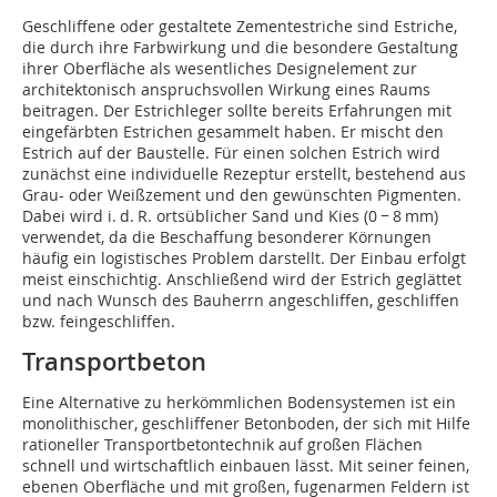
Geschliffene oder gestaltete Zementestriche sind Estriche,
die durch ihre Farbwirkung und die besondere Gestaltung
ihrer Oberfläche als wesentliches Designelement zur
architektonisch anspruchsvollen Wirkung eines Raums
beitragen. Der Estrichleger sollte bereits Erfahrungen mit
eingefärbten Estrichen gesammelt haben. Er mischt den
Estrich auf der Baustelle. Für einen solchen Estrich wird
zunächst eine individuelle Rezeptur erstellt, bestehend aus
Grau- oder Weißzement und den gewünschten Pigmenten.
Dabei wird i. d. R. ortsüblicher Sand und Kies (0 − 8 mm)
verwendet, da die Beschaffung besonderer Körnungen
häufig ein logistisches Problem darstellt. Der Einbau erfolgt
meist einschichtig. Anschließend wird der Estrich geglättet
und nach Wunsch des Bauherrn angeschliffen, geschliffen
bzw. feingeschliffen.
Transportbeton
Eine Alternative zu herkömmlichen Bodensystemen ist ein
monolithischer, geschliffener Betonboden, der sich mit Hilfe
rationeller Transportbetontechnik auf großen Flächen
schnell und wirtschaftlich einbauen lässt. Mit seiner feinen,
ebenen Oberfläche und mit großen, fugenarmen Feldern ist