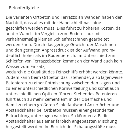
– Betonfertigteile
Die Varianten Ortbeton und Terrazzo an Wänden haben den
Nachteil, dass alles mit der Handschleifmaschine
geschliffen werden muss. Dies führt zu höheren Kosten, da
an der Wand – im Vergleich zum Boden – nur mit
verhältnismäßig kleinen Schleifmaschinen gearbeitet
werden kann. Durch das geringe Gewicht der Maschinen
und den geringen Anpressdruck ist der Aufwand pro m²
deutlich höher als im Bodenbereich. Im Unterschied zum
Schleifen von Terrazzoböden kommt an der Wand auch kein
Wasser zum Einsatz,
wodurch die Qualität des Feinschliffs erhöht werden könnte.
Zudem kann beim Ortbeton das „stehende“, also lagenweise
Betonieren zu einer Entmischung zwischen den Lagen und
zu einer unterschiedlichen Kornverteilung und somit auch
unterschiedlichen Optiken führen. Stehendes Betonieren
führt auch zu mehr Zementleim in der Oberfläche und
damit zu einem größeren Schleifaufwand.Ankerlöcher und
Abstandshalter bei Ortbeton müssen einer gesonderten
Betrachtung unterzogen werden. So könnten z. B. die
Abstandshalter aus einer farblich angepassten Mischung
hergestellt werden. Im Bereich der Schalungsstöße muss