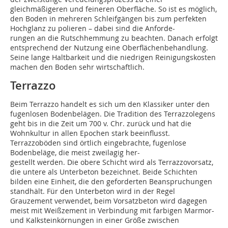
gleichmäßigeren und feineren Oberfläche. So ist es möglich,
den Boden in mehreren Schleifgängen bis zum perfekten
Hochglanz zu polieren – dabei sind die Anforde-
rungen an die Rutschhemmung zu beachten. Danach erfolgt
entsprechend der Nutzung eine Oberflächenbehandlung.
Seine lange Haltbarkeit und die niedrigen Reinigungskosten
machen den Boden sehr wirtschaftlich.
Terrazzo
Beim Terrazzo handelt es sich um den Klassiker unter den
fugenlosen Bodenbelägen. Die Tradition des Terrazzolegens
geht bis in die Zeit um 700 v. Chr. zurück und hat die
Wohnkultur in allen Epochen stark beeinflusst.
Terrazzoböden sind örtlich eingebrachte, fugenlose
Bodenbeläge, die meist zweilagig her-
gestellt werden. Die obere Schicht wird als Terrazzovorsatz,
die untere als Unterbeton bezeichnet. Beide Schichten
bilden eine Einheit, die den geforderten Beanspruchungen
standhält. Für den Unterbeton wird in der Regel
Grauzement verwendet, beim Vorsatzbeton wird dagegen
meist mit Weißzement in Verbindung mit farbigen Marmor-
und Kalksteinkörnungen in einer Größe zwischen