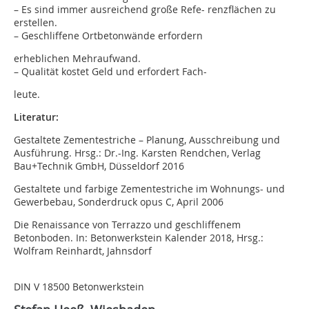
– Es sind immer ausreichend große Refe- renzflächen zu
erstellen.
– Geschliffene Ortbetonwände erfordern
erheblichen Mehraufwand.
– Qualität kostet Geld und erfordert Fach-
leute.
Literatur:
Gestaltete Zementestriche – Planung, Ausschreibung und
Ausführung. Hrsg.: Dr.-Ing. Karsten Rendchen, Verlag
Bau+Technik GmbH, Düsseldorf 2016
Gestaltete und farbige Zementestriche im Wohnungs- und
Gewerbebau, Sonderdruck opus C, April 2006
Die Renaissance von Terrazzo und geschliffenem
Betonboden. In: Betonwerkstein Kalender 2018, Hrsg.:
Wolfram Reinhardt, Jahnsdorf
DIN V 18500 Betonwerkstein