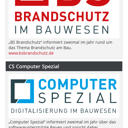
„BS Brandschutz“ informiert zweimal im Jahr rund um
das Thema Brandschutz am Bau.
www.bsbrandschutz.de
CS Computer Spezial
„Computer Spezial“ informiert zweimal im Jahr über das
softwareunterstützte Bauen und spricht dabei