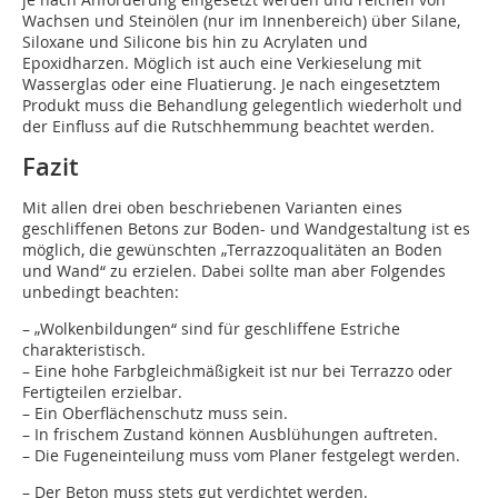
Wachsen und Steinölen (nur im Innenbereich) über Silane,
Siloxane und Silicone bis hin zu Acrylaten und
Epoxidharzen. Möglich ist auch eine Verkieselung mit
Wasserglas oder eine Fluatierung. Je nach eingesetztem
Produkt muss die Behandlung gelegentlich wiederholt und
der Einfluss auf die Rutschhemmung beachtet werden.
Fazit
Mit allen drei oben beschriebenen Varian­ten eines
geschliffenen Betons zur Boden- und Wandgestaltung ist es
möglich, die gewünschten „Terrazzoqualitäten an Boden
und Wand“ zu erzielen. Dabei sollte man aber Folgendes
unbedingt beachten:
– „Wolkenbildungen“ sind für geschliffene Estriche
charakteristisch.
– Eine hohe Farbgleichmäßigkeit ist nur bei Terrazzo oder
Fertigteilen erzielbar.
– Ein Oberflächenschutz muss sein.
– In frischem Zustand können Ausblühungen auftreten.
– Die Fugeneinteilung muss vom Planer festgelegt werden.
– Der Beton muss stets gut verdichtet werden.