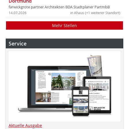
Dortmund
farwickgrote partner Architekten BDA Stadtplaner PartmbB
14.07.2026
in Ahaus (+1 weiterer Standort)
Mehr Stellen
Service
Aktuelle Ausgabe