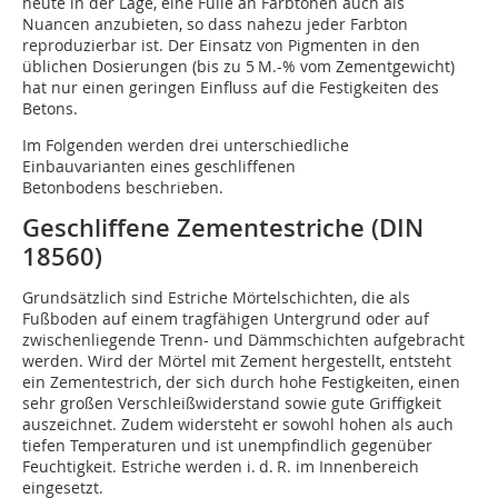
heute in der Lage, eine Fülle an Farbtönen auch als
Nuancen anzubieten, so dass nahezu jeder Farbton
reproduzierbar ist. Der Einsatz von Pigmenten in den
üblichen Dosierungen (bis zu 5 M.-% vom Zementgewicht)
hat nur einen geringen Einfluss auf die Festigkeiten des
Betons.
Im Folgenden werden drei unterschiedliche
Einbauvarianten eines geschliffenen
Betonbodens beschrieben.
Geschliffene Zementestriche (DIN
18560)
Grundsätzlich sind Estriche Mörtelschichten, die als
Fußboden auf einem tragfähigen Untergrund oder auf
zwischenliegende Trenn- und Dämmschichten aufgebracht
werden. Wird der Mörtel mit Zement hergestellt, entsteht
ein Zementestrich, der sich durch hohe Festigkeiten, einen
sehr großen Verschleißwiderstand sowie gute Griffigkeit
auszeichnet. Zudem widersteht er sowohl hohen als auch
tiefen Temperaturen und ist unempfindlich gegenüber
Feuchtigkeit. Estriche werden i. d. R. im Innenbereich
eingesetzt.