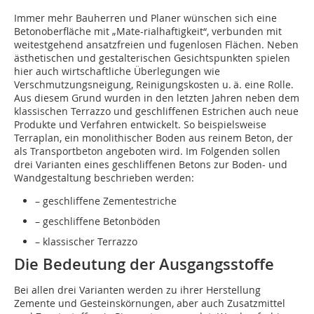
Immer mehr Bauherren und Planer wünschen sich eine
Betonoberfläche mit „Mate-rialhaftigkeit“, verbunden mit
weitestgehend ansatzfreien und fugenlosen Flächen. Neben
ästhetischen und gestalterischen Gesichtspunkten spielen
hier auch wirtschaftliche Überlegungen wie
Verschmutzungsneigung, Reinigungskosten u. ä. eine Rolle.
Aus diesem Grund wurden in den letzten Jahren neben dem
klassischen Terrazzo und geschliffenen Estrichen auch neue
Produkte und Verfahren entwickelt. So beispielsweise
Terraplan, ein monolithischer Boden aus reinem Beton, der
als Transportbeton angeboten wird. Im Folgenden sollen
drei Varianten eines geschliffenen Betons zur Boden- und
Wandgestaltung beschrieben werden:
– geschliffene Zementestriche
– geschliffene Betonböden
– klassischer Terrazzo
Die Bedeutung der Ausgangsstoffe
Bei allen drei Varianten werden zu ihrer Herstellung
Zemente und Gesteinskörnungen, aber auch Zusatzmittel