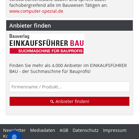
fachübergreifend alle im Bauwesen Tätigen an.
www.computer-spezial.de
Anbieter finden
Finden Sie mehr als 4.000 Anbieter im EINKAUFSFÜHRER
BAU - der Suchmaschine für Bauprofis!
Anbieter finden!
Newsletter
Mediadaten
AGB
Datenschutz
Impressum
Kontakt