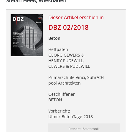
Stefan Heeß, Wiesbaden
Dieser Artikel erschien in
DBZ 02/2018
Beton
Heftpaten
GEORG GEWERS &
HENRY PUDEWILL,
GEWERS & PUDEWILL
Primarschule Vinci, Suhr/CH
pool Architekten
Geschliffener
BETON
Vorbericht:
Ulmer BetonTage 2018
Ressort: Bautechnik