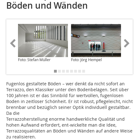
Böden und Wänden
Foto: Stefan Müller
Foto: Jörg Hempel
Foto: B
Fugenlos gestaltete Böden – wer denkt da nicht sofort an
Terrazzo, den Klassiker unter den Bodenbelägen. Seit über
100 Jahren ist er das Sinnbild für wertvollen, fugenlosen
Boden in zeitloser Schönheit. Er ist robust, pflegeleicht, nicht
brennbar und bezüglich seiner Optik individuell gestaltbar.
Da die
Terrazzoherstellung enorme handwerkliche Qualität und
hohen Aufwand erfordert, ent-wickelte man die Idee,
Terrazzoqualitäten an Böden und Wänden auf andere Weise
zu realisieren.