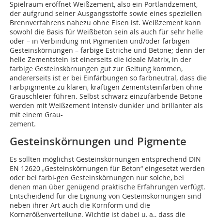
Spielraum eröffnet Weiß­zement, also ein Portlandzement,
der aufgrund seiner Ausgangsstoffe sowie eines speziellen
Brennverfahrens nahezu ohne Eisen ist. Weißzement kann
sowohl die Basis für Weißbeton sein als auch für sehr helle
oder – in Verbindung mit Pigmenten und/oder farbigen
Gesteinskörnungen – farbige Estriche und Betone; denn der
helle Zementstein ist einerseits die ideale Matrix, in der
farbige Gesteinskörnungen gut zur Geltung kommen,
andererseits ist er bei Einfärbungen so farbneutral, dass die
Farbpigmente zu klaren, kräftigen Zementsteinfarben ohne
Grauschleier führen. Selbst schwarz einzufärbende Betone
werden mit Weißzement intensiv dunkler und brillanter als
mit einem Grau-
zement.
Gesteinskörnungen und Pigmente
Es sollten möglichst Gesteinskörnungen entsprechend DIN
EN 12620 „Gesteinskörnungen für Beton“ eingesetzt werden
oder bei farbi-gen Gesteinskörnungen nur solche, bei
denen man über genügend praktische Erfahrungen verfügt.
Entscheidend für die Eignung von Gesteinskörnungen sind
neben ihrer Art auch die Kornform und die
Korngrößenverteilung. Wichtig ist dabei u. a., dass die