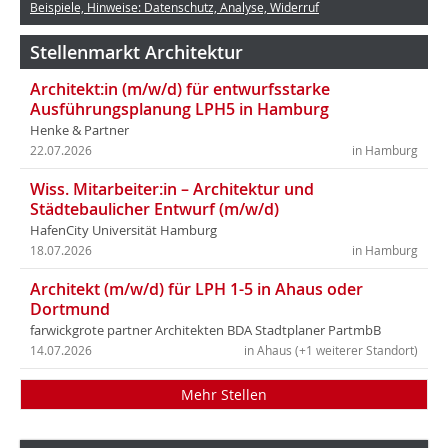
Beispiele, Hinweise: Datenschutz, Analyse, Widerruf
Stellenmarkt Architektur
Architekt:in (m/w/d) für entwurfsstarke
Ausführungsplanung LPH5 in Hamburg
Henke & Partner
22.07.2026
in Hamburg
Wiss. Mitarbeiter:in – Architektur und
Städtebaulicher Entwurf (m/w/d)
HafenCity Universität Hamburg
18.07.2026
in Hamburg
Architekt (m/w/d) für LPH 1-5 in Ahaus oder
Dortmund
farwickgrote partner Architekten BDA Stadtplaner PartmbB
14.07.2026
in Ahaus (+1 weiterer Standort)
Mehr Stellen