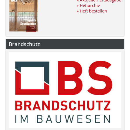
» Heftarchiv
» Heft bestellen
Brandschutz