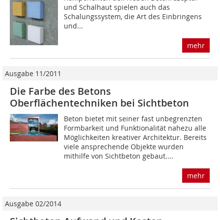
und Schalhaut spielen auch das
Schalungssystem, die Art des Einbringens
und...
mehr
Ausgabe 11/2011
Die Farbe des Betons
Oberflächentechniken bei Sichtbeton
Beton bietet mit seiner fast unbegrenzten
Formbarkeit und Funktionalität nahezu alle
Möglichkeiten kreativer Architektur. Bereits
viele ansprechende Objekte wurden
mithilfe von Sichtbeton gebaut....
mehr
Ausgabe 02/2014