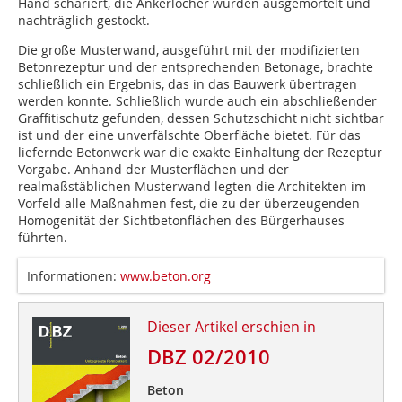
Hand schariert, die Ankerlöcher wurden ausgemörtelt und
nachträglich gestockt.
Die große Musterwand, ausgeführt mit der modifizierten
Betonrezeptur und der entsprechenden Betonage, brachte
schließlich ein Ergebnis, das in das Bauwerk übertragen
werden konnte. Schließlich wurde auch ein abschließender
Graffitischutz gefunden, dessen Schutzschicht nicht sichtbar
ist und der eine unverfälschte Oberfläche bietet. Für das
liefernde Betonwerk war die exakte Einhaltung der Rezeptur
Vorgabe. Anhand der Musterflächen und der
realmaßstäblichen Musterwand legten die Architekten im
Vorfeld alle Maßnahmen fest, die zu der überzeugenden
Homogenität der Sichtbetonflächen des Bürgerhauses
führten.
Informationen:
www.beton.org
Dieser Artikel erschien in
DBZ 02/2010
Beton