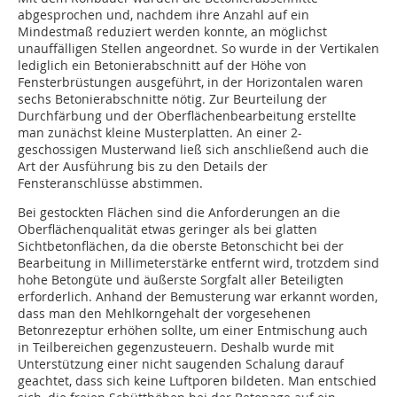
abgesprochen und, nachdem ihre Anzahl auf ein
Mindestmaß reduziert werden konnte, an möglichst
unauffälligen Stellen angeordnet. So wurde in der Vertikalen
lediglich ein Betonierabschnitt auf der Höhe von
Fensterbrüstungen ausgeführt, in der Horizontalen waren
sechs Betonierabschnitte nötig. Zur Beurteilung der
Durchfärbung und der Oberflächenbearbeitung erstellte
man zunächst kleine Musterplatten. An einer 2-
geschossigen Musterwand ließ sich anschließend auch die
Art der Ausführung bis zu den Details der
Fensteranschlüsse abstimmen.
Bei gestockten Flächen sind die Anforderungen an die
Oberflächenqualität etwas geringer als bei glatten
Sichtbetonflächen, da die oberste Betonschicht bei der
Bearbeitung in Millimeterstärke entfernt wird, trotzdem sind
hohe Betongüte und äußerste Sorgfalt aller Beteiligten
erforderlich. Anhand der Bemusterung war erkannt worden,
dass man den Mehlkorngehalt der vorgesehenen
Betonrezeptur erhöhen sollte, um einer Entmischung auch
in Teilbereichen gegenzusteuern. Deshalb wurde mit
Unterstützung einer nicht saugenden Schalung darauf
geachtet, dass sich keine Luftporen bildeten. Man entschied