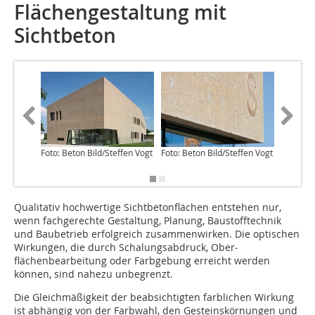
Flächengestaltung mit
Sichtbeton
Foto: Beton Bild/Steffen Vogt
Foto: Beton Bild/Steffen Vogt
Foto: Be
Stuttgar
Qualitativ hochwertige Sichtbetonflächen ent­stehen nur,
wenn fachgerechte Gestaltung, Planung, Baustofftechnik
und Baubetrieb erfolgreich zusammenwirken. Die optischen
Wirkungen, die durch Schalungsabdruck, Ober­
flächenbearbeitung oder Farbgebung erreicht werden
können, sind nahezu unbegrenzt.
Die Gleichmäßigkeit der beabsichtigten farblichen Wirkung
ist abhängig von der Farbwahl, den Gesteinskörnungen und