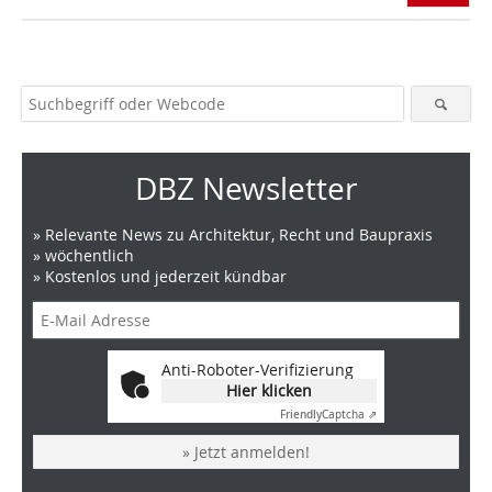
DBZ Newsletter
» Relevante News zu Architektur, Recht und Baupraxis
» wöchentlich
» Kostenlos und jederzeit kündbar
Anti-Roboter-Verifizierung
Hier klicken
Friendly
Captcha ⇗
» Jetzt anmelden!