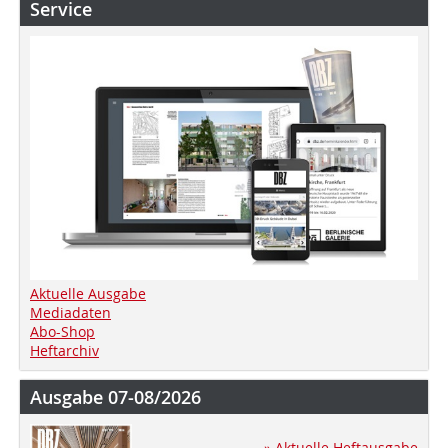
Service
Aktuelle Ausgabe
Mediadaten
Abo-Shop
Heftarchiv
Ausgabe 07-08/2026
» Aktuelle Heftausgabe