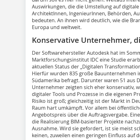
Auswirkungen, die die Umstellung auf digita
ArchitektInnen, IngenieurInnen, Behörden, A
bedeuten. An ihnen wird deutlich, wie die Branc
Europa und weltweit.
Konservative Unternehmer, di
Der Softwarehersteller Autodesk hat im Som
Marktforschungsinstitut IDC eine Studie erarb
aktuellen Status der „Digitalen Transformati
Hierfür wurden 835 große Bauunternehmen in
Südamerika befragt. Darunter waren 51 aus 
Unternehmer zeigten sich eher konservativ, 
digitaler Tools und Prozesse in die eigenen P
Risiko ist groß; gleichzeitig ist der Markt in
Raum hart umkämpft. Vor allem bei öffentlich
Angebotspreis über die Auftragsvergabe. Eine 
die Realisierung BIM-basierter Projekte nachzu
Ausnahme. Wird sie gefordert, ist sie meist s
keinen, zuweilen einen geringen Einfluss auf 