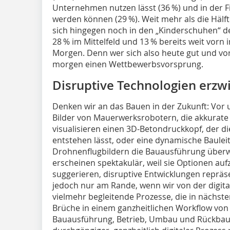
Unternehmen nutzen lässt (36 %) und in der F
werden können (29 %). Weit mehr als die Hälft
sich hingegen noch in den „Kinderschuhen“ de
28 % im Mittelfeld und 13 % bereits weit vorn
Morgen. Denn wer sich also heute gut und vor a
morgen einen Wettbewerbsvorsprung.
Disruptive Technologien erzwi
Denken wir an das Bauen in der Zukunft: Vor
Bilder von Mauerwerksrobotern, die akkurate
visualisieren einen 3D-Betondruckkopf, der
entstehen lässt, oder eine dynamische Bauleite
Drohnenflugbildern die Bauausführung überw
erscheinen spektakulär, weil sie ­Optionen a
suggerieren, disruptive Entwicklungen repräs
jedoch nur am Rande, wenn wir von der digita
vielmehr begleitende Prozesse, die in nächste
Brüche in einem ganzheitlichen Workflow vo
Bauausführung, Betrieb, Umbau und Rückbau