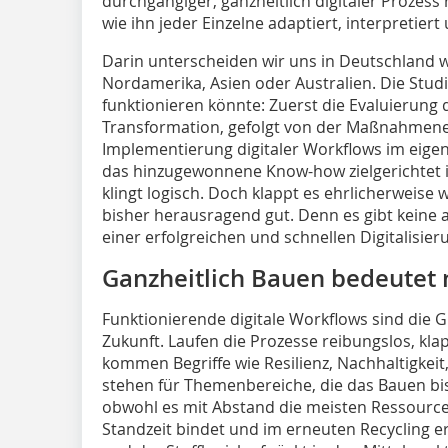
durchgängiger, ganzheitlich digitaler Prozess
wie ihn jeder Einzelne adaptiert, interpretier
Darin unterscheiden wir uns in Deutschland 
Nordamerika, Asien oder Australien. Die Studi
funktionieren könnte: Zuerst die Evaluierung
Transformation, gefolgt von der Maßnahmene
Implementierung digitaler Workflows im eige
das hinzugewonnene Know-how zielgerichtet i
klingt logisch. Doch klappt es ehrlicherweis
bisher herausragend gut. Denn es gibt keine
einer erfolgreichen und schnellen Digitalisie
Ganzheitlich Bauen bedeutet 
Funktionierende digitale Workflows sind die G
Zukunft. Laufen die Prozesse reibungslos, klap
kommen Begriffe wie Resilienz, Nachhaltigkeit
stehen für Themenbereiche, die das Bauen bi
obwohl es mit Abstand die meisten Ressourcen
Standzeit bindet und im erneuten Recycling er