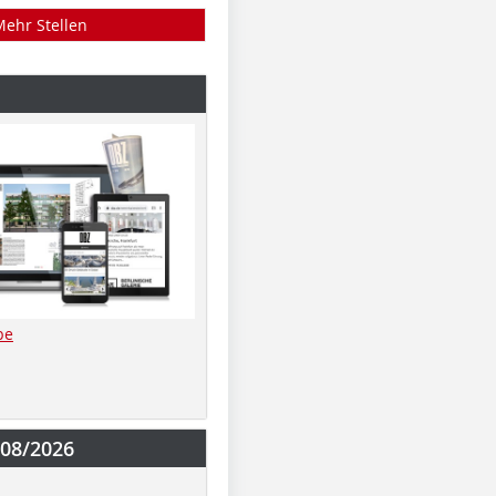
Mehr Stellen
be
-08/2026