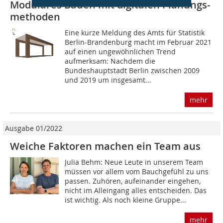
Modulares Bauen mit digitalen Planungs­
methoden
Eine kurze Meldung des Amts für Statistik
Berlin-Brandenburg macht im Februar 2021
auf einen ungewöhnlichen Trend
aufmerksam: Nachdem die
Bundeshauptstadt Berlin zwischen 2009
und 2019 um insgesamt...
mehr
Ausgabe 01/2022
Weiche Faktoren machen ein Team aus
Julia Behm: Neue Leute in unserem Team
müssen vor allem vom Bauchgefühl zu uns
passen. Zuhören, aufeinander eingehen,
nicht im Alleingang alles entscheiden. Das
ist wichtig. Als noch kleine Gruppe...
mehr