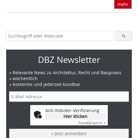
mehr
DBZ Newsletter
» Relevante News zu Architektur, Recht und Baupraxis
» wöchentlich
» Kostenlos und jederzeit kündbar
Anti-Roboter-Verifizierung
Hier klicken
Friendly
Captcha ⇗
» Jetzt anmelden!