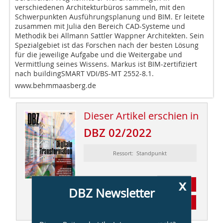
verschiedenen Architekturbüros sammeln, mit den
Schwerpunkten Ausführungsplanung und BIM. Er leitete
zusammen mit Julia den Bereich CAD-Systeme und
Methodik bei Allmann Sattler Wappner Architekten. Sein
Spezialgebiet ist das Forschen nach der besten Lösung
für die jeweilige Aufgabe und die Weitergabe und
Vermittlung seines Wissens. Markus ist BIM-zertifiziert
nach buildingSMART VDI/BS-MT 2552-8.1.
www.behmmaasberg.de
Dieser Artikel erschien in
DBZ 02/2022
Ressort: Standpunkt
x
Abonnement
DBZ Newsletter
Inhaltsverzeichnis