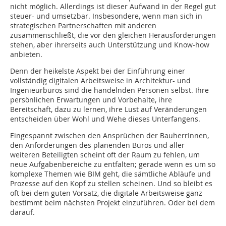
nicht möglich. Allerdings ist dieser Aufwand in der Regel gut
steuer- und umsetzbar. Insbesondere, wenn man sich in
strategischen Partnerschaften mit anderen
zusammenschließt, die vor den gleichen Herausforderungen
stehen, aber ihrerseits auch Unterstützung und Know-how
anbieten.
Denn der heikelste Aspekt bei der Einführung einer
vollständig digitalen Arbeitsweise in Architektur- und
Ingenieurbüros sind die handelnden Personen selbst. Ihre
persönlichen Erwartungen und Vorbehalte, ihre
Bereitschaft, dazu zu lernen, ihre Lust auf Veränderungen
entscheiden über Wohl und Wehe dieses Unterfangens.
Eingespannt zwischen den Ansprüchen der BauherrInnen,
den Anforderungen des planenden Büros und aller
weiteren Beteiligten scheint oft der Raum zu fehlen, um
neue Aufgabenbereiche zu entfalten; gerade wenn es um so
komplexe Themen wie BIM geht, die sämtliche Abläufe und
Prozesse auf den Kopf zu stellen scheinen. Und so bleibt es
oft bei dem guten Vorsatz, die digitale Arbeitsweise ganz
bestimmt beim nächsten Projekt einzuführen. Oder bei dem
darauf.