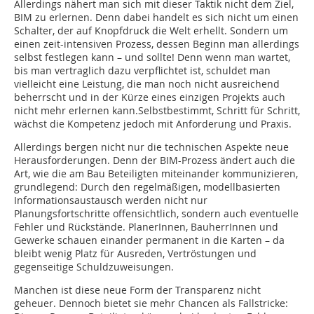
Allerdings nähert man sich mit dieser Taktik nicht dem Ziel,
BIM zu erlernen. Denn dabei handelt es sich nicht um einen
Schalter, der auf Knopfdruck die Welt erhellt. Sondern um
einen zeit-intensiven Prozess, dessen Beginn man allerdings
selbst festlegen kann – und sollte! Denn wenn man wartet,
bis man vertraglich dazu verpflichtet ist, schuldet man
vielleicht eine Leistung, die man noch nicht ausreichend
beherrscht und in der Kürze eines einzigen Projekts auch
nicht mehr erlernen kann.Selbstbestimmt, Schritt für Schritt,
wächst die Kompetenz jedoch mit Anforderung und Praxis.
Allerdings bergen nicht nur die technischen Aspekte neue
Herausforderungen. Denn der BIM-Prozess ändert auch die
Art, wie die am Bau Beteiligten miteinander kommunizieren,
grundlegend: Durch den regelmäßigen, modellbasierten
Informa­tionsaustausch werden nicht nur
Planungsfortschritte offensichtlich, sondern auch eventuelle
Fehler und Rückstände. PlanerInnen, BauherrInnen und
Gewerke schauen einander permanent in die Karten – da
bleibt wenig Platz für Ausreden, Vertröstungen und
gegenseitige Schuldzuweisungen.
Manchen ist diese neue Form der Transparenz nicht
geheuer. Dennoch bietet sie mehr Chancen als Fallstricke: