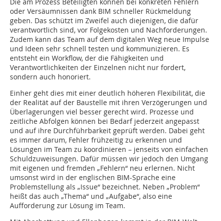
Die am Prozess Beteiligten können bei konkreten Fehlern
oder Versäumnissen dank BIM schneller Rückmeldung
geben. Das schützt im Zweifel auch diejenigen, die dafür
verantwortlich sind, vor Folgekosten und Nachforderungen.
Zudem kann das Team auf dem digitalen Weg neue Impulse
und Ideen sehr schnell testen und kommunizieren. Es
entsteht ein Workflow, der die Fähigkeiten und
Verantwortlichkeiten der Einzelnen nicht nur fordert,
sondern auch honoriert.
Einher geht dies mit einer deutlich höheren Flexibilität, die
der Realität auf der Baustelle mit ihren Verzögerungen und
Überlagerungen viel besser gerecht wird. Prozesse und
zeitliche Abfolgen können bei Bedarf jederzeit angepasst
und auf ihre Durchführbarkeit geprüft werden. Dabei geht
es immer darum, Fehler frühzeitig zu erkennen und
Lösungen im Team zu koordinieren – jenseits von einfachen
Schuldzuweisungen. Dafür müssen wir jedoch den Umgang
mit eigenen und fremden „Fehlern“ neu erlernen. Nicht
umsonst wird in der englischen BIM-Sprache eine
Problemstellung als „Issue“ bezeichnet. Neben „Problem“
heißt das auch „Thema“ und „Aufgabe“, also eine
Aufforderung zur Lösung im Team.