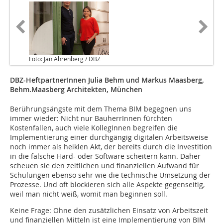
Foto: Jan Ahrenberg / DBZ
DBZ-HeftpartnerInnen Julia Behm und Markus Maasberg,
Behm.Maasberg Architekten, München
Berührungsängste mit dem Thema BIM begegnen uns
immer wieder: Nicht nur BauherrInnen fürchten
Kostenfallen, auch viele KollegInnen begreifen die
Implementierung einer durchgängig digitalen Arbeitsweise
noch immer als heiklen Akt, der bereits durch die Investition
in die falsche Hard- oder Software scheitern kann. Daher
scheuen sie den zeitlichen und finan­ziellen Aufwand für
Schulungen ebenso sehr wie die technische Umsetzung der
Prozesse. Und oft blockieren sich alle Aspekte gegenseitig,
weil man nicht weiß, womit man beginnen soll.
Keine Frage: Ohne den zusätzlichen Einsatz von Arbeitszeit
und finanziellen Mitteln ist eine Implementierung von BIM