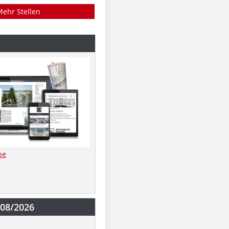
Mehr Stellen
be
-08/2026