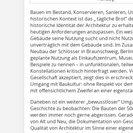
Bauen im Bestand, Konservieren, Sanieren, 
historischen Kontext ist das „ tägliche Brot“ d
historische Identität der Architektur zu erhal
heutigen Anforderungen anzupassen. Ein wesen
Gebäude seine Nutzung sucht und nicht Nutz
unverträglich mit dem Gebäude sind. Im Zu
Neubau der Schlösser in Braunschweig, Berl
geplante Nutzung als Einkaufszentrum, Muse
Beispiele zu nennen – in unfunktionalen, tei
Konstellationen kritisch hinterfragt werden. V
Gesellschaft akzeptiert, zeigt dies in erschre
Umgang mit Baukultur: ohne Respekt vor dem
mit offensichtlichem Zweifel an einer eigenstä
Daneben ist ein weiterer „bewusstloser“ Umg
Geschichte zu beobachten: Die Bauten der 50e
werden immer noch gerne abgerissen. Gerade
von Alt und Neu, die Dokumentation von Ges
Qualität von Architektur im Sinne einer eigen