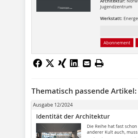
Architektur:
Norwi
Jugendzentrum
Werkstatt:
Energet
Abonnement
Thematisch passende Artikel:
Ausgabe 12/2024
Identität der Architektur
Die Reihe hat fast scho
anderer Kult auch, muss 