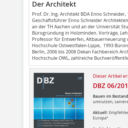
Der Architekt
Prof. Dr. Ing. Architekt BDA Enno Schneider
Geschäftsführer Enno Schneider Architekten
an der TH Aachen und an der Universität Stu
Bürogründung in Holzminden. Vorträge, Lehr
Professor für Entwerfen, Altbauerneuerung
Hochschule Ostwestfalen-Lippe, 1993 Büroni
Berlin, 2006 bis 2008 Dekan Fachbereich Arc
Hochschule OWL, zahlreiche Buchveröffentl
Dieser Artikel er
DBZ 06/20
Bauen im Bestan
umnutzen, saniere
Aktuell:
Empfehlen
Europa“