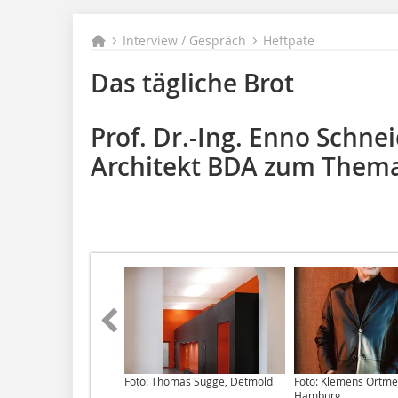
Interview / Gespräch
Heftpate
Das tägliche Brot
Prof. Dr.-Ing. Enno Schne
Architekt BDA zum Thema
Foto: Thomas Sugge, Detmold
Foto: Klemens Ortme
Hamburg