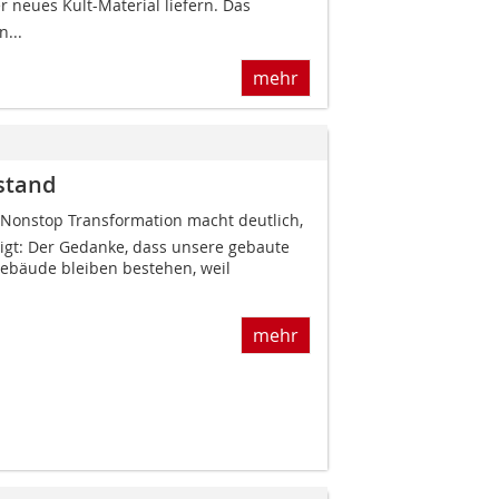
r neues Kult-Material liefern. Das
...
mehr
stand
 Nonstop Transformation macht deutlich,
tigt: Der Gedanke, dass unsere gebaute
ebäude bleiben bestehen, weil
mehr