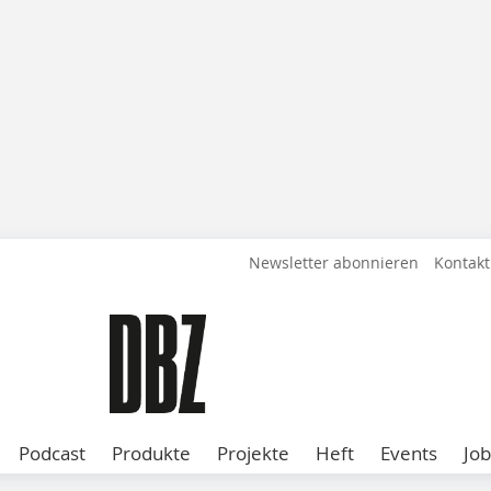
Newsletter abonnieren
Kontakt
Podcast
Produkte
Projekte
Heft
Events
Job