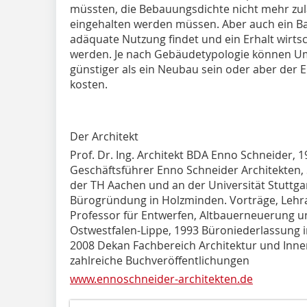
müssten, die Bebauungsdichte nicht mehr zul
eingehalten werden müssen. Aber auch ein B
adäquate Nutzung findet und ein Erhalt wirts
werden. Je nach Gebäudetypologie können Um
günstiger als ein Neubau sein oder aber der 
kosten.
Der Architekt
Prof. Dr. Ing. Architekt BDA Enno Schneider, 
Geschäftsführer Enno Schneider Architekten,
der TH Aachen und an der Universität Stuttga
Bürogründung in Holzminden. Vorträge, Lehra
Professor für Entwerfen, Altbauerneuerung 
Ostwestfalen-Lippe, 1993 Büroniederlassung in
2008 Dekan Fachbereich Architektur und Inne
zahlreiche Buchveröffentlichungen
www.ennoschneider-architekten.de