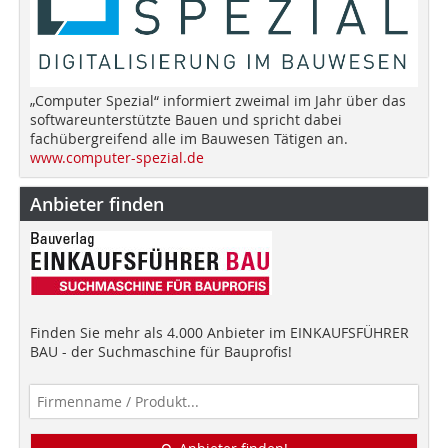
„Computer Spezial“ informiert zweimal im Jahr über das
softwareunterstützte Bauen und spricht dabei
fachübergreifend alle im Bauwesen Tätigen an.
www.computer-spezial.de
Anbieter finden
Finden Sie mehr als 4.000 Anbieter im EINKAUFSFÜHRER
BAU - der Suchmaschine für Bauprofis!