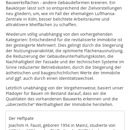
Bauwerksflächen - andere Gebäudeformen kreieren. Ein
Baukörper lässt sich so entsprechend der Zielvorstellungen
neu gliedern, um, wie im Fall der ehemaligen Lufthansa-
Zentrale in Köln, besser belichtete Arbeitsräume und
attraktivere Mietflächen zu schaffen.
Wiederum völlig unabhängig von den vorhergehenden
Kategorien: Entscheidend für die revitalisierte Immobilie ist
der gesteigerte Mehrwert. Dies gelingt durch die Steigerung
der Nutzungsvariabilität, die optimierte Flächenausnutzung,
die Reduzierung der Gebäudeunterhaltungskosten, die
Nachhaltigkeit der Fassade und der technischen Systeme im
Sinne reduzierter Betriebskosten, durch die Steigerung der
ästhetischen und baugeschichtlichen Werte der Immobilie
und ggf. auch durch einen Identitätswechsel.
Letztlich unabhängig von der Vorgehensweise, basiert unser
Plädoyer für Bauen im Bestand darauf, dass wir die
Qualitäten des vorhandenen Bauwerks erkennen und die
„überzeitliche“ Werthaltigkeit der Immobilie herstellen.
Der Heftpate
Joachim H. Faust, geboren 1954 in Mainz, studierte von