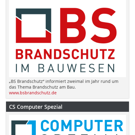
„BS Brandschutz“ informiert zweimal im Jahr rund um
das Thema Brandschutz am Bau.
www.bsbrandschutz.de
CS Computer Spezial