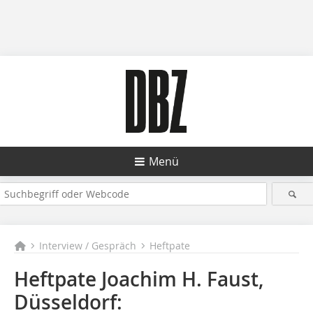
Menü
Interview / Gespräch
Heftpate
Heftpate Joachim H. Faust,
Düsseldorf: