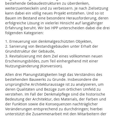
bestehende Gebäudestrukturen zu überdenken,
weiterzuentwickeln und zu verbessern. Je nach Zielsetzung
kann dabei ein völlig neues Projekt entstehen. Und so ist
Bauen im Bestand eine besondere Herausforderung, deren
erfolgreiche Lösung in vielerlei Hinsicht auf langjähriger
Erfahrung beruht. Wir bei HPP unterscheiden dabei die drei
folgenden Kategorien:
1. Erneuerung von denkmalgeschützten Objekten,
2. Sanierung von Bestandsgebäuden unter Erhalt der
Grundstruktur der Gebäude,
3. Revitalisierung mit dem Ziel eines vollkommen neuen
Erscheinungsbildes, zum Teil einhergehend mit einer
Nutzungsänderung (Konversion).
Allen drei Planungstätigkeiten liegt das Verständnis des
bestehenden Bauwerks zu Grunde. Insbesondere die
ursprüngliche Architekturaussage ist zu analysieren, um
deren Qualitäten und Bezüge zum örtlichen Umfeld zu
verstehen. Im Fall der Denkmalpflege sind die historische
Bedeutung der Architektur, des Materials, der Farben und
der Funktion sowie die Konsequenzen nachträglicher
Veränderungen entsprechend zu durchdringen; hierbei
unterstützt die Zusammenarbeit mit den Mitarbeitern der