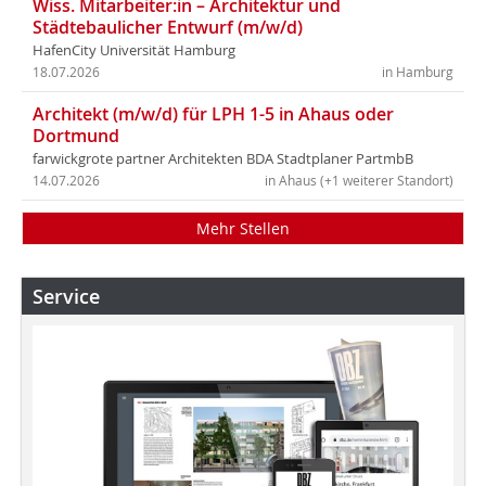
Wiss. Mitarbeiter:in – Architektur und
Städtebaulicher Entwurf (m/w/d)
HafenCity Universität Hamburg
18.07.2026
in Hamburg
Architekt (m/w/d) für LPH 1-5 in Ahaus oder
Dortmund
farwickgrote partner Architekten BDA Stadtplaner PartmbB
14.07.2026
in Ahaus (+1 weiterer Standort)
Mehr Stellen
Service