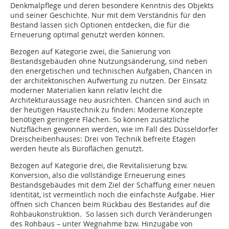
Denkmalpflege und deren besondere Kenntnis des Objekts
und seiner Geschichte. Nur mit dem Verständnis für den
Bestand lassen sich Optionen entdecken, die für die
Erneuerung optimal genutzt werden können.
Bezogen auf Kategorie zwei, die Sanierung von
Bestandsgebäuden ohne Nutzungsänderung, sind neben
den energetischen und technischen Aufgaben, Chancen in
der architektonischen Aufwertung zu nutzen. Der Einsatz
moderner Materialien kann relativ leicht die
Architekturaussage neu ausrichten. Chancen sind auch in
der heutigen Haustechnik zu finden: Moderne Konzepte
benötigen geringere Flächen. So können zusätzliche
Nutzflächen gewonnen werden, wie im Fall des Düsseldorfer
Dreischeibenhauses: Drei von Technik befreite Etagen
werden heute als Büroflächen genutzt.
Bezogen auf Kategorie drei, die Revitalisierung bzw.
Konversion, also die vollständige Erneuerung eines
Bestandsgebäudes mit dem Ziel der Schaffung einer neuen
Identität, ist vermeintlich noch die einfachste Aufgabe. Hier
öffnen sich Chancen beim Rückbau des Bestandes auf die
Rohbaukonstruktion. So lassen sich durch Veränderungen
des Rohbaus – unter Wegnahme bzw. Hinzugabe von