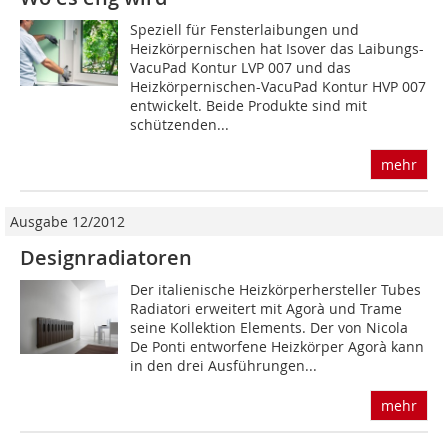
Speziell für Fensterlaibungen und
Heizkörpernischen hat Isover das Laibungs-
VacuPad Kontur LVP 007 und das
Heizkörpernischen-VacuPad Kontur HVP 007
entwickelt. Beide Produkte sind mit
schützenden...
mehr
Ausgabe 12/2012
Designradiatoren
Der italienische Heizkörperhersteller Tubes
Radiatori erweitert mit Agorà und Trame
seine Kollektion Elements. Der von Nicola
De Ponti entworfene Heizkörper Agorà kann
in den drei Ausführungen...
mehr