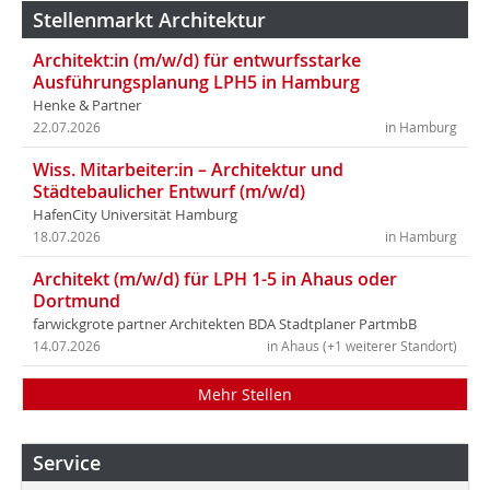
Stellenmarkt Architektur
Architekt:in (m/w/d) für entwurfsstarke
Ausführungsplanung LPH5 in Hamburg
Henke & Partner
22.07.2026
in Hamburg
Wiss. Mitarbeiter:in – Architektur und
Städtebaulicher Entwurf (m/w/d)
HafenCity Universität Hamburg
18.07.2026
in Hamburg
Architekt (m/w/d) für LPH 1-5 in Ahaus oder
Dortmund
farwickgrote partner Architekten BDA Stadtplaner PartmbB
14.07.2026
in Ahaus (+1 weiterer Standort)
Mehr Stellen
Service