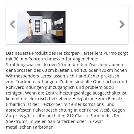
Das neueste Produkt des Heizkörper-Herstellers Purmo sorgt
mit 30 mm Rohrdurchmesser für angenehme
Strahlungswärme. In den 50 mm breiten Zwischenräumen
der Sprossen des 60 cm breiten und 120 oder 180 cm hohen
Wärmespenders Leros lassen sich Handtücher praktisch
zum Trocknen aufhängen. Zudem sind alle Oberflächen und
Rohrverbindungen gut zugänglich und problemlos zu
reinigen. Wenn die Zentralheizungsanlage ausgeschaltet ist,
kommt die elektrisch betriebene Heizpatrone zum Einsatz.
Erhältlich ist der Heizkörper mit einer korrosions- und
abriebfesten Pulverbeschichtung in der Farbe Weiß. Gegen
Aufpreis gibt es ihn auch den 212 Classic-Farben des RAL-
Spektrums, in vielen Sanitärfarben oder in zwölf
metallischen Farbtönen.