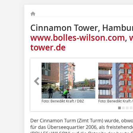
Cinnamon Tower, Hambu
www.bolles-wilson.com
,
tower.de
Foto: Benedikt Kraft / DBZ
Foto: Benedikt Kraft 
Der Cinnamon Turm (Zimt Turm) wurde, obwoh
für das Überseequartier 2006, als freistehend