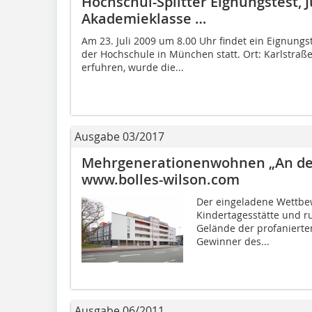
Hochschul-Splitter Eignungstest, J
Akademieklasse …
Am 23. Juli 2009 um 8.00 Uhr findet ein Eignungs
der Hochschule in München statt. Ort: Karlstraße
erfuhren, wurde die...
Ausgabe 03/2017
Mehrgenerationenwohnen „An der
www.bolles-wilson.com
Der eingeladene Wettbew
Kindertagesstätte und 
Gelände der profanierte
Gewinner des...
Ausgabe 06/2011