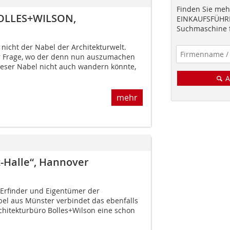
Finden Sie mehr
BOLLES+WILSON,
EINKAUFSFÜHRE
Suchmaschine f
 nicht der Nabel der Architekturwelt.
 Frage, wo der denn nun auszumachen
dieser Nabel nicht auch wandern könnte,
A
mehr
Halle“, Hannover
 Erfinder und Eigentümer der
el aus Münster verbindet das ebenfalls
chitekturbüro Bolles+Wilson eine schon