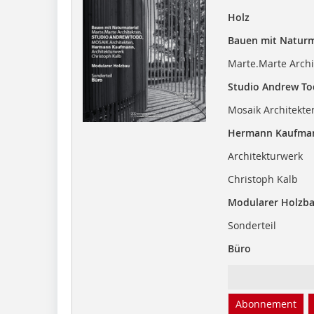
Holz
Bauen mit Naturm
Marte.Marte Archi
Studio Andrew To
Mosaik Architekte
Hermann Kaufma
Architekturwerk
Christoph Kalb
Modularer Holzb
Sonderteil
Büro
Abonnement