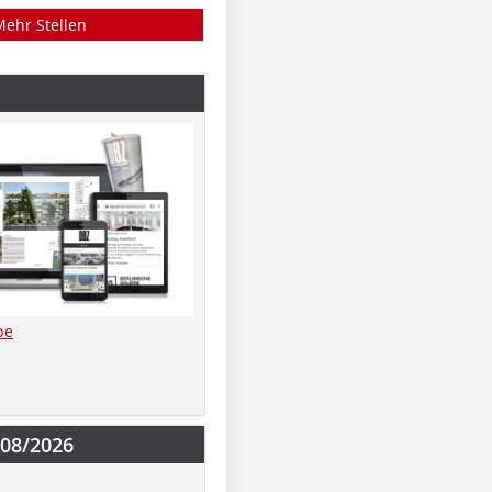
Mehr Stellen
be
-08/2026