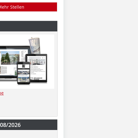
Mehr Stellen
be
-08/2026