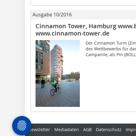
Ausgabe 10/2016
Cinnamon Tower, Hamburg www.bo
www.cinnamon-tower.de
Der Cinnamon Turm (Zimt
des Wettbewerbs für das
Campanile, als Pin (BOL
Newsletter
Mediadaten
AGB
Datenschutz
Impr