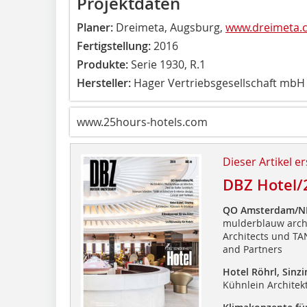
Projektdaten
Planer:
Dreimeta, Augsburg,
www.dreimeta.
Fertigstellung:
2016
Produkte:
Serie 1930, R.1
Hersteller:
Hager Vertriebsgesellschaft mbH
www.25hours-hotels.com
Dieser Artikel er
DBZ Hotel/
QO Amsterdam/N
mulderblauw archi
Architects und TAN
and Partners
Hotel Röhrl, Sinzi
Kühnlein Architek