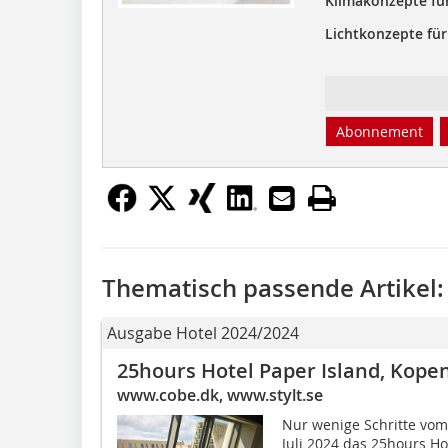
Klimakonzepte fü
Lichtkonzepte für
Abonnement
Thematisch passende Artikel:
Ausgabe Hotel 2024/2024
25hours Hotel Paper Island, Kop
www.cobe.dk, www.stylt.se
Nur wenige Schritte vo
Juli 2024 das 25hours Ho