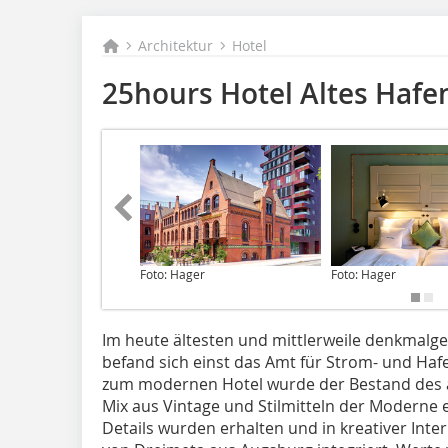
Architektur
Hotel
25hours Hotel Altes Haf
Foto: Hager
Foto: Hager
Im heute ältesten und mittlerweile denkmalg
befand sich einst das Amt für Strom- und H
zum modernen Hotel wurde der Bestand des 
Mix aus Vintage und Stilmitteln der Moderne er
Details wurden erhalten und in kreativer Inte