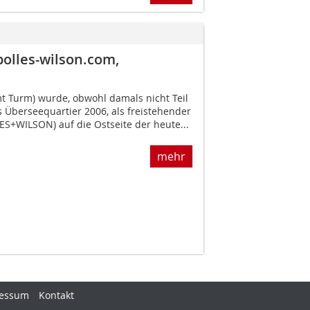
lles-wilson.com,
 Turm) wurde, obwohl damals nicht Teil
 Überseequartier 2006, als freistehender
LES+WILSON) auf die Ostseite der heute...
mehr
essum
Kontakt