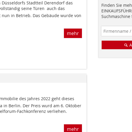
 Düsseldorfs Stadtteil Derendorf das
Finden Sie mehr
vollständig seine Türen  auch das
EINKAUFSFÜHRE
t nun in Betrieb. Das Gebäude wurde von
Suchmaschine f
mehr
A
mmobilie des Jahres 2022 geht dieses
a in Berlin. Der Preis wurd am 6. Oktober
elforum-Fachkonferenz verliehen.
mehr