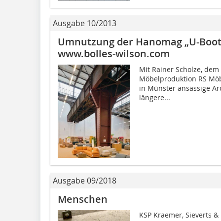
Ausgabe 10/2013
Umnutzung der Hanomag „U-Boot-
www.bolles-wilson.com
Mit Rainer Scholze, dem
Möbelproduktion RS Möb
in Münster ansässige Ar
längere...
Ausgabe 09/2018
Menschen
KSP Kraemer, Sieverts & 