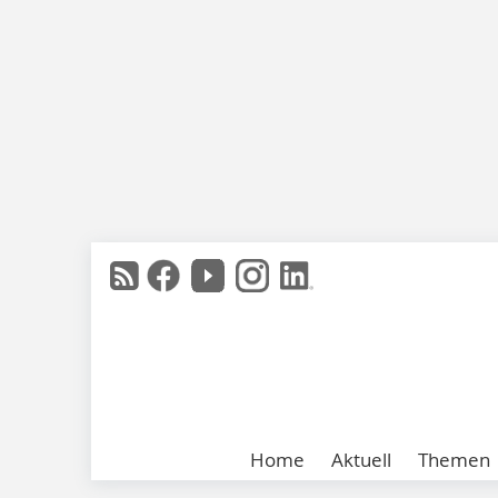
Home
Aktuell
Themen