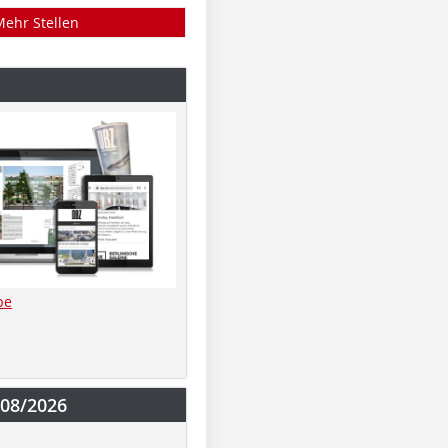
Mehr Stellen
be
-08/2026