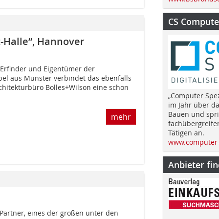
CS Computer
Halle“, Hannover
 Erfinder und Eigentümer der
el aus Münster verbindet das ebenfalls
chitekturbüro Bolles+Wilson eine schon
„Computer Spez
im Jahr über d
Bauen und spri
mehr
fachübergreife
Tätigen an.
www.computer-
Anbieter fi
Partner, eines der großen unter den