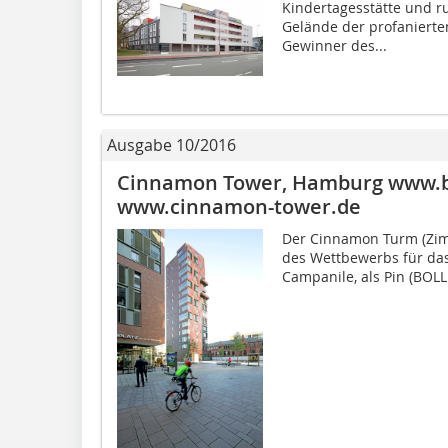
Kindertagesstätte und 
Gelände der profanierte
Gewinner des...
Ausgabe 10/2016
Cinnamon Tower, Hamburg www.bo
www.cinnamon-tower.de
Der Cinnamon Turm (Zimt
des Wettbewerbs für das
Campanile, als Pin (BOL