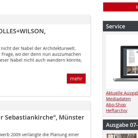
Service
BOLLES+WILSON,
 nicht der Nabel der Architekturwelt.
 Frage, wo der denn nun auszumachen
dieser Nabel nicht auch wandern könnte,
mehr
Aktuelle Ausga
Mediadaten
Abo-Shop
Heftarchiv
 Sebastiankirche“, Münster
Ausgabe 07
erb 2009 verlangte die Planung einer