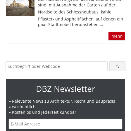
sind  mit Ausnahme der Gärten auf der
Nordseite des Schlossneubaus  kahle
Pflaster- und Asphaltflächen, auf denen ein
paar Stadtmöbel herumstehen....
mehr
DBZ Newsletter
» Relevante News zu Architektur, Recht und Baupraxis
» wöchentlich
» Kostenlos und jederzeit kündbar