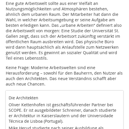
Eine gute Arbeitswelt sollte aus einer Vielfalt an
Nutzungsmöglichkeiten und Atmosphären bestehen,
ähnlich dem urbanen Raum. Der Mitarbeiter hat dann die
Wahl, in welcher Arbeitsumgebung er seine Aufgabe am
besten erledigen kann. Das „urbane Arbeiten“ definiert also
die Arbeitswelt von morgen: Eine Studie der Universität St.
Gallen zeigt, dass sich der Arbeitsort zukünftig verstärkt im
öffentlichen Raum ausbreiten wird. Das physische Büro
wird dann hauptsächlich als Anlaufstelle zum Netzwerken
genutzt werden. Es gewinnt an sozialer Qualität und wird
Teil eines Lebensstils.
Keine Frage: Moderne Arbeitswelten sind eine
Herausforderung – sowohl für den Bauherrn, den Nutzer als
auch den Architekten. Das neue Verständnis schafft aber
auch neue Chancen.
Die Architekten
Oliver Kettenhofen ist geschäftsführender Partner bei
SCOPE. Er ist ausgebildeter Schreiner, danach studierte
er Architektur in Kaiserslautern und der Universidade
Técnica de Lisboa (Portugal).
Mike Herud studierte nach seiner Ausbildung als