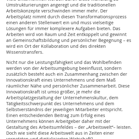
Umstrukturierungen angeregt und die traditionellen
Arbeitskonzepte verschwinden immer mehr. Der
Arbeitsplatz nimmt durch diesen Transformationsprozess
einen anderen Stellenwert ein und muss vielseitige
Lösungen für immer komplexere Aufgaben bieten. Das
Arbeiten wird von Raum und Zeit entkoppelt und gewinnt
an Gemeinschaftsbildung und persönlicher Begegnung – es
wird ein Ort der Kollaboration und des direkten
Wissenstransfers.
Nicht nur die Leistungsfähigkeit und das Wohlbefinden
werden von der Arbeitsumgebung beeinflusst, sondern
zusätzlich besteht auch ein Zusammenhang zwischen der
Innovationskraft eines Unternehmens und dem Maß
räumlicher Nähe und persönlicher Zusammenarbeit. Diese
Innovationskraft ist umso größer, je mehr die
Arbeitsplatzgestaltung der Unternehmenskultur, dem
Tätigkeitsschwerpunkt des Unternehmens und dem
Selbstverständnis der jeweiligen Mit­arbeiter entspricht.
Einen entscheidenden Beitrag zum Erfolg eines
Unternehmens können Arbeitgeber daher mit der
Gestaltung des Arbeitsumfeldes – der „Arbeitswelt“– leisten.
Doch wie sieht diese Arbeitswelt aus in Zeiten einer
vernetzten und digitalisierten Wirtschaft?