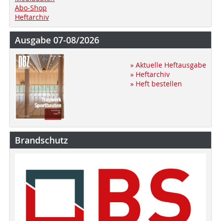
Abo-Shop
Heftarchiv
Ausgabe 07-08/2026
» Aktuelle Heftausgabe
» Heftarchiv
» Heft bestellen
Brandschutz