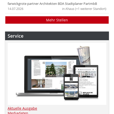
farwickgrote partner Architekten BDA Stadtplaner PartmbB
14.07.2026
in Ahaus (+1 weiterer Standort)
Mehr Stellen
Service
Aktuelle Ausgabe
Mediadaten