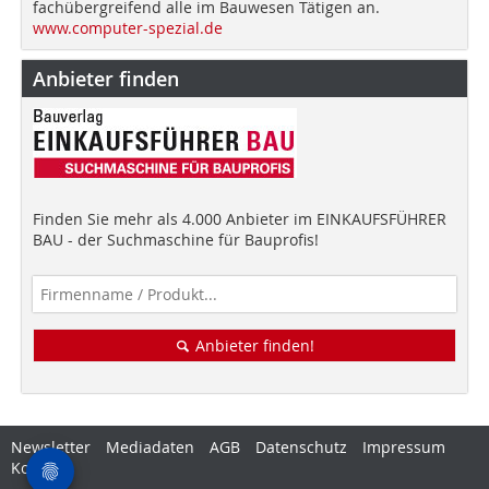
fachübergreifend alle im Bauwesen Tätigen an.
www.computer-spezial.de
Anbieter finden
Finden Sie mehr als 4.000 Anbieter im EINKAUFSFÜHRER
BAU - der Suchmaschine für Bauprofis!
Anbieter finden!
Newsletter
Mediadaten
AGB
Datenschutz
Impressum
Kontakt