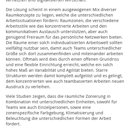
Die Lösung scheint in einem ausgewogenen Mix diverser
Raumkonzepte zu liegen, welche die unterschiedlichen
Arbeitssituationen fördern: Raumzonen, die verschiedene
Arbeitsstile wie das konzentrierte Arbeiten und den
kommunikativen Austausch unterstützen, aber auch
genügend Freiraum für das persönliche Netzwerken bieten.
Die Räume einer solch individualisierten Arbeitswelt sollten
vielfältig nutzbar sein, damit auch Teams unterschiedlicher
Größe sich dort zusammenfinden und miteinander arbeiten
können. Oftmals wird dies durch einen offenen Grundriss
und eine flexible Einrichtung erreicht, welche ein solch
hohes Maß an Variabilität und Agilität bieten. Starre
Strukturen werden damit komplett aufgelöst und es gelingt,
dem konzentrierten wie auch teambasierten Arbeiten neuen
Ausdruck zu verleihen.
Viele Studien zeigen, dass die räumliche Zonierung in
Kombination mit unterschiedlichen Einheiten, sowohl für
Teams wie auch Einzelpersonen, sowie eine
zonenspezifische Farbgebung, Klimatisierung und
Beleuchtung die unterschiedlichen Formen der Arbeit
fördert.