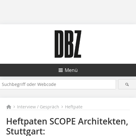
Menü
Interview / Gespräch
Heftpate
Heftpaten SCOPE Architekten,
Stuttgart: