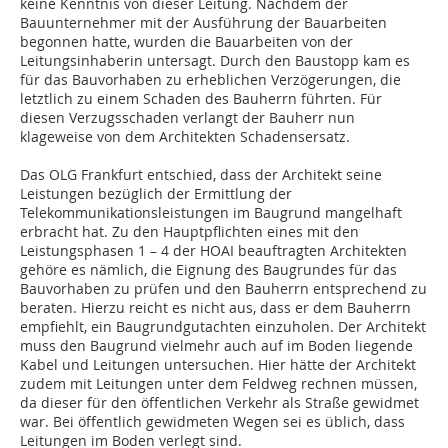
keine Kenntnis von dieser Leitung. Nachdem der
Bauunternehmer mit der Ausführung der Bauarbeiten
begonnen hatte, wurden die Bauarbeiten von der
Leitungsinhaberin untersagt. Durch den Baustopp kam es
für das Bauvorhaben zu erheblichen Verzögerungen, die
letztlich zu einem Schaden des Bauherrn führten. Für
diesen Verzugsschaden verlangt der Bauherr nun
klageweise von dem Architekten Schadensersatz.
Das OLG Frankfurt entschied, dass der Architekt seine
Leistungen bezüglich der Ermittlung der
Telekommunikationsleistungen im Baugrund mangelhaft
erbracht hat. Zu den Hauptpflichten eines mit den
Leistungsphasen 1 – 4 der HOAI beauftragten Architekten
gehöre es nämlich, die Eignung des Baugrundes für das
Bauvorhaben zu prüfen und den Bauherrn entsprechend zu
beraten. Hierzu reicht es nicht aus, dass er dem Bauherrn
empfiehlt, ein Baugrundgutachten einzuholen. Der Architekt
muss den Baugrund vielmehr auch auf im Boden liegende
Kabel und Leitungen untersuchen. Hier hätte der Architekt
zudem mit Leitungen unter dem Feldweg rechnen müssen,
da dieser für den öffentlichen Verkehr als Straße gewidmet
war. Bei öffentlich gewidmeten Wegen sei es üblich, dass
Leitungen im Boden verlegt sind.