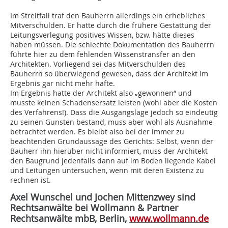
Im Streitfall traf den Bauherrn allerdings ein erhebliches
Mitverschulden. Er hatte durch die frühere Gestattung der
Leitungsverlegung positives Wissen, bzw. hätte dieses
haben müssen. Die schlechte Dokumentation des Bauherrn
führte hier zu dem fehlenden Wissenstransfer an den
Architekten. Vorliegend sei das Mitverschulden des
Bauherrn so überwiegend gewesen, dass der Architekt im
Ergebnis gar nicht mehr hafte.
Im Ergebnis hatte der Architekt also „gewonnen“ und
musste keinen Schadensersatz leisten (wohl aber die Kosten
des Verfahrens!). Dass die Ausgangslage jedoch so eindeutig
zu seinen Gunsten bestand, muss aber wohl als Ausnahme
betrachtet werden. Es bleibt also bei der immer zu
beachtenden Grundaussage des Gerichts: Selbst, wenn der
Bauherr ihn hierüber nicht informiert, muss der Architekt
den Baugrund jedenfalls dann auf im Boden liegende Kabel
und Leitungen untersuchen, wenn mit deren Existenz zu
rechnen ist.
Axel Wunschel und Jochen Mittenzwey sind
Rechtsanwälte bei Wollmann & Partner
Rechtsanwälte mbB, Berlin,
www.wollmann.de