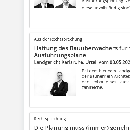
Ausführungsplanung  ze
diese unvollständig sind
Aus der Rechtsprechung
Haftung des Bauüberwachers für 
Ausführungspläne
Landgericht Karlsruhe, Urteil vom 08.05.20
Bei dem hier vom Landge
der Bauherr ein Archit
den Umbau eines Hauses
zahlreiche...
Rechtsprechung
Die Planung muss (immer) genehm