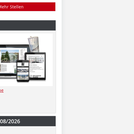
Mehr Stellen
be
-08/2026