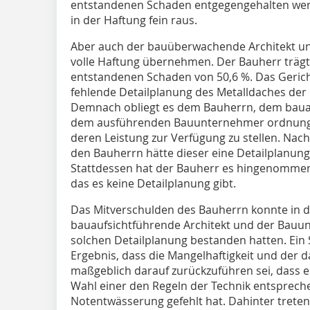
entstandenen Schaden entgegengehalten werd
in der Haftung fein raus.
Aber auch der bauüberwachende Architekt u
volle Haftung übernehmen. Der Bauherr trägt
entstandenen Schaden von 50,6 %. Das Gericht
fehlende Detailplanung des Metalldaches der 
Demnach obliegt es dem Bauherrn, dem baua
dem ausführenden Bauunternehmer ordnungs
deren Leistung zur Verfügung zu stellen. Na
den Bauherrn hätte dieser eine Detailplanung
Stattdessen hat der Bauherr es hingenommen,
das es keine Detailplanung gibt.
Das Mitverschulden des Bauherrn konnte in die
bauaufsichtführende Architekt und der Bauun
solchen Detailplanung bestanden hatten. Ein
Ergebnis, dass die Mangelhaftigkeit und der
maßgeblich darauf zurückzuführen sei, dass e
Wahl einer den Regeln der Technik entsprech
Notentwässerung gefehlt hat. Dahinter tret