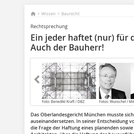
Wissen
Baurecht
Rechtsprechung
Ein jeder haftet (nur) für 
Auch der Bauherr!
Foto: Benedikt Kraft / DBZ
Fotos: Wunschel / M
Das Oberlandesgericht München musste sich m
auseinandersetzen. In seiner Entscheidung v
die Frage der Haftung eines planenden sow