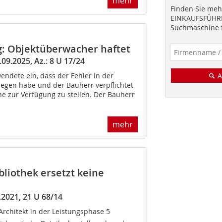
mehr
Finden Sie mehr
EINKAUFSFÜHRE
Suchmaschine f
g: Objektüberwacher haftet
09.2025, Az.: 8 U 17/24
ndete ein, dass der Fehler in der
A
egen habe und der Bauherr verpflichtet
ne zur Verfügung zu stellen. Der Bauherr
mehr
bliothek ersetzt keine
2021, 21 U 68/14
Architekt in der Leistungsphase 5 