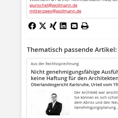
wunschel@wollmann.de
mittenzwey@wollmann.de
Thematisch passende Artikel:
Aus der Rechtssprechnung
Nicht genehmigungsfähige Ausfü
keine Haftung für den Architekte
Oberlandesgericht Karlsruhe, Urteil vom 19.
Der Architekt war anschli
Sie können es sich scho
dem Abriss und den Ne
Genehmigungsplanung..