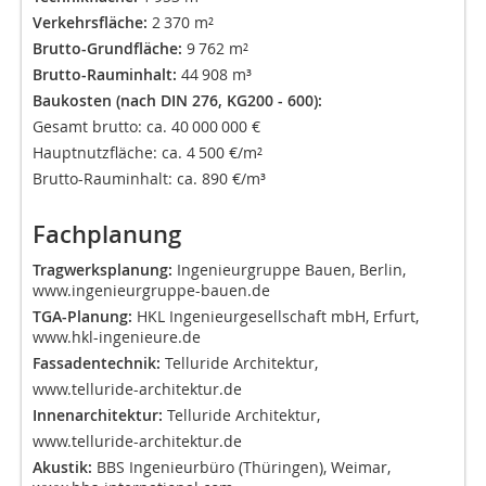
Verkehrsfläche:
2 370 m²
Brutto-Grundfläche:
9 762 m²
Brutto-Rauminhalt:
44 908 m³
Baukosten (nach DIN 276, KG200 - 600):
Gesamt brutto: ca. 40 000 000 €
Hauptnutzfläche: ca. 4 500 €/m²
Brutto-Rauminhalt: ca. 890 €/m³
Fachplanung
Tragwerksplanung:
Ingenieurgruppe Bauen, Berlin,
www.ingenieurgruppe-bauen.de
TGA-Planung:
HKL Ingenieurgesellschaft mbH, Erfurt,
www.hkl-ingenieure.de
Fassadentechnik:
Telluride Architektur,
www.telluride-architektur.de
Innenarchitektur:
Telluride Architektur,
www.telluride-architektur.de
Akustik:
BBS Ingenieurbüro (Thüringen), Weimar,