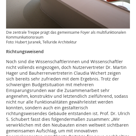
Die zentrale Treppe prägt das gemeinsame Foyer als multifunktionalen
Kommunikationsraum
Foto: Hubert Juranek, Telluride Architektur
Richtungsweisend
Noch sind die Wissenschaftlerinnen und Wissenschaftler
nicht vollends einge­zogen, doch Nutzervertreter Dr. Martin
Hager und Bauherrenvertreterin Claudia Wichert zeigen
sich bereits sehr zu­frieden mit dem Ergebnis. Trotz der
schwierigen Budgetsituation mit mehreren
Einsparungsrunden war die Zusammenarbeit sehr
angenehm, konstruktiv und letztendlich zielführend, sodass
nicht nur alle Funktionalitäten gewährleistet werden
konnten, sondern auch ein gestalterisch
richtungsweisendes Gebäude entstanden ist. Prof. Dr. Ulrich
S. Schubert fasst dies folgendermaßen zusammen: „Wir
verwirklichen mit den Neubauten einen weltweit sichtbaren
gemeinsamen Aufschlag, um mit innovativen