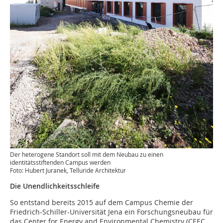
Der heterogene Standort soll mit dem Neubau zu einen
identitätsstiftenden Campus werden
Foto: Hubert Juranek, Telluride Architektur
Die Unendlichkeitsschleife
So entstand bereits 2015 auf dem Campus Chemie der
Friedrich-Schiller-Universität Jena ein Forschungsneubau für
das Center for Energy and Environmental Chemistry (CEEC