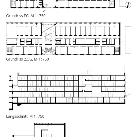
Grundriss EG, M 1 : 750
Grundriss 2.OG, M 1 : 750
Längsschnitt, M 1 : 750