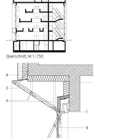
Querschnitt, M 1 : 750