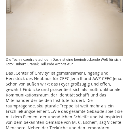
Die Technikzentrale auf dem Dach ist eine beeindruckende Welt für sich
Foto: Hubert Juranek, Telluride Architektur
Das „Center of Gravity“ ist gemeinsamer Eingang und
Herzstück des Neubaus für CEEC Jena II und AWZ CEEC Jena.
Schon von außen wirkt das Foyer großzügig und offen,
gewährt Einblicke und präsentiert sich als multifunktionaler
Kommunikationsraum, der Identität schafft und das
Miteinander der beiden Institute fördert. Die
raumprägende, skulpturale Treppe ist weit mehr als ein
Erschließungselement. „Wie das gesamte Gebäude spielt sie
mit dem Element der unendlichen Schleife und ist inspiriert
von dem bekannten Gemälde von M. C. Escher“, sag Vicente
Men­chero. Neben der Teeküche und den temporären