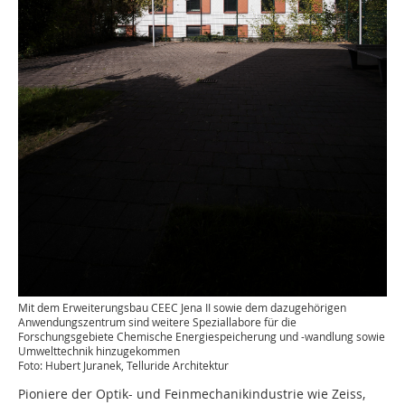
Mit dem Erweiterungsbau CEEC Jena II sowie dem dazugehörigen
Anwendungszentrum sind weitere Speziallabore für die
Forschungsgebiete Chemische Energiespeicherung und -wandlung sowie
Umwelttechnik hinzugekommen
Foto: Hubert Juranek, Telluride Architektur
Pioniere der Optik- und Feinmechanikindustrie wie Zeiss,