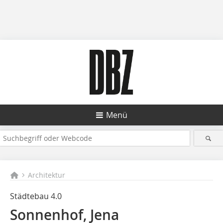
Menü
Architektur
Städtebau 4.0
Sonnenhof, Jena