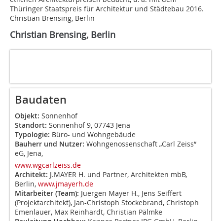
Thüringer Staatspreis für Architektur und Städtebau 2016.
Christian Brensing, Berlin
Christian Brensing, Berlin
Baudaten
Objekt:
Sonnenhof
Standort:
Sonnenhof 9, 07743 Jena
Typologie:
Büro- und Wohngebäude
Bauherr und Nutzer:
Wohngenossenschaft „Carl Zeiss“
eG, Jena,
www.wgcarlzeiss.de
Architekt:
J.MAYER H. und Partner, Architekten mbB,
Berlin,
www.jmayerh.de
Mitarbeiter (Team):
Juergen Mayer H., Jens Seiffert
(Projektarchitekt), Jan-Christoph Stockebrand, Christoph
Emenlauer, Max Reinhardt, Christian Pälmke