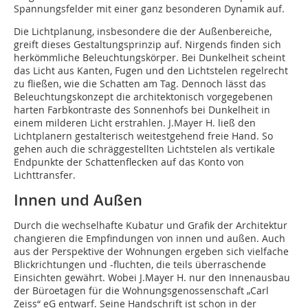
Spannungsfelder mit einer ganz besonderen Dynamik auf.
Die Lichtplanung, insbesondere die der Außenbereiche,
greift dieses Gestaltungsprinzip auf. Nirgends finden sich
herkömmliche Beleuchtungskörper. Bei Dunkelheit scheint
das Licht aus Kanten, Fugen und den Lichtstelen regelrecht
zu fließen, wie die Schatten am Tag. Dennoch lässt das
Beleuchtungskonzept die architektonisch vorgegebenen
harten Farbkontraste des Sonnenhofs bei Dunkelheit in
einem milderen Licht erstrahlen. J.Mayer H. ließ den
Lichtplanern gestalterisch weitestgehend freie Hand. So
gehen auch die schräggestellten Lichtstelen als vertikale
Endpunkte der Schattenflecken auf das Konto von
Lichttransfer.
Innen und Außen
Durch die wechselhafte Kubatur und Grafik der Architektur
changieren die Empfindungen von innen und außen. Auch
aus der Perspektive der Wohnungen ergeben sich vielfache
Blickrichtungen und -fluchten, die teils überraschende
Einsichten gewährt. Wobei J.Mayer H. nur den Innenausbau
der Büroetagen für die Wohnungsgenossenschaft „Carl
Zeiss“ eG entwarf. Seine Handschrift ist schon in der