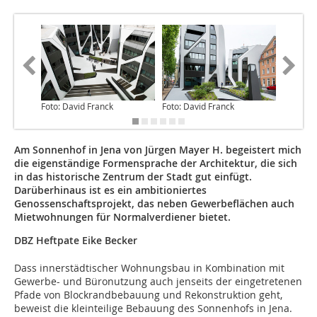
Foto: David Franck
Foto: David Franck
Foto: Da
Am Sonnenhof in Jena von Jürgen Mayer H. begeistert mich
die eigenständige Formensprache der Architektur, die sich
in das historische Zentrum der Stadt gut einfügt.
Darüberhinaus ist es ein ambitioniertes
Genossenschaftsprojekt, das neben Gewerbeflächen auch
Mietwohnungen für Normalverdiener bietet.
DBZ Heftpate Eike Becker
Dass innerstädtischer Wohnungsbau in Kombination mit
Gewerbe- und Büronutzung auch jenseits der eingetretenen
Pfade von Blockrandbebauung und Rekonstruktion geht,
beweist die kleinteilige Bebauung des Sonnenhofs in Jena.