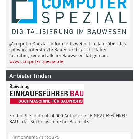
„Computer Spezial“ informiert zweimal im Jahr über das
softwareunterstützte Bauen und spricht dabei
fachübergreifend alle im Bauwesen Tätigen an.
www.computer-spezial.de
Anbieter finden
Finden Sie mehr als 4.000 Anbieter im EINKAUFSFÜHRER
BAU - der Suchmaschine für Bauprofis!