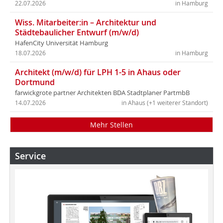
22.07.2026
in Hamburg
Wiss. Mitarbeiter:in – Architektur und
Städtebaulicher Entwurf (m/w/d)
HafenCity Universität Hamburg
18.07.2026
in Hamburg
Architekt (m/w/d) für LPH 1-5 in Ahaus oder
Dortmund
farwickgrote partner Architekten BDA Stadtplaner PartmbB
14.07.2026
in Ahaus (+1 weiterer Standort)
Mehr Stellen
Service