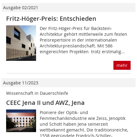
Ausgabe 02/2021
Fritz-Höger-Preis: Entschieden
Der Fritz-Höger-Preis für Backstein-
Architektur gehört mittlerweile zum festen
Preisrepertoire in der internationalen
Architekturpreislandschaft. Mit 586
eingereichten Projekten  trotz erstmalig...
mehr
Ausgabe 11/2023
Wissenschaft in Dauerschleife
CEEC Jena II und AWZ, Jena
Pioniere der Optik- und
Feinmechanikindustrie wie Zeiss, Jenoptik
und Schott haben Jena seinerzeit
weltbekannt gemacht. Die traditionsreiche,
1558 gegründete Friedrich-Schiller-