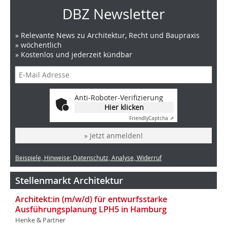
DBZ Newsletter
» Relevante News zu Architektur, Recht und Baupraxis
» wöchentlich
» Kostenlos und jederzeit kündbar
Anti-Roboter-Verifizierung
Hier klicken
Friendly
Captcha ⇗
» Jetzt anmelden!
Beispiele, Hinweise: Datenschutz, Analyse, Widerruf
Stellenmarkt Architektur
Architekt:in (m/w/d) für entwurfsstarke
Ausführungsplanung LPH5 in Hamburg
Henke & Partner