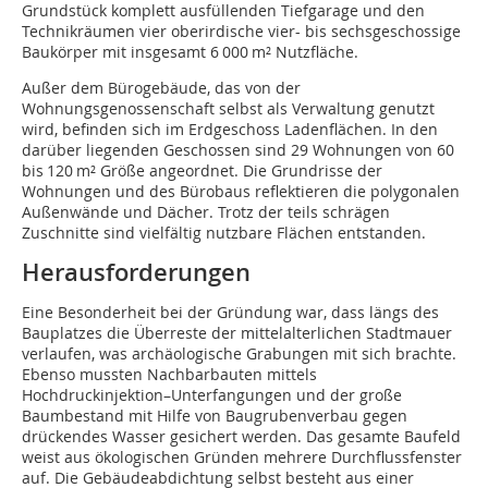
Grundstück komplett ausfüllenden Tiefgarage und den
Technikräumen vier oberirdische vier- bis sechsgeschossige
Baukörper mit insgesamt 6 000 m² Nutzfläche.
Außer dem Bürogebäude, das von der
Wohnungsgenossenschaft selbst als Verwaltung genutzt
wird, befinden sich im Erdgeschoss Ladenflächen. In den
darüber liegenden Geschossen sind 29 Wohnungen von 60
bis 120 m² Größe angeordnet. Die Grundrisse der
Wohnungen und des Bürobaus reflektieren die polygonalen
Außenwände und Dächer. Trotz der teils schrägen
Zuschnitte sind vielfältig nutzbare Flächen entstanden.
Herausforderungen
Eine Besonderheit bei der Gründung war, dass längs des
Bauplatzes die Überreste der mittelalterlichen Stadtmauer
verlaufen, was archäologische Grabungen mit sich brachte.
Ebenso mussten Nachbarbauten mittels
Hochdruckinjektion–Unterfangungen und der große
Baumbestand mit Hilfe von Baugrubenverbau gegen
drückendes Wasser gesichert werden. Das gesamte Baufeld
weist aus ökologischen Gründen mehrere Durchflussfenster
auf. Die Gebäudeabdichtung selbst besteht aus einer