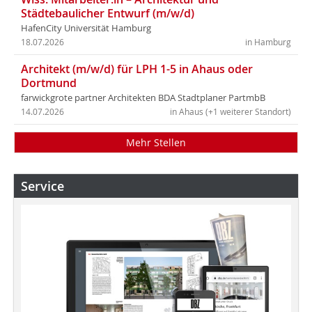
Städtebaulicher Entwurf (m/w/d)
HafenCity Universität Hamburg
18.07.2026
in Hamburg
Architekt (m/w/d) für LPH 1-5 in Ahaus oder
Dortmund
farwickgrote partner Architekten BDA Stadtplaner PartmbB
14.07.2026
in Ahaus (+1 weiterer Standort)
Mehr Stellen
Service