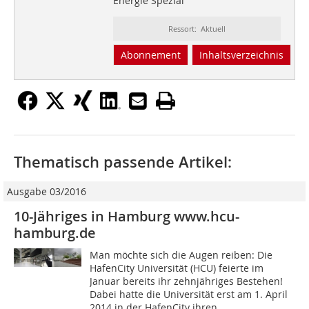
Energie Spezial
Ressort: Aktuell
Abonnement
Inhaltsverzeichnis
Thematisch passende Artikel:
Ausgabe 03/2016
10-Jähriges in Hamburg www.hcu-
hamburg.de
Man möchte sich die Augen reiben: Die
HafenCity Universität (HCU) feierte im
Januar bereits ihr zehnjähriges Bestehen!
Dabei hatte die Universität erst am 1. April
2014 in der HafenCity ihren...