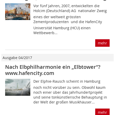
Vor fünf Jahren, 2007, entwickelten die
Holcim (Deutschland) AG  nationaler Zweig
eines der weltweit grössten
Zementproduzenten  und die HafenCity
Universität Hamburg (HCU) einen
Wettbewerb...
mehr
Ausgabe 04/2017
Nach Elbphilharmonie ein „Elbtower“?
www.hafencity.com
Der Elphie-Rausch scheint in Hamburg
noch nicht vorüber zu sein. Obwohl kaum
noch einer über das Jahrhundertprojekt
und seine tonkünstlerische Behauptung in
der Welt der großen Musikhäuser...
mehr