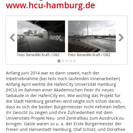
www.hcu-hamburg.de
Foto: Benedikt Kraft / DBZ
Foto: Benedikt Kraft / DBZ
Foto: Be
Anfang Juni 2014 war es dann soweit, nach der
Inbetriebnahme (bei teils noch laufenden Innenarbeiten)
Anfang April weihte die HafenCity Universität Hamburg
(HCU) im Rahmen einer Akademischen Feier ihr neues
Gebäude in der HafenCity ein. Wie wichtig das Projekt für
die Stadt Hamburg gesehen wird zeigte sich schon daran,
dass es sich die beiden Bürgermeister nicht nehmen ließen,
ihr Gesicht zu zeigen und ihre Zufriedenheit mit dem
Universitäts-Projekt Neu- und Zentralbau zum Ausdruck zu
bringen. Gäste waren so u. a. der Erste Bürgermeister der
Freien und Hansestadt Hamburg, Olaf Scholz, und Dorothee