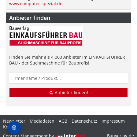
www.computer-spezial.de
Anbieter finden
Finden Sie mehr als 4.000 Anbieter im EINKAUFSFÜHRER
BAU - der Suchmaschine für Bauprofis!
Anbieter finden!
Newsletter
Mediadaten
AGB
Datenschutz
Impressum
Kontakt
Bauverlag.de
Content Management by