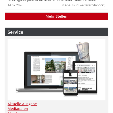
farwickgrote partner Architekten BDA Stadtplaner PartmbB
14.07.2026
in Ahaus (+1 weiterer Standort)
Mehr Stellen
Service
Aktuelle Ausgabe
Mediadaten