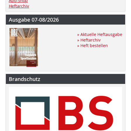
Abo-Shop
Heftarchiv
Ausgabe 07-08/2026
» Aktuelle Heftausgabe
» Heftarchiv
» Heft bestellen
Brandschutz