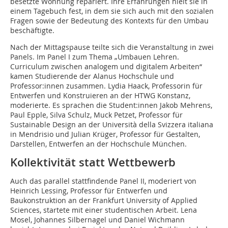
besetzte Wohnung repariert. Ihre Erfahrungen hielt sie in
einem Tagebuch fest, in dem sie sich auch mit den sozialen
Fragen sowie der Bedeutung des Kontexts für den Umbau
beschäftigte.
Nach der Mittagspause teilte sich die Veranstaltung in zwei
Panels. Im Panel I zum Thema „Umbauen Lehren.
Curriculum zwischen analogem und digitalem Arbeiten“
kamen Studierende der Alanus Hochschule und
Professor:innen zusammen. Lydia Haack, Professorin für
Entwerfen und Konstruieren an der HTWG Konstanz,
moderierte. Es sprachen die Student:innen Jakob Mehrens,
Paul Epple, Silva Schulz, Muck Petzet, Professor für
Sustainable Design an der Università della Svizzera italiana
in Mendrisio und Julian Krüger, Professor für Gestalten,
Darstellen, Entwerfen an der Hochschule München.
Kollektivität statt Wettbewerb
Auch das parallel stattfindende Panel II, moderiert von
Heinrich Lessing, Professor für Entwerfen und
Baukonstruktion an der Frankfurt University of Applied
Sciences, startete mit einer studentischen Arbeit. Lena
Mosel, Johannes Silbernagel und Daniel Wichmann