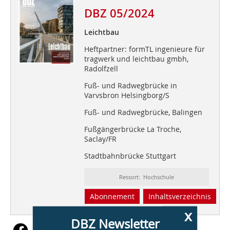
DBZ 05/2024
Leichtbau
Heftpartner: formTL ingenieure für
tragwerk und leichtbau gmbh,
Radolfzell
Fuß- und Radwegbrücke in
Varvsbron Helsingborg/S
Fuß- und Radwegbrücke, Balingen
Fußgängerbrücke La Troche,
Saclay/FR
Stadtbahnbrücke Stuttgart
Ressort: Hochschule
Abonnement
Inhaltsverzeichnis
x
DBZ Newsletter