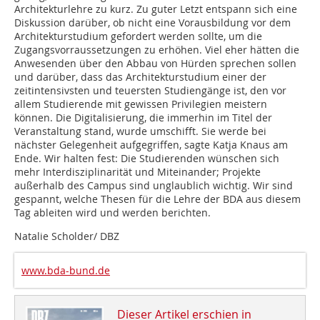
Architekturlehre zu kurz. Zu guter Letzt entspann sich eine
Diskussion darüber, ob nicht eine Vorausbildung vor dem
Architekturstudium gefordert werden sollte, um die
Zugangsvorraussetzungen zu erhöhen. Viel eher hätten die
Anwesenden über den Abbau von Hürden sprechen sollen
und darüber, dass das Architekturstudium einer der
zeitintensivsten und teuersten Studiengänge ist, den vor
allem Studierende mit gewissen Privilegien meis­tern
können. Die Digitalisierung, die immerhin im Titel der
Veranstaltung stand, wurde umschifft. Sie werde bei
nächster Gelegenheit aufgegriffen, sagte Katja Knaus am
Ende. Wir halten fest: Die Studierenden wünschen sich
mehr Interdisziplinarität und Miteinander; Projekte
außerhalb des Campus sind unglaublich wichtig. Wir sind
gespannt, welche Thesen für die Lehre der BDA aus diesem
Tag ableiten wird und werden berichten.
Natalie Scholder/ DBZ
www.bda-bund.de
Dieser Artikel erschien in