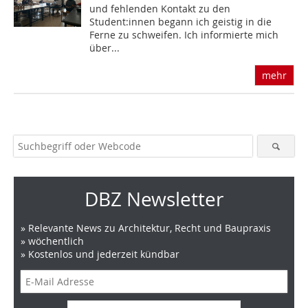
und fehlenden Kontakt zu den
Student:innen begann ich geistig in die
Ferne zu schweifen. Ich informierte mich
über...
mehr
DBZ Newsletter
» Relevante News zu Architektur, Recht und Baupraxis
» wöchentlich
» Kostenlos und jederzeit kündbar