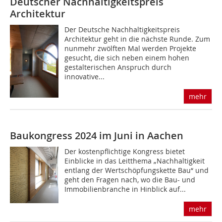
Deutscher Nachhaltigkeitspreis
Architektur
Der Deutsche Nachhaltigkeitspreis
Architektur geht in die nächste Runde. Zum
nunmehr zwölften Mal werden Projekte
gesucht, die sich neben einem hohen
gestalterischen Anspruch durch
innovative...
mehr
Baukongress 2024 im Juni in Aachen
Der kostenpflichtige Kongress bietet
Einblicke in das Leitthema „Nachhaltigkeit
entlang der Wertschöpfungskette Bau“ und
geht den Fragen nach, wo die Bau- und
Immobilienbranche in Hinblick auf...
mehr