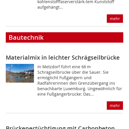
kohlenstofffaserverstärk-tem Kunststoff
aufgehängt...
mehr
Bautechnik
Materialmix in leichter Schrägseilbrücke
In Metzdorf führt eine 66 m
Schrägseilbrücke über die Sauer. Sie
ermöglicht Fußgängern und
Radfahrerinnen den Grenzübergang ins
benachbarte Luxemburg. Ungewöhnlich für
eine Fußgängerbrücke: Das...
mehr
Brückenertüchtigung mit Carbonbeton