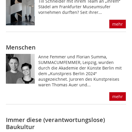
Till Schneider mit ihrem Team an „ihrem“
Städel am Frankfurter Museumsufer
vornehmen durften? Seit ihrer...
mehr
Menschen
Anne Femmer und Florian Summa,
SUMMACUMFEMMER, Leipzig, wurden
durch die Akademie der Künste Berlin mit
dem „Kunstpreis Berlin 2024“
ausgezeichnet. Juroren des Kunstpreises
waren Thomas Auer und...
mehr
Immer diese (verantwortungslose)
Baukultur