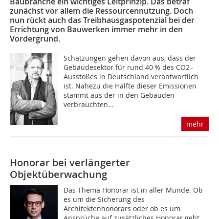
Baubranche ein wichtiges Leitprinzip. Das betraf
zunächst vor allem die Ressourcennutzung. Doch
nun rückt auch das Treibhausgaspotenzial bei der
Errichtung von Bauwerken immer mehr in den
Vordergrund.
Schätzungen gehen davon aus, dass der
Gebäudesektor für rund 40 % des CO2–
Ausstoßes in Deutschland verantwortlich
ist. Nahezu die Hälfte dieser Emissionen
stammt aus der in den Gebäuden
verbrauchten...
mehr
Honorar bei verlängerter
Objektüberwachung
Das Thema Honorar ist in aller Munde. Ob
es um die Sicherung des
Architektenhonorars oder ob es um
Ansprüche auf zusätzliches Honorar geht,