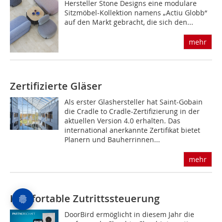
Hersteller Stone Designs eine modulare
Sitzmöbel-Kollektion namens ­„Actiu Globb“
auf den Markt gebracht, die sich den...
mehr
Zertifizierte Gläser
Als erster Glashersteller hat Saint-Gobain
die ­Cradle to Cradle-Zertifizierung in der
aktuellen Version 4.0 erhalten. Das
international anerkannte Zertifikat bietet
Planern und Bauherrinnen...
mehr
Komfortable Zutrittssteuerung
DoorBird ermöglicht in diesem Jahr die