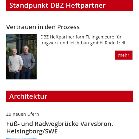
Standpunkt DBZ Heftpartner
Vertrauen in den Prozess
DBZ Heftpartner formTL ingenieure für
tragwerk und leichtbau gmbH, Radolfzell
mehr
Architektur
Zu neuen Ufern
Fuß- und Radwegbrücke Varvsbron,
Helsingborg/SWE