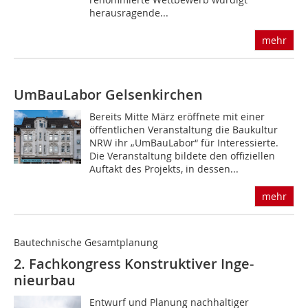
herausragende...
mehr
UmBauLabor Gelsenkirchen
Bereits Mitte März eröffnete mit einer
öffentlichen Veranstaltung die Baukultur
NRW ihr „UmBauLabor“ für Interessierte.
Die Veranstaltung bildete den offiziellen
Auftakt des Projekts, in dessen...
mehr
Bautechnische Gesamtplanung
2. Fachkongress Konstruktiver Inge­
nieurbau
Entwurf und Planung nachhaltiger