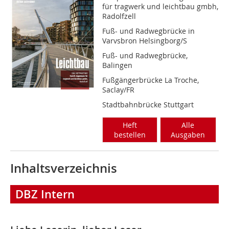
für tragwerk und leichtbau gmbh,
Radolfzell
Fuß- und Radwegbrücke in
Varvsbron Helsingborg/S
Fuß- und Radwegbrücke,
Balingen
Fußgängerbrücke La Troche,
Saclay/FR
Stadtbahnbrücke Stuttgart
Heft
Alle
bestellen
Ausgaben
Inhaltsverzeichnis
DBZ Intern