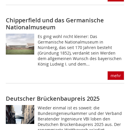
Chipperfield und das Germanische
Nationalmuseum
Es ging wohl nicht kleiner: Das
Germanische Nationalmuseum in
Nürnberg, das seit 170 Jahren besteht
(Gründung 1852), verdankt sein Werden
dem allgemeinen Wunsch des bayerischen
König Ludwig I. und dem...
mehr
Deutscher Brückenbaupreis 2025
Wieder einmal ist es soweit: die
Bundesinge­nieurkammer und der Verband
Beratender Inge­nieure VBI loben den
Deutschen Brückenbaupreis 2025 aus. Der
renommierte Wettbewerb würdigt