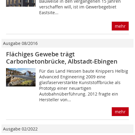
Bauweise in den vergangenen 15 Jahren
verschaffen will, ist im Gewerbegebiet
Eastsite...
mehr
Ausgabe 08/2016
Flächiges Gewebe trägt
Carbonbetonbrücke, Albstadt-Ebingen
Für das Land Hessen baute Knippers Helbig
Advanced Engineering 2009 eine
glasfaserverstärkte Kunststoffbrücke als
Prototyp einer neuartigen
Autobahnüberführung. 2012 fragte ein
Hersteller von...
mehr
Ausgabe 02/2022