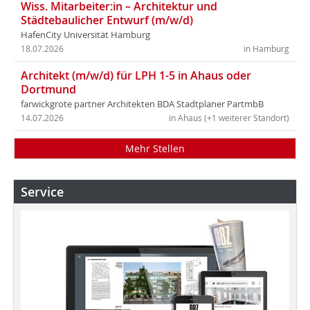
Wiss. Mitarbeiter:in – Architektur und
Städtebaulicher Entwurf (m/w/d)
HafenCity Universität Hamburg
18.07.2026
in Hamburg
Architekt (m/w/d) für LPH 1-5 in Ahaus oder
Dortmund
farwickgrote partner Architekten BDA Stadtplaner PartmbB
14.07.2026
in Ahaus (+1 weiterer Standort)
Mehr Stellen
Service