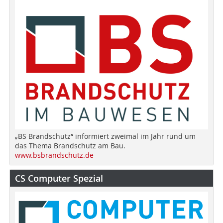
„BS Brandschutz“ informiert zweimal im Jahr rund um
das Thema Brandschutz am Bau.
www.bsbrandschutz.de
CS Computer Spezial