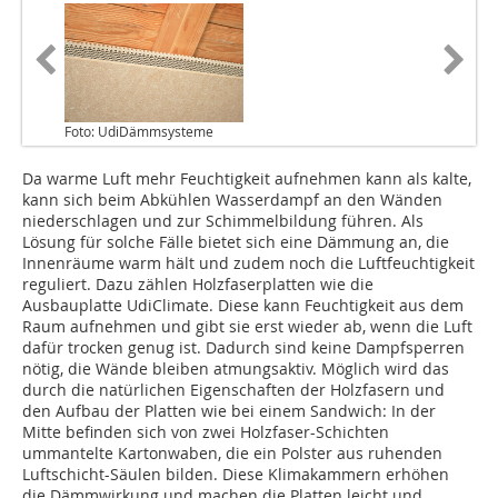
Foto: UdiDämmsysteme
Da warme Luft mehr Feuchtigkeit aufnehmen kann als kalte,
kann sich beim Abkühlen Wasserdampf an den Wänden
niederschlagen und zur Schimmelbildung führen. Als
Lösung für solche Fälle bietet sich eine Dämmung an, die
Innenräume warm hält und zudem noch die Luftfeuchtigkeit
reguliert. Dazu zählen Holzfaserplatten wie die
Ausbauplatte UdiClimate. Diese kann Feuchtigkeit aus dem
Raum aufnehmen und gibt sie erst wieder ab, wenn die Luft
dafür trocken genug ist. Dadurch sind keine Dampfsperren
nötig, die Wände bleiben atmungsaktiv. Möglich wird das
durch die natürlichen Eigenschaften der Holzfasern und
den Aufbau der Platten wie bei einem Sandwich: In der
Mitte befinden sich von zwei Holzfaser-Schichten
ummantelte Kartonwaben, die ein Polster aus ruhenden
Luftschicht-Säulen bilden. Diese Klimakammern erhöhen
die Dämmwirkung und machen die Platten leicht und