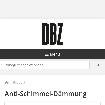
Menü
Produkt
Anti-Schimmel-Dämmung