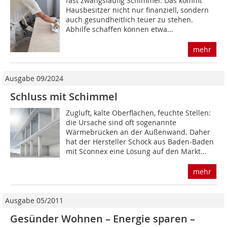
fast zwangsläufig Schimmel. Das kommt
Hausbesitzer nicht nur finanziell, sondern
auch gesundheitlich teuer zu stehen.
Abhilfe schaffen können etwa...
mehr
Ausgabe 09/2024
Schluss mit Schimmel
Zugluft, kalte Oberflächen, feuchte Stellen:
die Ursache sind oft sogenannte
Wärmebrücken an der Außenwand. Daher
hat der Hersteller Schöck aus Baden-Baden
mit Sconnex eine Lösung auf den Markt...
mehr
Ausgabe 05/2011
Gesünder Wohnen – Energie sparen –