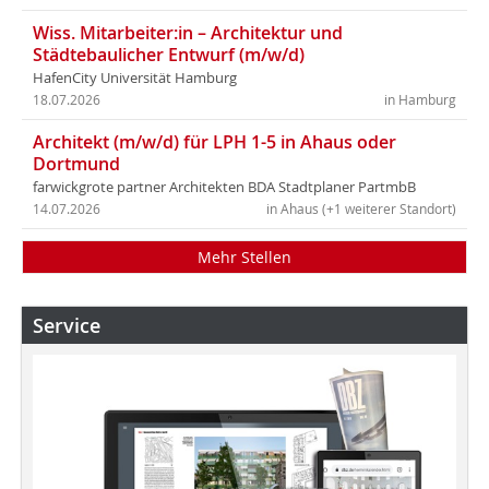
Wiss. Mitarbeiter:in – Architektur und
Städtebaulicher Entwurf (m/w/d)
HafenCity Universität Hamburg
18.07.2026
in Hamburg
Architekt (m/w/d) für LPH 1-5 in Ahaus oder
Dortmund
farwickgrote partner Architekten BDA Stadtplaner PartmbB
14.07.2026
in Ahaus (+1 weiterer Standort)
Mehr Stellen
Service