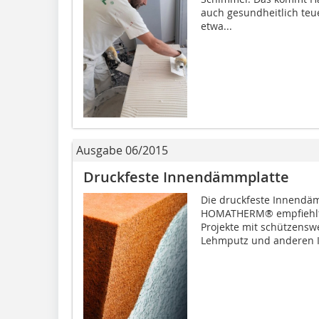
auch gesundheitlich teu
etwa...
Ausgabe 06/2015
Druckfeste Innendämmplatte
Die druckfeste Innendä
HOMATHERM® empfiehlt 
Projekte mit schützenswe
Lehmputz und anderen I