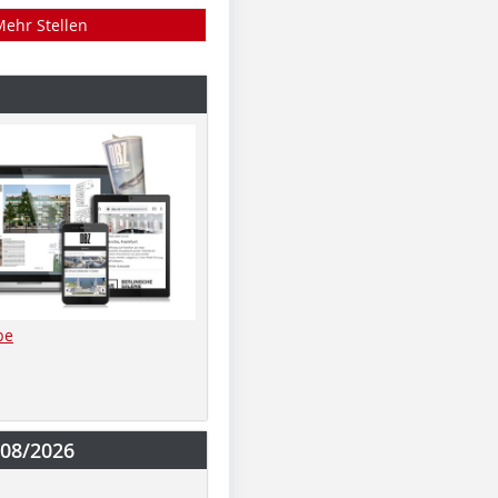
Mehr Stellen
be
-08/2026