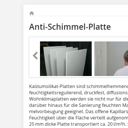
Anti-Schimmel-Platte
Kalziumsilikat-Platten sind schimmelhemmend
feuchtigkeitsregulierend, druckfest, diffusio
Wohnklimaplatten werden sie nicht nur für di
darüber hinaus für die Sanierung feuchten M
melvorbeugung geeignet. Das offene Kapillars
Feuchtigkeit über die Fläche verteilt aufgen
25 mm dicke Platte transportiert ca. 20 l/m²h.