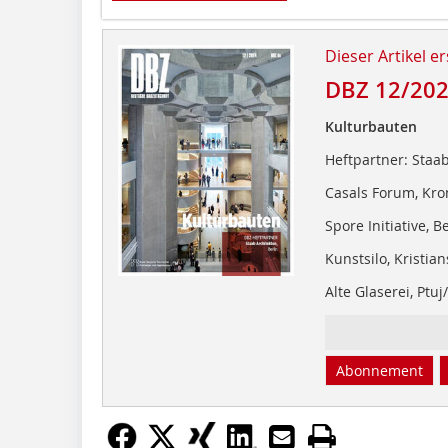
Dieser Artikel er
DBZ 12/20
Kulturbauten
Heftpartner: Staab
Casals Forum, Kr
Spore Initiative, B
Kunstsilo, Kristi
Alte Glaserei, Ptuj
Abonnement