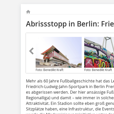
Abrissstopp in Berlin: Fri
Foto: Benedikt Kraft
Foto: Benedikt Kraft
Mehr als 60 Jahre Fußballgeschichte hat das L
Friedrich-Ludwig-Jahn-Sportpark in Berlin Pre
es abgerissen werden. Der hier ansässige Fußba
Regionalliga) und damit – wie immer in solch
Attraktivität. Ein Stadion sollte eben groß gen
Sitzplätze haben, eine Infrastruktur, die Event