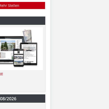
Mehr Stellen
be
-08/2026