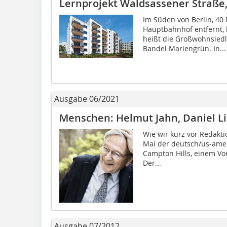
Lernprojekt Waldsassener Straße,
Im Süden von Berlin, 40
Hauptbahnhof entfernt, l
heißt die Großwohnsiedl
Bandel Mariengrün. In...
Ausgabe 06/2021
Menschen: Helmut Jahn, Daniel L
Wie wir kurz vor Redakt
Mai der deutsch/us-amer
Campton Hills, einem Vo
Der...
Ausgabe 07/2012