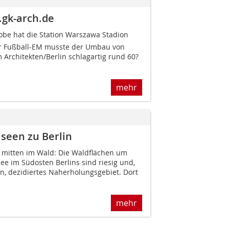
.gk-arch.de
be hat die Station Warszawa Stadion
er Fußball-EM musste der Umbau von
 Architekten/Berlin schlagartig rund 60?
mehr
seen zu Berlin
e mitten im Wald: Die Waldflächen um
 im Südosten Berlins sind riesig und,
en, dezidiertes Naherholungsgebiet. Dort
mehr