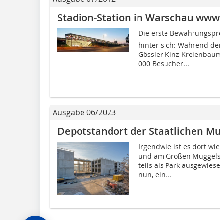
Stadion-Station in Warschau www
Die erste Bewährungspro
hinter sich: Während d
Gössler Kinz Kreienbaum
000 Besucher...
Ausgabe 06/2023
Depotstandort der Staatlichen Mu
Irgendwie ist es dort wi
und am Großen Müggelsee
teils als Park ausgewies
nun, ein...