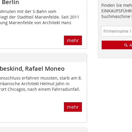
 Berlin
Finden Sie mehr
EINKAUFSFÜHRE
 Minuten mit der S-Bahn vom
Suchmaschine f
iegt der Stadtteil Marienfelde. Seit 2011
ung Marienfelde von Architekt Hans
mehr
A
ibeskind, Rafael Moneo
ionsschluss erfahren mussten, starb am 8.
ikanische Architekt Helmut Jahn in
rort Chicagos, nach einem Fahrradunfall.
mehr