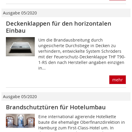
Ausgabe 05/2020
Deckenklappen für den horizontalen
Einbau
Um die Brandausbreitung durch
ungesicherte Durchstiege in Decken zu
verhindern, entwickelte System Schröders
mit der Feuerschutz-Deckenklappe THF T90-
1-RS den nach Hersteller-angaben einzigen
in...
mehr
Ausgabe 05/2020
Brandschutztüren für Hotelumbau
Eine international agierende Hotelkette
baute die ehemalige Oberfinanzdirektion in
Hamburg zum First-Class-Hotel um. In