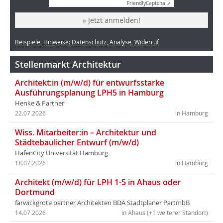
Friendly
Captcha ⇗
» Jetzt anmelden!
Beispiele, Hinweise: Datenschutz, Analyse, Widerruf
Stellenmarkt Architektur
Architekt:in (m/w/d) für entwurfsstarke
Ausführungsplanung LPH5 in Hamburg
Henke & Partner
22.07.2026
in Hamburg
Wiss. Mitarbeiter:in – Architektur und
Städtebaulicher Entwurf (m/w/d)
HafenCity Universität Hamburg
18.07.2026
in Hamburg
Architekt (m/w/d) für LPH 1-5 in Ahaus oder
Dortmund
farwickgrote partner Architekten BDA Stadtplaner PartmbB
14.07.2026
in Ahaus (+1 weiterer Standort)