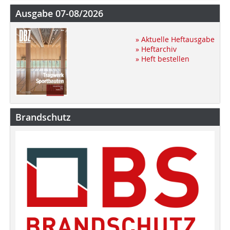
Ausgabe 07-08/2026
» Aktuelle Heftausgabe
» Heftarchiv
» Heft bestellen
Brandschutz