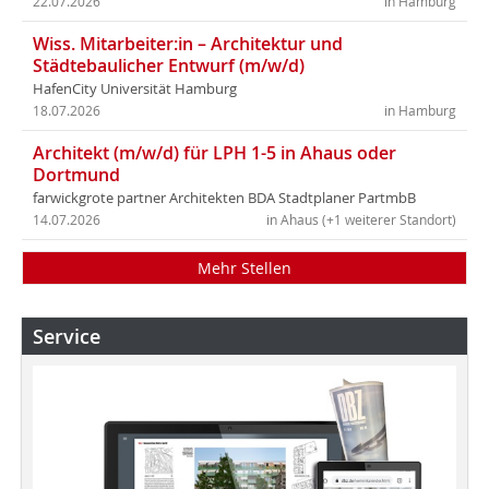
22.07.2026
in Hamburg
Wiss. Mitarbeiter:in – Architektur und
Städtebaulicher Entwurf (m/w/d)
HafenCity Universität Hamburg
18.07.2026
in Hamburg
Architekt (m/w/d) für LPH 1-5 in Ahaus oder
Dortmund
farwickgrote partner Architekten BDA Stadtplaner PartmbB
14.07.2026
in Ahaus (+1 weiterer Standort)
Mehr Stellen
Service