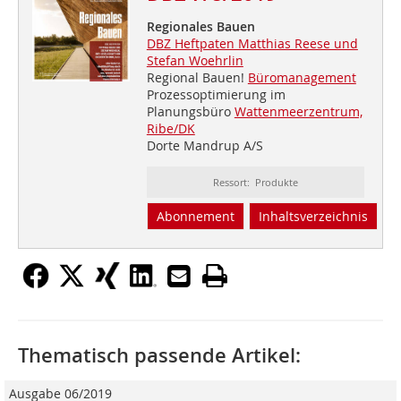
Regionales Bauen
DBZ Heftpaten Matthias Reese und
Stefan Woehrlin
Regional Bauen!
Büromanagement
Prozessoptimierung im
Planungsbüro
Wattenmeerzentrum,
Ribe/DK
Dorte Mandrup A/S
Ressort: Produkte
Abonnement
Inhaltsverzeichnis
Thematisch passende Artikel:
Ausgabe 06/2019