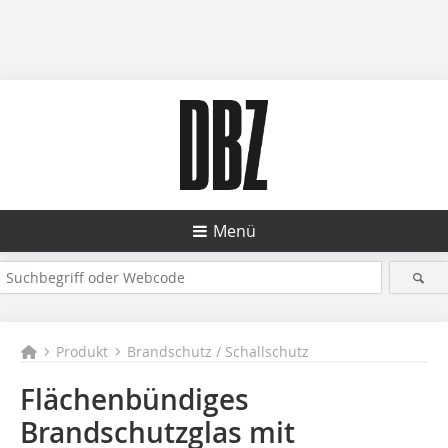
Menü
Produkt
Brandschutz / Schallschutz
Flächenbündiges
Brandschutzglas mit