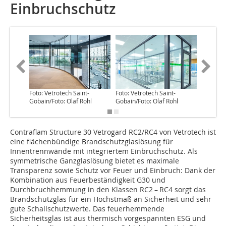
Einbruchschutz
Foto: Vetrotech Saint-
Foto: Vetrotech Saint-
Foto: Ve
Gobain/Foto: Olaf Rohl
Gobain/Foto: Olaf Rohl
Gobain/F
Contraflam Structure 30 Vetrogard RC2/RC4 von Vetrotech ist
eine flächenbündige Brandschutzglaslösung für
Innentrennwände mit integriertem Einbruchschutz. Als
symmetrische Ganzglaslösung bietet es maximale
Transparenz sowie Schutz vor Feuer und Einbruch: Dank der
Kombination aus Feuerbeständigkeit G30 und
Durchbruchhemmung in den Klassen RC2 – RC4 sorgt das
Brandschutzglas für ein Höchstmaß an Sicherheit und sehr
gute Schallschutzwerte. Das feuerhemmende
Sicherheitsglas ist aus thermisch vorgespannten ESG und