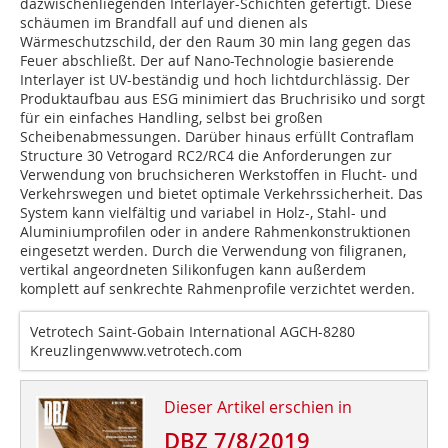
dazwischenliegenden Interlayer-Schichten gefertigt. Diese
schäumen im Brandfall auf und dienen als
Wärmeschutzschild, der den Raum 30 min lang gegen das
Feuer abschließt. Der auf Nano-Technologie basierende
Interlayer ist UV-beständig und hoch lichtdurchlässig. Der
Produktaufbau aus ESG minimiert das Bruchrisiko und sorgt
für ein einfaches Handling, selbst bei großen
Scheibenabmessungen. Darüber hinaus erfüllt Contraflam
Structure 30 Vetrogard RC2/RC4 die Anforderungen zur
Verwendung von bruchsicheren Werkstoffen in Flucht- und
Verkehrswegen und bietet optimale Verkehrssicherheit. Das
System kann vielfältig und variabel in Holz-, Stahl- und
Aluminiumprofilen oder in andere Rahmenkonstruktionen
eingesetzt werden. Durch die Verwendung von filigranen,
vertikal angeordneten Silikonfugen kann außerdem
komplett auf senkrechte Rahmenprofile verzichtet werden.
Vetrotech Saint-Gobain International AGCH-8280
Kreuzlingen
www.vetrotech.com
Dieser Artikel erschien in
DBZ 7/8/2019