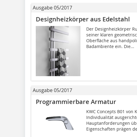
Ausgabe 05/2017
Designheizkörper aus Edelstahl
Der Designheizkörper Ru
seiner klaren geometri
Oberfläche aus handpoli
Badambiente ein. Die...
Ausgabe 05/2017
Programmierbare Armatur
KWC Concepts B01 von K
Individualität ausgericht
Hauptanforderungen über
Eigenschaften prägen de