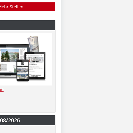
Mehr Stellen
be
-08/2026