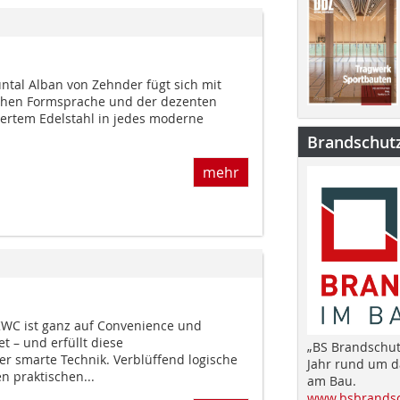
ntal Alban von Zehnder fügt sich mit
schen Formsprache und der dezenten
ertem Edelstahl in jedes moderne
Brandschut
mehr
WC ist ganz auf Convenience und
et – und erfüllt diese
„BS Brandschut
 smarte Technik. Verblüffend logische
Jahr rund um 
n praktischen...
am Bau.
www.bsbrandsc