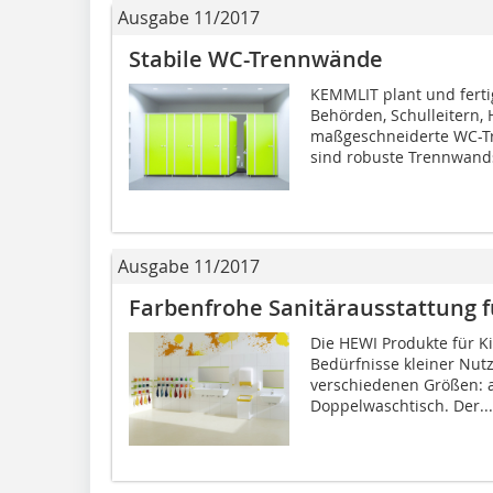
Ausgabe 11/2017
Stabile WC-Trennwände
KEMMLIT plant und ferti
Behörden, Schulleitern,
maßgeschneiderte WC-Tre
sind robuste Trennwands
Ausgabe 11/2017
Farbenfrohe Sanitärausstattung f
Die HEWI Produkte für K
Bedürfnisse kleiner Nutz
verschiedenen Größen: al
Doppelwaschtisch. Der...