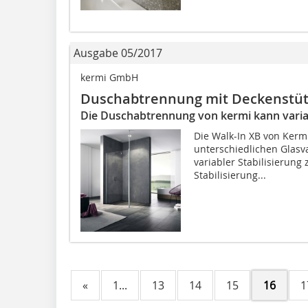
Ausgabe 05/2017
kermi GmbH
Duschabtrennung mit Deckenstü
Die Duschabtrennung von kermi kann variab
Die Walk-In XB von Kerm
unterschiedlichen Glasvar
variabler Stabilisierung
Stabilisierung...
«
1...
13
14
15
16
1