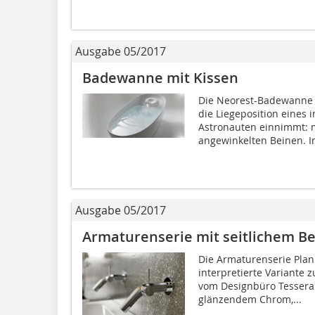
Ausgabe 05/2017
Badewanne mit Kissen
Die Neorest-Badewanne v
die Liegeposition eines 
Astronauten einnimmt: m
angewinkelten Beinen. In
Ausgabe 05/2017
Armaturenserie mit seitlichem B
Die Armaturenserie Plan
interpretierte Variante
vom Designbüro Tesserau
glänzendem Chrom,...