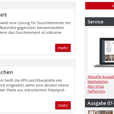
eit
Service
t wedi eine Lösung für Duschelemente mit
ufbauhöhe gegenüber konventionellen
denn das Duschelement ist inklusive
mehr
ächen
Aktuelle Ausga
m heißt die XPS-Leichtbauplatte von
Mediadaten
ird eingesetzt, wenn eine absolut ebene
Abo-Shop
der Platte aus extrudiertem Polystyrol-
Heftarchiv
Ausgabe 07
mehr