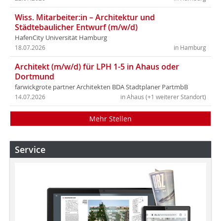
Wiss. Mitarbeiter:in – Architektur und
Städtebaulicher Entwurf (m/w/d)
HafenCity Universität Hamburg
18.07.2026
in Hamburg
Architekt (m/w/d) für LPH 1-5 in Ahaus oder
Dortmund
farwickgrote partner Architekten BDA Stadtplaner PartmbB
14.07.2026
in Ahaus (+1 weiterer Standort)
Mehr Stellen
Service