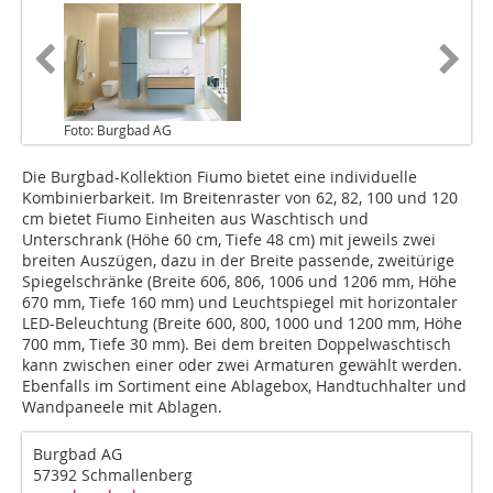
Foto: Burgbad AG
Die Burgbad-Kollektion Fiumo bietet eine individuelle
Kombinierbarkeit. Im Breitenraster von 62, 82, 100 und 120
cm bietet Fiumo Einheiten aus Waschtisch und
Unterschrank (Höhe 60 cm, Tiefe 48 cm) mit jeweils zwei
breiten Auszügen, dazu in der Breite passende, zweitürige
Spiegelschränke (Breite 606, 806, 1006 und 1206 mm, Höhe
670 mm, Tiefe 160 mm) und Leuchtspiegel mit horizontaler
LED-Beleuchtung (Breite 600, 800, 1000 und 1200 mm, Höhe
700 mm, Tiefe 30 mm). Bei dem breiten Doppelwaschtisch
kann zwischen einer oder zwei Armaturen gewählt werden.
Ebenfalls im Sortiment eine Ablagebox, Handtuchhalter und
Wandpaneele mit Ablagen.
Burgbad AG
57392 Schmallenberg