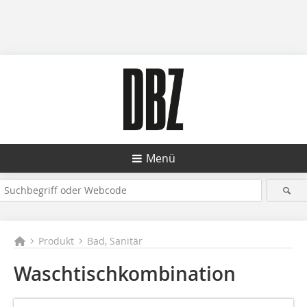
Menü
Produkt
Bad, Sanitär
Waschtischkombination