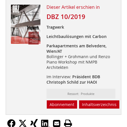
Dieser Artikel erschien in
DBZ 10/2019
Tragwerk
Leichtbaulösungen mit Carbon
Parkapartments am Belvedere,
Wien/AT
Bollinger + Grohmann und Renzo
Piano Workshop mit NMPB
Architekten
Im Interview:
Präsident BDB
Christoph Schild zur HAOI
Ressort: Produkte
Abonnement
Inhaltsverzeichnis