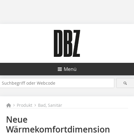
Menü
Produkt
Bad, Sanitär
Neue
Wärmekomfortdimension