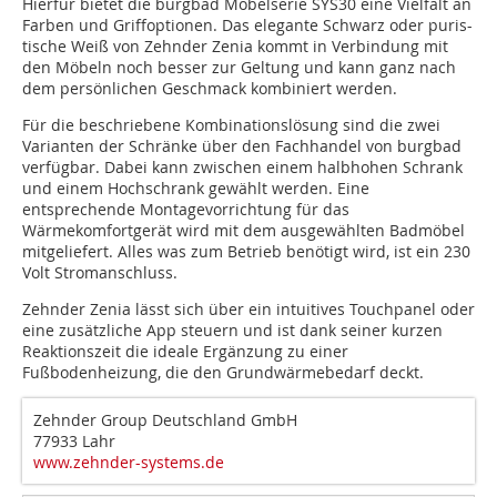
Hierfür bietet die burgbad Möbelserie SYS30 eine Vielfalt an
Farben und Griffoptionen. Das elegante Schwarz oder puris-
tische Weiß von Zehnder Zenia kommt in Verbindung mit
den Möbeln noch besser zur Geltung und kann ganz nach
dem persönlichen Geschmack kombiniert werden.
Für die beschriebene Kombinationslösung sind die zwei
Varianten der Schränke über den Fachhandel von burgbad
verfügbar. Dabei kann zwischen einem halbhohen Schrank
und einem Hochschrank gewählt werden. Eine
entsprechende Montagevorrichtung für das
Wärmekomfortgerät wird mit dem ausgewählten Badmöbel
mitgeliefert. Alles was zum Betrieb benötigt wird, ist ein 230
Volt Stromanschluss.
Zehnder Zenia lässt sich über ein intuitives Touchpanel oder
eine zusätzliche App steuern und ist dank seiner kurzen
Reaktionszeit die ideale Ergänzung zu einer
Fußbodenheizung, die den Grundwärmebedarf deckt.
Zehnder Group Deutschland GmbH
77933 Lahr
www.zehnder-systems.de