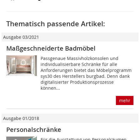
Thematisch passende Artikel:
Ausgabe 03/2021
Maßgeschneiderte Badmöbel
Passgenaue Massivholzkonsolen und
individualisierbare Schränke für alle
Anforderungen bietet das Möbelprogramm
sys30 des Herstellers burgbad. Denn dank
digitalisierter Produktionsprozesse
können...
mehr
Ausgabe 01/2018
Personalschränke
Für die Ausstattung von Personalräumen