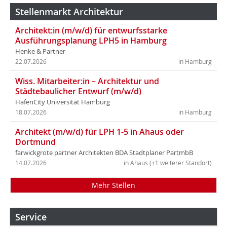
Stellenmarkt Architektur
Architekt:in (m/w/d) für entwurfsstarke
Ausführungsplanung LPH5 in Hamburg
Henke & Partner
22.07.2026
in Hamburg
Wiss. Mitarbeiter:in – Architektur und
Städtebaulicher Entwurf (m/w/d)
HafenCity Universität Hamburg
18.07.2026
in Hamburg
Architekt (m/w/d) für LPH 1-5 in Ahaus oder
Dortmund
farwickgrote partner Architekten BDA Stadtplaner PartmbB
14.07.2026
in Ahaus (+1 weiterer Standort)
Mehr Stellen
Service