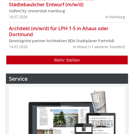
Städtebaulicher Entwurf (m/w/d)
HafenCity Universität Hamburg
18.07.2026
in Hamburg
Architekt (m/w/d) für LPH 1-5 in Ahaus oder
Dortmund
farwickgrote partner Architekten BDA Stadtplaner PartmbB
14.07.2026
in Ahaus (+1 weiterer Standort)
Mehr Stellen
Service