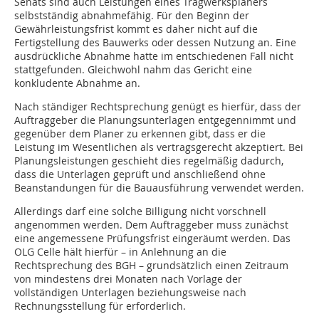
Senats sind auch Leistungen eines Tragwerksplaners
selbstständig abnahmefähig. Für den Beginn der
Gewährleistungsfrist kommt es daher nicht auf die
Fertigstellung des Bauwerks oder dessen Nutzung an. Eine
ausdrückliche Abnahme hatte im entschiedenen Fall nicht
stattgefunden. Gleichwohl nahm das Gericht eine
konkludente Abnahme an.
Nach ständiger Rechtsprechung genügt es hierfür, dass der
Auftraggeber die Planungsunterlagen entgegennimmt und
gegenüber dem Planer zu erkennen gibt, dass er die
Leistung im Wesentlichen als vertragsgerecht akzeptiert. Bei
Planungsleistungen geschieht dies regelmäßig dadurch,
dass die Unterlagen geprüft und anschließend ohne
Beanstandungen für die Bauausführung verwendet werden.
Allerdings darf eine solche Billigung nicht vorschnell
angenommen werden. Dem Auftraggeber muss zunächst
eine angemessene Prüfungsfrist eingeräumt werden. Das
OLG Celle hält hierfür – in Anlehnung an die
Rechtsprechung des BGH – grundsätzlich einen Zeitraum
von mindestens drei Monaten nach Vorlage der
vollständigen Unterlagen beziehungsweise nach
Rechnungsstellung für erforderlich.