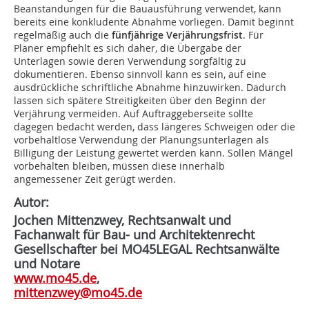
Beanstandungen für die Bauausführung verwendet, kann
bereits eine konkludente Abnahme vorliegen. Damit beginnt
regelmäßig auch die
fünfjährige Verjährungsfrist
. Für
Planer empfiehlt es sich daher, die Übergabe der
Unterlagen sowie deren Verwendung sorgfältig zu
dokumentieren. Ebenso sinnvoll kann es sein, auf eine
ausdrückliche schriftliche Abnahme hinzuwirken. Dadurch
lassen sich spätere Streitigkeiten über den Beginn der
Verjährung vermeiden. Auf Auftraggeberseite sollte
dagegen bedacht werden, dass längeres Schweigen oder die
vorbehaltlose Verwendung der Planungsunterlagen als
Billigung der Leistung gewertet werden kann. Sollen Mängel
vorbehalten bleiben, müssen diese innerhalb
angemessener Zeit gerügt werden.
Autor:
Jochen Mittenzwey, Rechtsanwalt und
Fachanwalt für Bau- und Architektenrecht
Gesellschafter bei MO45LEGAL Rechtsanwälte
und Notare
www.mo45.de
,
mittenzwey@mo45.de