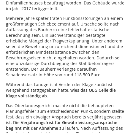
Einfamilienhauses beauftragt worden. Das Gebäude wurde
im Jahr 2017 fertiggestellt.
Mehrere Jahre später traten Funktionsstörungen an einem
großformatigen Schiebeelement auf. Ursache sollte nach
Auffassung des Bauherrn eine fehlerhafte statische
Berechnung sein. Ein Sachverständiger bestätigte
erhebliche Mängel der Tragwerksplanung. Unter anderem
seien die Bewehrung unzureichend dimensioniert und die
erforderlichen Mindestabstände zwischen den
Bewehrungseisen nicht eingehalten worden. Dadurch sei
eine unzulässige Durchbiegung des Stahlbetonträgers
entstanden. Der Bauherr verlangte daraufhin
Schadensersatz in Höhe von rund 118.500 Euro.
Während das Landgericht Verden der Klage zunächst
weitgehend stattgegeben hatte,
wies das OLG Celle die
Klage vollständig ab
.
Das Oberlandesgericht machte nicht die behaupteten
Planungsfehler zum entscheidenden Punkt, sondern stellte
fest, dass ein etwaiger Anspruch bereits verjährt gewesen
ist. Die
Verjährungsfrist für Gewährleistungsansprüche
beginnt mit der Abnahme
zu laufen. Nach Auffassung des