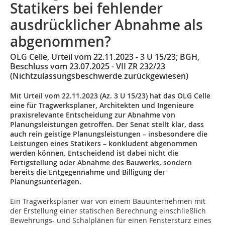
Statikers bei fehlender
ausdrücklicher Abnahme als
abgenommen?
OLG Celle, Urteil vom 22.11.2023 - 3 U 15/23; BGH,
Beschluss vom 23.07.2025 - VII ZR 232/23
(Nichtzulassungsbeschwerde zurückgewiesen)
Mit Urteil vom 22.11.2023 (Az. 3 U 15/23) hat das OLG Celle
eine für Tragwerksplaner, Architekten und Ingenieure
praxisrelevante Entscheidung zur Abnahme von
Planungsleistungen getroffen. Der Senat stellt klar, dass
auch rein geistige Planungsleistungen – insbesondere die
Leistungen eines Statikers – konkludent abgenommen
werden können. Entscheidend ist dabei nicht die
Fertigstellung oder Abnahme des Bauwerks, sondern
bereits die Entgegennahme und Billigung der
Planungsunterlagen.
Ein Tragwerksplaner war von einem Bauunternehmen mit
der Erstellung einer statischen Berechnung einschließlich
Bewehrungs- und Schalplänen für einen Fenstersturz eines