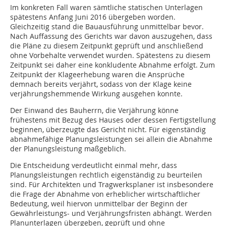
Im konkreten Fall waren sämtliche statischen Unterlagen
spätestens Anfang Juni 2016 übergeben worden.
Gleichzeitig stand die Bauausführung unmittelbar bevor.
Nach Auffassung des Gerichts war davon auszugehen, dass
die Pläne zu diesem Zeitpunkt geprüft und anschließend
ohne Vorbehalte verwendet wurden. Spätestens zu diesem
Zeitpunkt sei daher eine konkludente Abnahme erfolgt. Zum
Zeitpunkt der Klageerhebung waren die Ansprüche
demnach bereits verjährt, sodass von der Klage keine
verjährungshemmende Wirkung ausgehen konnte.
Der Einwand des Bauherrn, die Verjährung könne
frühestens mit Bezug des Hauses oder dessen Fertigstellung
beginnen, überzeugte das Gericht nicht. Für eigenständig
abnahmefähige Planungsleistungen sei allein die Abnahme
der Planungsleistung maßgeblich.
Die Entscheidung verdeutlicht einmal mehr, dass
Planungsleistungen rechtlich eigenständig zu beurteilen
sind. Für Architekten und Tragwerksplaner ist insbesondere
die Frage der Abnahme von erheblicher wirtschaftlicher
Bedeutung, weil hiervon unmittelbar der Beginn der
Gewährleistungs- und Verjährungsfristen abhängt. Werden
Planunterlagen übergeben, geprüft und ohne