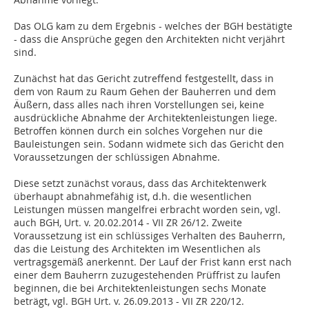
Das OLG kam zu dem Ergebnis - welches der BGH bestätigte
- dass die Ansprüche gegen den Architekten nicht verjährt
sind.
Zunächst hat das Gericht zutreffend festgestellt, dass in
dem von Raum zu Raum Gehen der Bauherren und dem
Äußern, dass alles nach ihren Vorstellungen sei, keine
ausdrückliche Abnahme der Architektenleistungen liege.
Betroffen können durch ein solches Vorgehen nur die
Bauleistungen sein. Sodann widmete sich das Gericht den
Voraussetzungen der schlüssigen Abnahme.
Diese setzt zunächst voraus, dass das Architektenwerk
überhaupt abnahmefähig ist, d.h. die wesentlichen
Leistungen müssen mangelfrei erbracht worden sein, vgl.
auch BGH, Urt. v. 20.02.2014 - VII ZR 26/12. Zweite
Voraussetzung ist ein schlüssiges Verhalten des Bauherrn,
das die Leistung des Architekten im Wesentlichen als
vertragsgemäß anerkennt. Der Lauf der Frist kann erst nach
einer dem Bauherrn zuzugestehenden Prüffrist zu laufen
beginnen, die bei Architektenleistungen sechs Monate
beträgt, vgl. BGH Urt. v. 26.09.2013 - VII ZR 220/12.