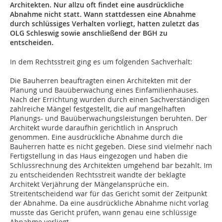
Architekten. Nur allzu oft findet eine ausdrückliche
Abnahme nicht statt. Wann stattdessen eine Abnahme
durch schlüssiges Verhalten vorliegt, hatten zuletzt das
OLG Schleswig sowie anschließend der BGH zu
entscheiden.
In dem Rechtsstreit ging es um folgenden Sachverhalt:
Die Bauherren beauftragten einen Architekten mit der
Planung und Bauüberwachung eines Einfamilienhauses.
Nach der Errichtung wurden durch einen Sachverständigen
zahlreiche Mängel festgestellt, die auf mangelhaften
Planungs- und Bauüberwachungsleistungen beruhten. Der
Architekt wurde daraufhin gerichtlich in Anspruch
genommen. Eine ausdrückliche Abnahme durch die
Bauherren hatte es nicht gegeben. Diese sind vielmehr nach
Fertigstellung in das Haus eingezogen und haben die
Schlussrechnung des Architekten umgehend bar bezahlt. Im
zu entscheidenden Rechtsstreit wandte der beklagte
Architekt Verjährung der Mängelansprüche ein.
Streitentscheidend war für das Gericht somit der Zeitpunkt
der Abnahme. Da eine ausdrückliche Abnahme nicht vorlag
musste das Gericht prüfen, wann genau eine schlüssige
Abnahme vorliegt.