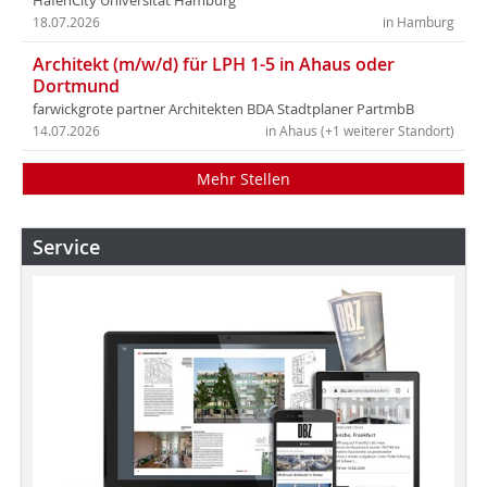
HafenCity Universität Hamburg
18.07.2026
in Hamburg
Architekt (m/w/d) für LPH 1-5 in Ahaus oder
Dortmund
farwickgrote partner Architekten BDA Stadtplaner PartmbB
14.07.2026
in Ahaus (+1 weiterer Standort)
Mehr Stellen
Service