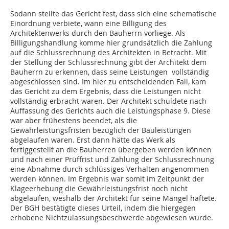
Sodann stellte das Gericht fest, dass sich eine schematische
Einordnung verbiete, wann eine Billigung des
Architektenwerks durch den Bauherrn vorliege. Als
Billigungshandlung komme hier grundsätzlich die Zahlung
auf die Schlussrechnung des Architekten in Betracht. Mit
der Stellung der Schlussrechnung gibt der Architekt dem
Bauherrn zu erkennen, dass seine Leistungen vollständig
abgeschlossen sind. Im hier zu entscheidenden Fall, kam
das Gericht zu dem Ergebnis, dass die Leistungen nicht
vollständig erbracht waren. Der Architekt schuldete nach
Auffassung des Gerichts auch die Leistungsphase 9. Diese
war aber frühestens beendet, als die
Gewährleistungsfristen bezüglich der Bauleistungen
abgelaufen waren. Erst dann hätte das Werk als
fertiggestellt an die Bauherren übergeben werden können
und nach einer Prüffrist und Zahlung der Schlussrechnung
eine Abnahme durch schlüssiges Verhalten angenommen
werden können. Im Ergebnis war somit im Zeitpunkt der
Klageerhebung die Gewährleistungsfrist noch nicht
abgelaufen, weshalb der Architekt für seine Mängel haftete.
Der BGH bestätigte dieses Urteil, indem die hiergegen
erhobene Nichtzulassungsbeschwerde abgewiesen wurde.