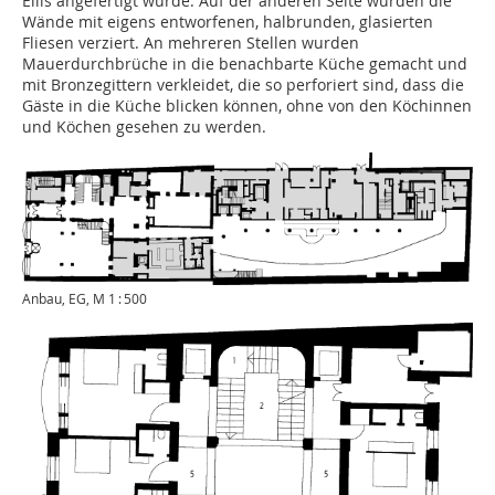
Ellis angefertigt wurde. Auf der anderen Seite wurden die
Wände mit eigens entworfenen, halbrunden, glasierten
Fliesen verziert. An mehreren Stellen wurden
Mauerdurchbrüche in die benachbarte Küche gemacht und
mit Bronzegittern verkleidet, die so perforiert sind, dass die
Gäste in die Küche blicken können, ohne von den Köchinnen
und Köchen gesehen zu werden.
Anbau, EG, M 1 : 500