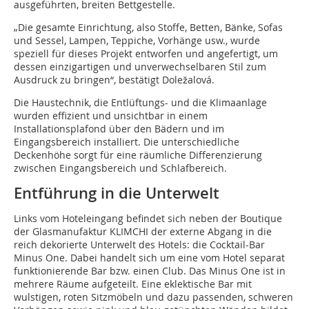
ausgeführten, breiten Bettgestelle.
„Die gesamte Einrichtung, also Stoffe, Betten, Bänke, Sofas
und Sessel, Lampen, Teppiche, Vorhänge usw., wurde
speziell für dieses Projekt entworfen und angefertigt, um
dessen einzigartigen und unverwechselbaren Stil zum
Ausdruck zu bringen“, bestätigt Doležalová.
Die Haustechnik, die Entlüftungs- und die Klimaanlage
wurden effizient und unsichtbar in einem
Installationsplafond über den Bädern und im
Eingangsbereich installiert. Die unterschiedliche
Deckenhöhe sorgt für eine räumliche Differenzierung
zwischen Eingangsbereich und Schlafbereich.
Entführung in die Unterwelt
Links vom Hoteleingang befindet sich neben der Boutique
der Glasmanufaktur KLIMCHI der externe Abgang in die
reich dekorierte Unterwelt des Hotels: die Cocktail-Bar
Minus One. Dabei handelt sich um eine vom Hotel separat
funktionierende Bar bzw. einen Club. Das Minus One ist in
mehrere Räume aufgeteilt. Eine eklektische Bar mit
wulstigen, roten Sitzmöbeln und dazu passenden, schweren