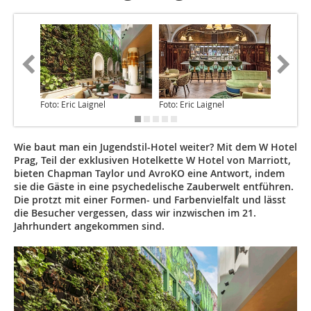
Foto: Eric Laignel
Foto: Eric Laignel
Foto: Jiri
Wie baut man ein Jugendstil-Hotel weiter? Mit dem W Hotel
Prag, Teil der exklusiven Hotelkette W Hotel von ­Marriott,
bieten Chapman Taylor und AvroKO eine Antwort, indem
sie die Gäste in eine psychedelische Zauberwelt entführen.
Die protzt mit einer Formen- und Farbenvielfalt und lässt
die Besucher vergessen, dass wir inzwischen im 21.
Jahrhundert angekommen sind.