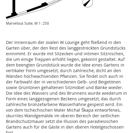
Marvelous Suite, M 1 : 250
Der Innenraum der ovalen W Lounge geht fließend in den
Garten über, der den Rest des langgestreckten Grundstücks
einnimmt. Er wurde mit Sitzecken und intimen Sitznischen,
die um einige Treppen erhöht liegen, gekonnt gestaltet. Auf
dem beengten Grundstück wurde die Idee eines Gartens in
vertikaler Form umgesetzt, durch zahlreiche, dicht an den
Wänden hochwachsenden Pflanzen. Sie findet sich auch in
der Farbwahl der in verschiedenen Gelb- und Beigetönen
sowie Grüntönen gehaltenen Sitzmöbel und Bänke wieder.
Die Idee des Wassers und des Brunnens wurde wiederum in
Form eines langgezogenen Beckens umgesetzt, das durch
zahlreiche bronzefarbene Wasserhähne gespeist wird. Ein
von dem tschechischen Maler Michal Škapa entworfenes,
skurriles Wand­gemälde im oberen Bereich der seitlichen
Brandschutzmauer setzt die Illusion des paradiesischen
Gartens auch für die Gäs­te in den oberen Hotelgeschossen
fort.