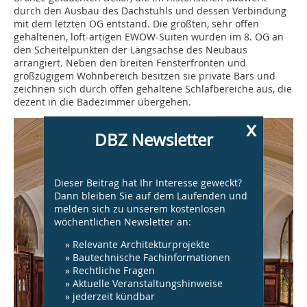
durch den Ausbau des Dachstuhls und dessen Verbindung
mit dem letzten OG entstand. Die größten, sehr offen
gehaltenen, loft-artigen EWOW-Suiten wurden im 8. OG an
den Scheitelpunkten der Längsachse des Neubaus
arrangiert. Neben den breiten Fensterfronten und
großzügigem Wohnbereich besitzen sie private Bars und
zeichnen sich durch offen gehaltene Schlafbereiche aus, die
dezent in die Badezimmer übergehen.
x
DBZ Newsletter
Dieser Beitrag hat Ihr Interesse geweckt?
Dann bleiben Sie auf dem Laufenden und
melden sich zu unserem kostenlosen
wöchentlichen Newsletter an:
» Relevante Architekturprojekte
» Bautechnische Fachinformationen
» Rechtliche Fragen
» Aktuelle Veranstaltungshinweise
» jederzeit kündbar