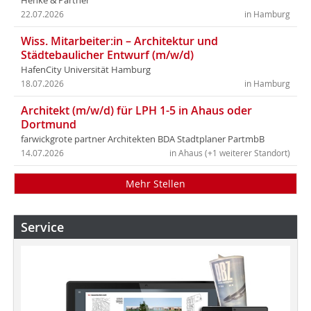
Henke & Partner
22.07.2026
in Hamburg
Wiss. Mitarbeiter:in – Architektur und
Städtebaulicher Entwurf (m/w/d)
HafenCity Universität Hamburg
18.07.2026
in Hamburg
Architekt (m/w/d) für LPH 1-5 in Ahaus oder
Dortmund
farwickgrote partner Architekten BDA Stadtplaner PartmbB
14.07.2026
in Ahaus (+1 weiterer Standort)
Mehr Stellen
Service