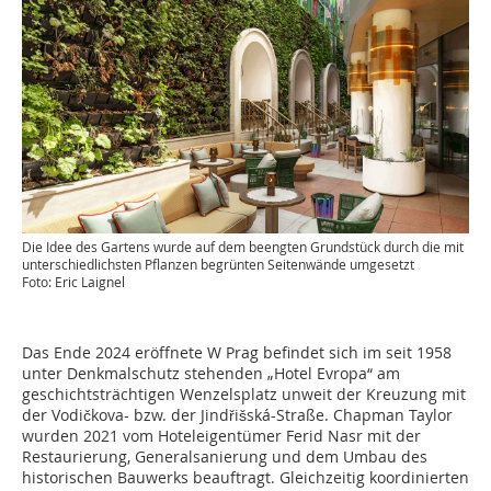
Die Idee des Gartens wurde auf dem beengten Grundstück durch die mit
unterschiedlichsten Pflanzen begrünten Seitenwände umgesetzt
Foto: Eric Laignel
Das Ende 2024 eröffnete W Prag befindet sich im seit 1958
unter Denkmalschutz stehenden „Hotel Evropa“ am
geschichtsträchtigen Wenzelsplatz unweit der Kreuzung mit
der Vodičkova- bzw. der Jindřišská-Straße. Chapman Taylor
wurden 2021 vom Hoteleigentümer Ferid Nasr mit der
Restaurierung, Generalsanierung und dem Umbau des
historischen Bauwerks beauftragt. Gleichzeitig koordinierten