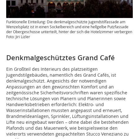
Funktionelle Einteilung: Die denkmalgeschützte Jugendstilfassade am
Wenzelsplatz ist in einen Sockelbereich und eine hellgelbe Putzfassade
der Obergeschosse unterteilt, hinter der sich die Hotelzimmer verbergen
Foto: Jiri Lizler
Denkmalgeschütztes Grand Café
Ein Großteil des Interieurs des platzseitigen
Jugendstilgebäudes, namentlich des Grand Cafés, ist
denkmalgeschützt. Angesichts der notwendigen
Anpassungen an den gewünschten Komfort und an
zeitgenössische Sicherheitsvorschriften waren spezifische
technische Lösungen von Planern und Planerinnen sowie
Handwerksbetrieben erforderlich: Elektro- und
Wasserinstallationen mussten angepasst und erneuert,
Brandmeldeanlagen, Sprinkler, Lüftungsinstallationen und
Lifte neu eingebaut werden – ohne dabei die bestehenden
Plafonds und das Mauerwerk, wie beispielsweise den
vielerorts verwendeten gespachtelten Stucco Veneziano zu