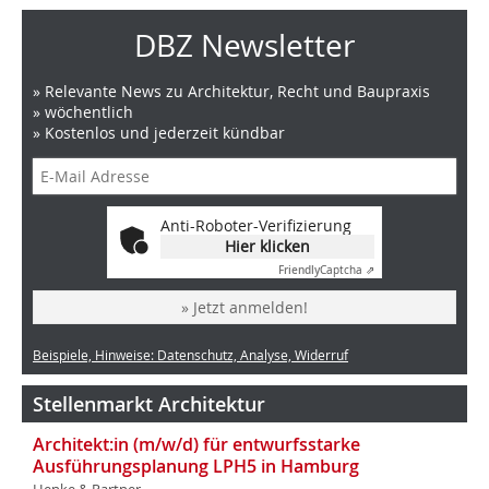
DBZ Newsletter
» Relevante News zu Architektur, Recht und Baupraxis
» wöchentlich
» Kostenlos und jederzeit kündbar
Anti-Roboter-Verifizierung
Hier klicken
Friendly
Captcha ⇗
» Jetzt anmelden!
Beispiele, Hinweise: Datenschutz, Analyse, Widerruf
Stellenmarkt Architektur
Architekt:in (m/w/d) für entwurfsstarke
Ausführungsplanung LPH5 in Hamburg