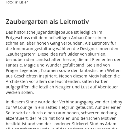
Foto: Jiri Lizler
Zaubergarten als Leitmotiv
Das historische Jugendstilgebäude ist lediglich im
Erdgeschoss mit dem hofseitigen Anbau über einen
schmalen, aber hohen Gang verbunden. Als Leitmotiv für
die Innenraumgestaltung wählten die Designer:innen den
„Zaubergarten“. Diese Idee ruft Bilder von skurrilen,
bezaubernden Landschaften hervor, die mit Elementen der
Fantasie, Magie und Wunder gefüllt sind. Sie sind von
Prager Legenden, Träumen sowie den fantastischen Welten
aus Geschichten inspiriert. Neben diesem Motiv haben die
Architekten vor allem die leuchtenden, satten Farben
aufgegriffen, die letztlich Neugier und Lust auf Abenteuer
wecken sollen.
In diesem Sinne wurde der Verbindungsgang von der Lobby
zur W Lounge in ein sattes Tiefgrün getaucht. Auf der einen
Seite wird er durch einen raumhohen, schweren Vorhang
akzentuiert, der reich mit floralen und tierischen Motiven
bestickt ist und von der Londoner Stickerei Studios Adam