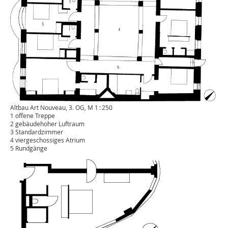
Altbau Art Nouveau, 3. OG, M 1 : 250
1 offene Treppe
2 gebäudehoher Luftraum
3 Standardzimmer
4 viergeschossiges Atrium
5 Rundgänge