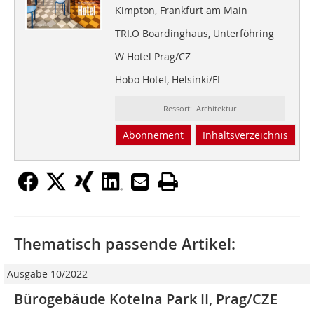
Kimpton, Frankfurt am Main
TRI.O Boardinghaus, Unterföhring
W Hotel Prag/CZ
Hobo Hotel, Helsinki/FI
Ressort: Architektur
Abonnement
Inhaltsverzeichnis
Thematisch passende Artikel:
Ausgabe 10/2022
Bürogebäude Kotelna Park II, Prag/CZE