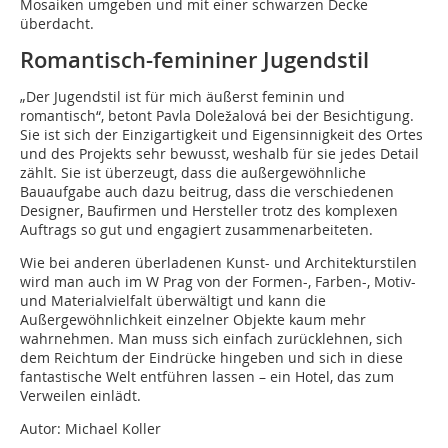
Mosaiken umgeben und mit einer schwarzen Decke
überdacht.
Romantisch-femininer Jugendstil
„Der Jugendstil ist für mich äußerst feminin und
romantisch“, betont Pavla Doležalová bei der Besichtigung.
Sie ist sich der Einzigartigkeit und Eigensinnigkeit des Ortes
und des Projekts sehr bewusst, weshalb für sie jedes Detail
zählt. Sie ist überzeugt, dass die außergewöhnliche
Bauaufgabe auch dazu beitrug, dass die verschiedenen
Designer, Baufirmen und Hersteller trotz des komplexen
Auftrags so gut und engagiert zusammenarbeiteten.
Wie bei anderen überladenen Kunst- und Architekturstilen
wird man auch im W Prag von der Formen-, Farben-, Motiv-
und Materialvielfalt überwältigt und kann die
Außergewöhnlichkeit einzelner Objekte kaum mehr
wahrnehmen. Man muss sich einfach zurücklehnen, sich
dem Reichtum der Eindrücke hingeben und sich in diese
fantastische Welt entführen lassen – ein Hotel, das zum
Verweilen einlädt.
Autor: Michael Koller