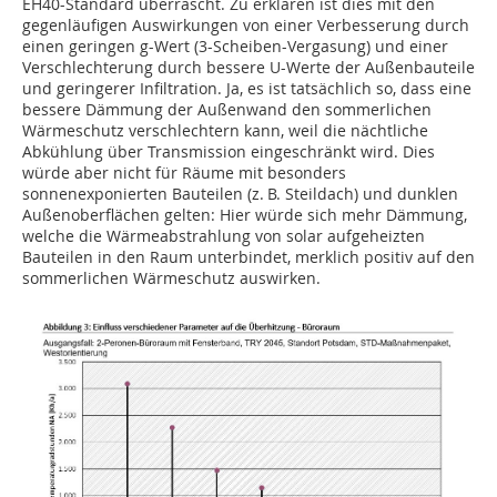
EH40-Standard überrascht. Zu erklären ist dies mit den
gegenläufigen Auswirkungen von einer Verbesserung durch
einen geringen g-Wert (3-Scheiben-Vergasung) und einer
Verschlechterung durch bessere U-Werte der Außenbauteile
und geringerer Infiltration. Ja, es ist tatsächlich so, dass eine
bessere Dämmung der Außenwand den sommerlichen
Wärmeschutz verschlechtern kann, weil die nächtliche
Abkühlung über Transmission eingeschränkt wird. Dies
würde aber nicht für Räume mit besonders
sonnenexponierten Bauteilen (z. B. Steildach) und dunklen
Außenoberflächen gelten: Hier würde sich mehr Dämmung,
welche die Wärmeabstrahlung von solar aufgeheizten
Bauteilen in den Raum unterbindet, merklich positiv auf den
sommerlichen Wärmeschutz auswirken.