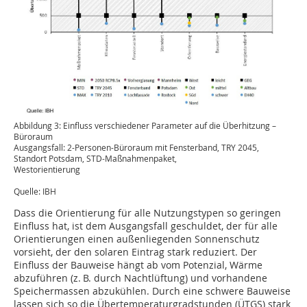
Abbildung 3: Einfluss verschiedener Parameter auf die Überhitzung –
Büroraum
Ausgangsfall: 2-Personen-Büroraum mit Fensterband, TRY 2045,
Standort Potsdam, STD-Maßnahmenpaket,
Westorientierung
Quelle: IBH
Dass die Orientierung für alle Nutzungstypen so geringen
Einfluss hat, ist dem Ausgangsfall geschuldet, der für alle
Orientierungen einen außenliegenden Sonnenschutz
vorsieht, der den solaren Eintrag stark reduziert. Der
Einfluss der Bauweise hängt ab vom Potenzial, Wärme
abzuführen (z. B. durch Nachtlüftung) und vorhandene
Speichermassen abzukühlen. Durch eine schwere Bauweise
lassen sich so die Übertemperaturgrad­stunden (ÜTGS) stark