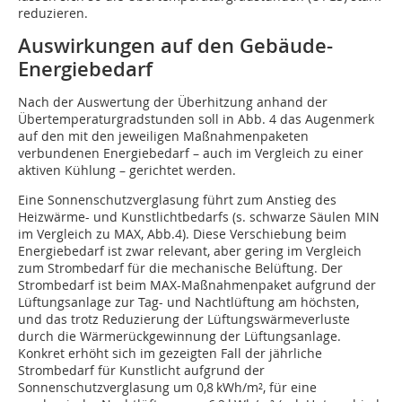
reduzieren.
Auswirkungen auf den Gebäude-
Energiebedarf
Nach der Auswertung der Überhitzung anhand der
Übertemperaturgradstunden soll in Abb. 4 das Augenmerk
auf den mit den jeweiligen Maßnahmenpaketen
verbundenen Energiebedarf – auch im Vergleich zu einer
aktiven Kühlung – gerichtet werden.
Eine Sonnenschutzverglasung führt zum Anstieg des
Heizwärme- und Kunstlichtbedarfs (s. schwarze Säulen MIN
im Vergleich zu MAX, Abb.4). Diese Verschiebung beim
Energiebedarf ist zwar relevant, aber gering im Vergleich
zum Strombedarf für die mechanische Belüftung. Der
Strombedarf ist beim MAX-Maßnahmenpaket aufgrund der
Lüftungsanlage zur Tag- und Nachtlüftung am höchsten,
und das trotz Reduzierung der Lüftungswärmeverluste
durch die Wärmerückgewinnung der Lüftungsanlage.
Konkret erhöht sich im gezeigten Fall der jährliche
Strombedarf für Kunstlicht aufgrund der
Sonnenschutzverglasung um 0,8 kWh/m², für eine