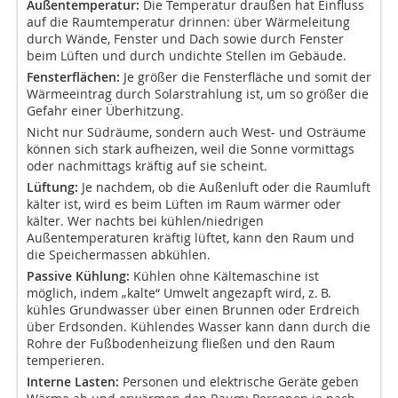
Außentemperatur:
Die Temperatur draußen hat Einfluss
auf die Raumtemperatur drinnen: über Wärmeleitung
durch Wände, Fens­ter und Dach sowie durch Fenster
beim Lüften und durch undichte Stellen im Gebäude.
Fensterflächen:
Je größer die Fensterfläche und somit der
Wärmeeintrag durch Solarstrahlung ist, um so größer die
Gefahr einer Überhitzung.
Nicht nur Südräume, sondern auch West- und Osträume
können sich stark aufheizen, weil die Sonne vormittags
oder nachmittags kräftig auf sie scheint.
Lüftung:
Je nachdem, ob die Außenluft oder die Raumluft
kälter ist, wird es beim Lüften im Raum wärmer oder
kälter. Wer nachts bei kühlen/niedrigen
Außentemperaturen kräftig lüftet, kann den Raum und
die Speichermassen abkühlen.
Passive Kühlung:
Kühlen ohne Kältemaschine ist
möglich, indem „kalte“ Umwelt angezapft wird, z. B.
kühles Grundwasser über einen Brunnen oder Erdreich
über Erdsonden. Kühlendes Wasser kann dann durch die
Rohre der Fußbodenheizung fließen und den Raum
temperieren.
Interne Lasten:
Personen und elektrische Geräte geben