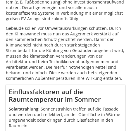
tem (z. B. Fußbodenheizung) ohne Investitionsmehraufwand
nutzen. Derartige energie- und vor allem auch
kosteneffiziente Systeme in Verbindung mit einer möglichst
großen PV-Anlage sind zukunftsfähig.
Gebäude sollen vor Umweltauswirkungen schützen. Durch
den Klimawandel muss nun das Augenmerk verstärkt auf
den sommerlichen Schutz gerichtet werden. Damit der
Klimawandel nicht noch durch stark steigenden
Strombedarf für die Kühlung von Gebäuden angeheizt wird,
müssen die klimatischen Veränderungen von der
Architektur und beim Technikkonzept aufgenommen und
verarbeitet werden. Die hierfür notwendigen Mittel sind
bekannt und einfach. Diese werden auch bei steigenden
sommerlichen Außentemperaturen ihre Wirkung entfalten.
Einflussfaktoren auf die
Raumtemperatur im Sommer
Solarstrahlung:
Sonnenstrahlen treffen auf die Fassade
und werden dort reflektiert, an der Oberfläche in Wärme
umgewandelt oder dringen durch Glasflächen in den
Raum ein.