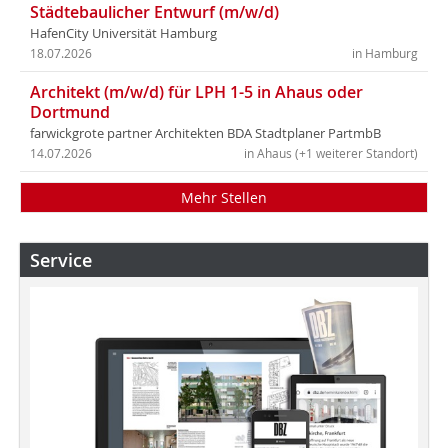
Städtebaulicher Entwurf (m/w/d)
HafenCity Universität Hamburg
18.07.2026
in Hamburg
Architekt (m/w/d) für LPH 1-5 in Ahaus oder
Dortmund
farwickgrote partner Architekten BDA Stadtplaner PartmbB
14.07.2026
in Ahaus (+1 weiterer Standort)
Mehr Stellen
Service