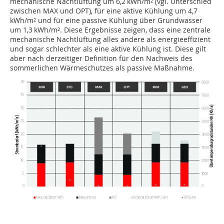
mechanische Nachtlüftung um 6,2 kWh/m² (vgl. Unterschied
zwischen MAX und OPT), für eine aktive Kühlung um 4,7
kWh/m² und für eine passive Kühlung über Grundwasser
um 1,3 kWh/m². Diese Ergebnisse zeigen, dass eine zentrale
mechanische Nachtlüftung alles andere als energieeffizient
und sogar schlechter als eine aktive Kühlung ist. Diese gilt
aber nach derzeitiger Definition für den Nachweis des
sommerlichen Wärmeschutzes als passive Maßnahme.