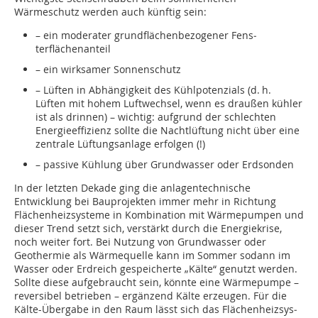
Wärmeschutz werden auch künftig sein:
– ein moderater grundflächenbezogener Fens­
terflächenanteil
– ein wirksamer Sonnenschutz
– Lüften in Abhängigkeit des Kühlpotenzials (d. h.
Lüften mit hohem Luftwechsel, wenn es draußen kühler
ist als drinnen) – wichtig: aufgrund der schlechten
Energieeffizienz sollte die Nachtlüftung nicht über eine
zentrale Lüftungsanlage erfolgen (!)
– passive Kühlung über Grundwasser oder Erdsonden
In der letzten Dekade ging die anlagentechnische
Entwicklung bei Bauprojekten immer mehr in Richtung
Flächenheizsysteme in Kombination mit Wärmepumpen und
dieser Trend setzt sich, verstärkt durch die Energiekrise,
noch weiter fort. Bei Nutzung von Grundwasser oder
Geothermie als Wärmequelle kann im Sommer sodann im
Wasser oder Erdreich gespeicherte „Kälte“ genutzt werden.
Sollte diese aufgebraucht sein, könnte eine Wärmepumpe –
reversibel betrieben – ergänzend Kälte erzeugen. Für die
Kälte-Übergabe in den Raum lässt sich das Flächenheizsys­