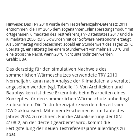
Hinweise: Das TRY 2010 wurde dem Testreferenzjahr-Datensatz 2011
entnommen, die TRY 2045 dem sogenannten „Klimaberatungsmodul“ mit
ortsgenauen Klimadaten des Testreferenzjahr-Datensatzes 2017 und die
Klimadaten 2050 RCP8.5x wurden mit der Software Meteonorm erzeugt.
Als Sommertag wird bezeichnet, sobald ein Stundenwert des Tages 25 °C
übersteigt, ein Hitzetag bei einem Stundenwert von mehr als 30 °C und
eine tropische Nacht, wenn 20 °C nicht unterschritten werden.
Grafik: UBA
Das derzeitig für den simulativen Nachweis des
sommerlichen Wärmeschutzes verwendete TRY 2010
Normaljahr, kann nach Analyse der Klimadaten als veraltet
angesehen werden (vgl. Tabelle 1). Von Architekten und
Bauphysikern ist diese Erkenntnis beim Erarbeiten eines
Konzeptes für den sommerlichen Wärmeschutz unbedingt
zu beachten. Die Testreferenzjahre werden derzeit vom
DWD aktualisiert. Mit einem Erscheinen ist im Laufe des
Jahres 2024 zu rechnen. Für die Aktualisierung der DIN
4108-2, an der derzeit gearbeitet wird, kommt die
Fertigstellung der neuen Testreferenzjahre allerdings zu
spät.