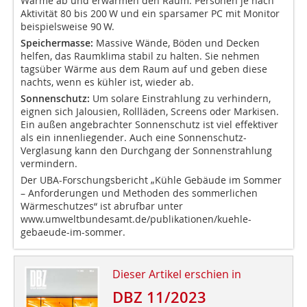
Wärme ab und erwärmen den Raum: Personen je nach
Aktivität 80 bis 200 W und ein sparsamer PC mit Monitor
beispielsweise 90 W.
Speichermasse:
Massive Wände, Böden und Decken
helfen, das Raumklima stabil zu halten. Sie nehmen
tagsüber Wärme aus dem Raum auf und geben diese
nachts, wenn es kühler ist, wieder ab.
Sonnenschutz:
Um solare Einstrahlung zu verhindern,
eignen sich Jalousien, Rollläden, Screens oder Markisen.
Ein außen angebrachter Sonnenschutz ist viel effektiver
als ein innenliegender. Auch eine Sonnenschutz-
Verglasung kann den Durchgang der Sonnenstrahlung
vermindern.
Der UBA-Forschungsbericht „Kühle Gebäude im Sommer
– Anforderungen und Methoden des sommerlichen
Wärmeschutzes“ ist abrufbar unter
www.umweltbundesamt.de/publikationen/kuehle-
gebaeude-im-sommer.
Dieser Artikel erschien in
DBZ 11/2023