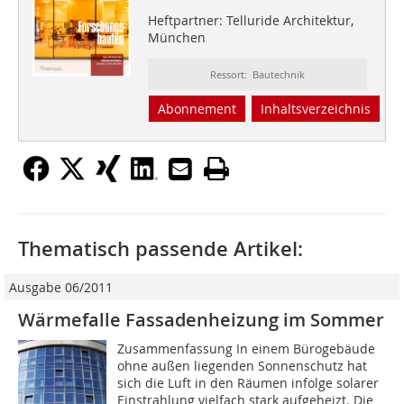
Heftpartner: Telluride Architektur,
München
Ressort: Bautechnik
Abonnement
Inhaltsverzeichnis
Thematisch passende Artikel:
Ausgabe 06/2011
Wärmefalle Fassadenheizung im Sommer
Zusammenfassung In einem Bürogebäude
ohne außen liegenden Sonnenschutz hat
sich die Luft in den Räumen infolge solarer
Einstrahlung vielfach stark aufgeheizt. Die