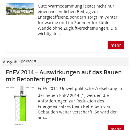
Gute Wärmedämmung leistet nicht nur
einen wesentlichen Beitrag zur
Energieeffzienz, sondern sorgt im Winter
für warme und im Sommer für kühle
Wände ohne Zugluft-erscheinungen. Die
wichtigste...
mehr
Ausgabe 09/2015
EnEV 2014 – Auswirkungen auf das Bauen
mit Betonfertigteilen
EnEV 2014  Umweltpolitische Zielsetzung In
der neuen EnEV 2014 [1] werden die
Anforderungen zur Reduktion des
Energieeinsatzes beim Betreiben von
Gebäuden weiter verschärft. So wird der
am...
mehr