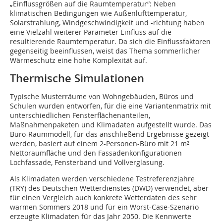
„Einflussgrößen auf die Raumtemperatur“: Neben
klimatischen Bedingungen wie Außenlufttemperatur,
Solarstrahlung, Windgeschwindigkeit und ­-richtung haben
eine Vielzahl weiterer Parameter Einfluss auf die
resultierende Raumtemperatur. Da sich die Einflussfaktoren
gegenseitig beeinflussen, weist das Thema sommerlicher
Wärmeschutz eine hohe Komplexität auf.
Thermische Simulationen
Typische Musterräume von Wohngebäuden, Büros und
Schulen wurden entworfen, für die eine Variantenmatrix mit
unterschiedlichen Fensterflächenanteilen,
Maßnahmenpaketen und Klimadaten aufgestellt wurde. Das
Büro-Raummodell, für das anschließend Ergebnisse gezeigt
werden, basiert auf einem 2-Personen-Büro mit 21 m²
Nettoraumfläche und den Fassadenkonfigurationen
Lochfassade, Fensterband und Vollverglasung.
Als Klimadaten werden verschiedene Testreferenzjahre
(TRY) des Deutschen Wetterdienstes (DWD) verwendet, aber
für einen Vergleich auch konkrete Wetterdaten des sehr
warmen Sommers 2018 und für ein Worst-Case-Szenario
erzeugte Klimadaten für das Jahr 2050. Die Kennwerte