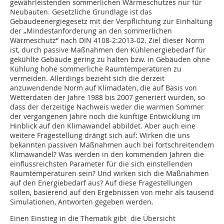
gewährleistenden sommerlichen Wärmeschutzes nur für
Neubauten. Gesetzliche Grundlage ist das
Gebäudeenergiegesetz mit der Verpflichtung zur Einhaltung
der „Mindestanforderung an den sommerlichen
Wärmeschutz“ nach DIN 4108-2:2013-02. Ziel dieser Norm
ist, durch passive Maßnahmen den Kühl­energiebedarf für
gekühlte Gebäude gering zu halten bzw. in Gebäuden ohne
Kühlung hohe sommerliche Raumtemperaturen zu
vermeiden. Allerdings bezieht sich die derzeit
anzuwendende Norm auf Klimadaten, die auf Basis von
Wetterdaten der Jahre 1988 bis 2007 generiert wurden, so
dass der derzeitige Nachweis weder die warmen Sommer
der vergangenen Jahre noch die künftige Entwicklung im
Hinblick auf den Klimawandel abbildet. Aber auch eine
weitere Fragestellung drängt sich auf: Wirken die uns
bekannten passiven Maßnahmen auch bei fortschreitendem
Klimawandel? Was werden in den kommenden Jahren die
einflussreichsten Parameter für die sich einstellenden
Raumtemperaturen sein? Und wirken sich die Maßnahmen
auf den Energiebedarf aus? Auf diese Fragestellungen
sollen, basierend auf den Ergebnissen von mehr als tausend
Simulationen, Antworten gegeben werden.
Einen Einstieg in die Thematik gibt die Übersicht