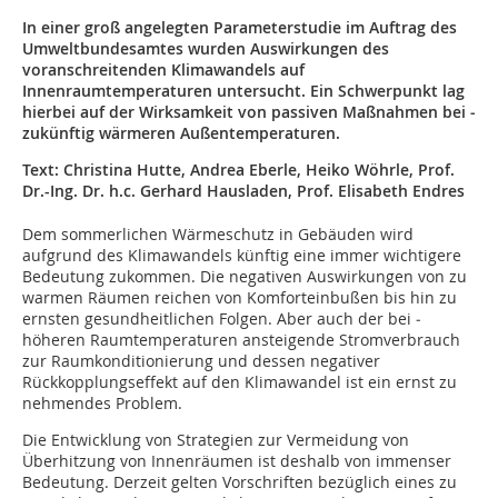
In einer groß angelegten Parameterstudie im Auftrag des
Umweltbundesamtes wurden Auswirkungen des
voranschreitenden Klimawandels auf
Innenraumtemperaturen untersucht. Ein Schwerpunkt lag
hierbei auf der Wirksamkeit von passiven Maßnahmen bei ­
zukünftig wärmeren Außentemperaturen.
Text: Christina Hutte, Andrea Eberle, Heiko Wöhrle, Prof.
Dr.-Ing. Dr. h.c. Gerhard Hausladen, Prof. Elisabeth Endres
Dem sommerlichen Wärmeschutz in Gebäuden wird
aufgrund des Klimawandels künftig eine immer wichtigere
Bedeutung zukommen. Die negativen Auswirkungen von zu
warmen Räumen reichen von Komforteinbußen bis hin zu
ernsten gesundheitlichen Folgen. Aber auch der bei ­
höheren Raumtemperaturen ansteigende Stromverbrauch
zur Raumkonditionierung und dessen negativer
Rückkopplungseffekt auf den Klimawandel ist ein ernst zu
nehmendes Problem.
Die Entwicklung von Strategien zur Vermeidung von
Überhitzung von Innenräumen ist deshalb von immenser
Bedeutung. Derzeit gelten Vorschriften bezüglich eines zu