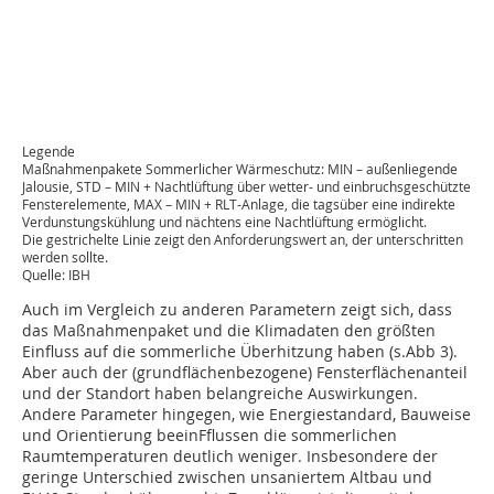
Legende
Maßnahmenpakete Sommerlicher Wärmeschutz: MIN – außenliegende
Jalousie, STD – MIN + Nachtlüftung über wetter- und einbruchsgeschützte
Fensterelemente, MAX – MIN + RLT-Anlage, die tagsüber eine indirekte
Verdunstungskühlung und nächtens eine Nachtlüftung ermöglicht.
Die gestrichelte Linie zeigt den Anforderungswert an, der unterschritten
werden sollte.
Quelle: IBH
Auch im Vergleich zu anderen Parametern zeigt sich, dass
das Maßnahmenpaket und die Klimadaten den größten
Einfluss auf die sommerliche Überhitzung haben (s.Abb 3).
Aber auch der (grundflächenbezogene) Fensterflächenanteil
und der Standort haben belangreiche Auswirkungen.
Andere Parameter hingegen, wie Energiestandard, Bauweise
und Orientierung beeinFflussen die sommerlichen
Raumtemperaturen deutlich weniger. Insbesondere der
geringe Unterschied zwischen unsaniertem Altbau und