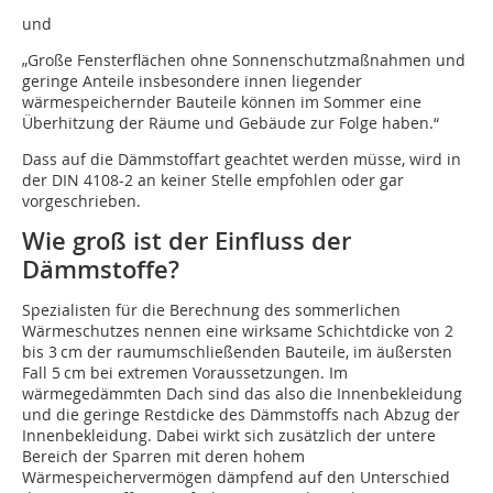
und
„Große Fensterflächen ohne Sonnenschutzmaßnahmen und
geringe Anteile insbesondere innen liegender
wärmespeichernder Bauteile können im Sommer eine
Überhitzung der Räume und Gebäude zur Folge haben.“
Dass auf die Dämmstoffart geachtet werden müsse, wird in
der DIN 4108-2 an keiner Stelle empfohlen oder gar
vorgeschrieben.
Wie groß ist der Einfluss der
Dämmstoffe?
Spezialisten für die Berechnung des sommerlichen
Wärmeschutzes nennen eine wirksame Schichtdicke von 2
bis 3 cm der raumumschließenden Bauteile, im äußersten
Fall 5 cm bei extremen Voraussetzungen. Im
wärmegedämmten Dach sind das also die Innenbekleidung
und die geringe Restdicke des Dämmstoffs nach Abzug der
Innenbekleidung. Dabei wirkt sich zusätzlich der untere
Bereich der Sparren mit deren hohem
Wärmespeichervermögen dämpfend auf den Unterschied