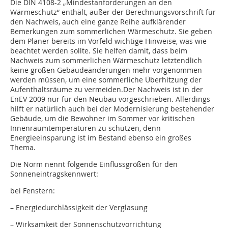
Die DIN 4108-2 „Mindestanforderungen an den
Wärmeschutz“ enthält, außer der Berechnungsvorschrift für
den Nachweis, auch eine ganze Reihe aufklärender
Bemerkungen zum sommerlichen Wärmeschutz. Sie geben
dem Planer bereits im Vorfeld wichtige Hinweise, was wie
beachtet werden sollte. Sie helfen damit, dass beim
Nachweis zum sommerlichen Wärmeschutz letztendlich
keine großen Gebäudeänderungen mehr vorgenommen
werden müssen, um eine sommerliche Überhitzung der
Aufenthaltsräume zu vermeiden.Der Nachweis ist in der
EnEV 2009 nur für den Neubau vorgeschrieben. Allerdings
hilft er natürlich auch bei der Modernisierung bestehender
Gebäude, um die Bewohner im Sommer vor kritischen
Innenraumtemperaturen zu schützen, denn
Energieeinsparung ist im Bestand ebenso ein großes
Thema.
Die Norm nennt folgende Einflussgrößen für den
Sonneneintragskennwert:
bei Fenstern:
– Energiedurchlässigkeit der Verglasung
– Wirksamkeit der Sonnenschutzvorrichtung