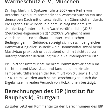
Wärmeschutz e. V., München
Dr.-Ing. Martin H. Spitzner führte 2007 eine Reihe von
Berechnungen zum sommerlichen Wärmeschutz an ein und
demselben Dach mit unterschiedlichen Dämmstoffen durch.
Die Ergebnisse wurden in einem Beitrag mit dem Titel
„Kühler Kopf unter heißem Dach“ veröffentlicht („DiB“
(Deutsches-Ingenieurblatt) 12/2007): „Vergleicht man
verschiedene Dachaufbauten unter realistischen
Bedingungen im Gebäude, so zeigt sich, dass – bei gleicher
Dämmwirkung aller Bauteile – die Dämmstoffauswahl beim
Massivbau praktisch unbedeutend und im Leichtbau von
untergeordneter Bedeutung für die Raumtemperatur ist.“
Dr. Spitzner untersuchte mehrere Dämmstoffvarianten im
Leichtbau und Massivbau und fand dabei maximale
Temperaturdifferenzen der Raumluft von 0,5 sowie 1 und
1,5 K. Damit werden auch seine Berechnungen durch die
Ergebnisse im realen Versuch von Holzkirchen bestätigt.
Berechnungen des IBP (Institut für
Bauphysik), Stuttgart
Zu guter Letzt ein Kommentar zu den Berechnungen des IBP