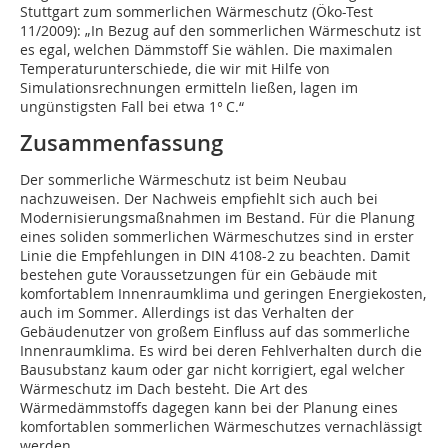
Stuttgart zum sommerlichen Wärmeschutz (Öko-Test
11/2009): „In Bezug auf den sommerlichen Wärmeschutz ist
es egal, welchen Dämmstoff Sie wählen. Die maximalen
Temperaturunterschiede, die wir mit Hilfe von
Simulationsrechnungen ermitteln ließen, lagen im
ungünstigsten Fall bei etwa 1° C.“
Zusammenfassung
Der sommerliche Wärmeschutz ist beim Neubau
nachzuweisen. Der Nachweis empfiehlt sich auch bei
Modernisierungsmaßnahmen im Bestand. Für die Planung
eines soliden sommerlichen Wärmeschutzes sind in erster
Linie die Empfehlungen in DIN 4108-2 zu beachten. Damit
bestehen gute Voraussetzungen für ein Gebäude mit
komfortablem Innenraumklima und geringen Energiekosten,
auch im Sommer. Allerdings ist das Verhalten der
Gebäudenutzer von großem Einfluss auf das sommerliche
Innenraumklima. Es wird bei deren Fehlverhalten durch die
Bausubstanz kaum oder gar nicht korrigiert, egal welcher
Wärmeschutz im Dach besteht. Die Art des
Wärmedämmstoffs dagegen kann bei der Planung eines
komfortablen sommerlichen Wärmeschutzes vernachlässigt
werden.