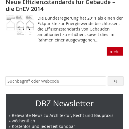
Neue Effizienzstandards für Gebäude –
die EnEV 2014
Die Bundesregierung hat 2011 als einen der
Eckpunkte zur Energiewende beschlossen,
die Effizienzstandards von Gebäuden
ambitioniert zu erhöhen, soweit dies im
Rahmen einer ausgewogenen...
mehr
DBZ Newsletter
» Relevante News zu Architektur, Recht und Baupraxis
» wöchentlich
» Kostenlos und jederzeit kündbar