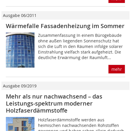
Ausgabe 06/2011
Wärmefalle Fassadenheizung im Sommer
Zusammenfassung In einem Bürogebäude
ohne außen liegenden Sonnenschutz hat
sich die Luft in den Räumen infolge solarer
Einstrahlung vielfach stark aufgeheizt. Die
deutliche Erwärmung der Raumluft...
mehr
Ausgabe 09/2019
Mehr als nur nachwachsend – das
Leistungs-spektrum moderner
Holzfaserdämmstoffe
Holzfaserdämmstoffe werden aus
heimischen nachwachsenden Rohstoffen
gewonnen und haben schon allein dadurch