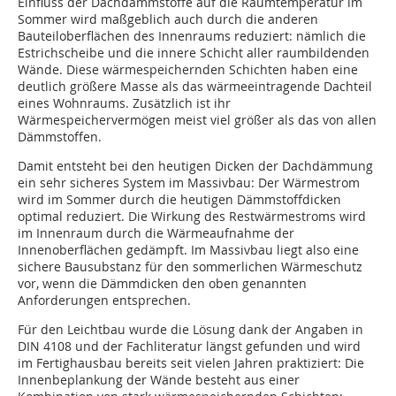
Einfluss der Dachdämmstoffe auf die Raumtemperatur im
Sommer wird maßgeblich auch durch die anderen
Bauteiloberflächen des Innenraums reduziert: nämlich die
Estrichscheibe und die innere Schicht aller raumbildenden
Wände. Diese wärmespeichern­den Schichten haben eine
deutlich größere Masse als das wärmeeintragende Dachteil
eines Wohnraums. Zusätzlich ist ihr
Wärmespeichervermögen meist viel größer als das von allen
Dämmstoffen.
Damit entsteht bei den heutigen Dicken der Dachdämmung
ein sehr sicheres System im Massivbau: Der Wärmestrom
wird im Sommer durch die heutigen Dämmstoffdicken
optimal reduziert. Die Wirkung des Restwärmestroms wird
im Innenraum durch die Wärmeaufnahme der
Innenoberflächen gedämpft. Im Massivbau liegt also eine
sichere Bausub­stanz für den sommerlichen Wärmeschutz
vor, wenn die Dämmdicken den oben genannten
Anforderungen entsprechen.
Für den Leichtbau wurde die Lösung dank der Angaben in
DIN 4108 und der Fachliteratur längst gefunden und wird
im Fertighausbau bereits seit vielen Jahren praktiziert: Die
Innenbeplankung der Wände besteht aus einer