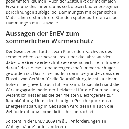
gedämmten Räumen. Auch der Zeitpunkt der maximalen
Erwärmung des Innenraums soll, diesen bauteilbezogenen
Berechnungen zufolge, bei Dämmungen mit organischen
Materialien erst mehrere Stunden später auftreten als bei
Dämmungen mit Glaswolle.
Aussagen der EnEV zum
sommerlichen Wärmeschutz
Der Gesetzgeber fordert vom Planer den Nach­weis des
sommerlichen Wärmeschutzes. Über die Jahre wurden
dabei die Grenzwerte schrittweise verschärft – ein Hinweis
darauf, dass diese Gebäudeeigenschaft immer wichtiger
geworden ist. Das ist vermutlich darin begründet, dass der
Einsatz von Geräten für die Raumkühlung leicht zu einem
hohen Energieverbrauch führen kann. Tatsächlich sind die
Wirkungsgrade moderner Heizkessel für die Raumheizung
wesentlich besser als die der meisten Elektrogeräte zur
Raumkühlung. Unter den heutigen Gesichtspunkten zur
Energieeinsparung in Gebäuden wird deshalb auch die
Gebäudekühlung immer kritischer betrachtet.
So steht in der EnEV 2009 im § 3 „Anforderungen an
Wohngebäude“ unter anderem: