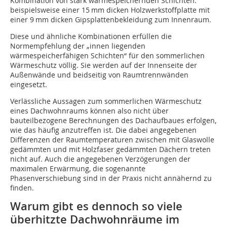
Kombination von stark wärmespeichernden Schichten:
beispielsweise einer 15 mm dicken Holzwerkstoffplatte mit
einer 9 mm dicken Gipsplattenbekleidung zum Innenraum.
Diese und ähnliche Kombinationen erfüllen die
Normempfehlung der „innen liegenden
wärmespeicherfähigen Schichten“ für den sommerlichen
Wärmeschutz völlig. Sie werden auf der Innenseite der
Außenwände und beid­seitig von Raumtrennwänden
eingesetzt.
Verlässliche Aussagen zum sommerlichen Wärmeschutz
eines Dachwohnraums können also nicht über
bauteilbezogene Berechnun­gen des Dachaufbaues erfolgen,
wie das häufig anzutreffen ist. Die dabei angegebenen
Differenzen der Raumtemperaturen zwischen mit Glaswolle
gedämmten und mit Holzfaser gedämmten Dächern treten
nicht auf. Auch die angegebenen Verzögerungen der
maximalen Erwärmung, die sogenannte
Phasenverschiebung sind in der Praxis nicht annähernd zu
finden.
Warum gibt es dennoch so viele
überhitzte Dachwohnräume im