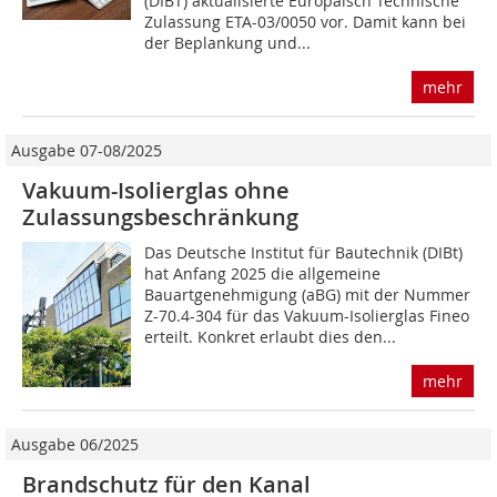
(DIBT) aktualisierte Europäisch Technische
Zulassung ETA-03/0050 vor. Damit kann bei
der Beplankung und...
mehr
Ausgabe 07-08/2025
Vakuum-Isolierglas ohne
Zulassungsbeschränkung
Das Deutsche Institut für Bautechnik (DIBt)
hat Anfang 2025 die allgemeine
Bauartgenehmigung (aBG) mit der Nummer
Z-70.4-304 für das Vakuum-Isolierglas Fineo
erteilt. Konkret erlaubt dies den...
mehr
Ausgabe 06/2025
Brandschutz für den Kanal