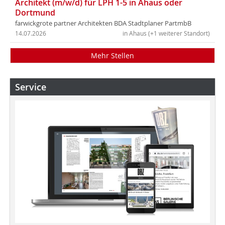
Architekt (m/w/d) für LPH 1-5 in Ahaus oder
Dortmund
farwickgrote partner Architekten BDA Stadtplaner PartmbB
14.07.2026
in Ahaus (+1 weiterer Standort)
Mehr Stellen
Service