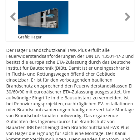
Grafik: Hager
Der Hager Brandschutzkanal FWK Plus erfüllt alle
Feuerwiderstandsanforderungen der DIN EN 13501-1/-2 und
besitzt die europäische ETA-Zulassung durch das Deutsche
Institut für Bautechnik (DIBt). Damit ist er uneingeschränkt
in Flucht- und Rettungswegen öffentlicher Gebäude
einsetzbar. Er ist für den vorbeugenden baulichen
Brandschutz entsprechend den Feuerwiderstandsklassen EI
30/60/90 mit europäischer ETA-Zulassung ausgestattet. Um
aufwändige Eingriffe in die Bausubstanz zu vermeiden, ist
bei Renovierungsprojekten, nachträglichen PV-Installa­tionen
oder Brandschutzsanierungen häufig eine vertikale Montage
von Brandschutzkanälen notwendig. Das ergänzende
Gutachten des Inge­nieurbüros für Brandschutz von
Bauarten IBB bescheinigt dem Brandschutzkanal FWK Plus
von Hager die Eignung für solch eine Montage. Der Kanal
kommt mit Steckkupplungen, Trennwänden für Strom- und