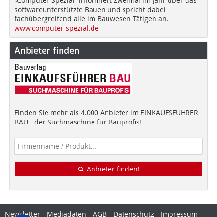
„Computer Spezial“ informiert zweimal im Jahr über das
softwareunterstützte Bauen und spricht dabei
fachübergreifend alle im Bauwesen Tätigen an.
www.computer-spezial.de
Anbieter finden
Finden Sie mehr als 4.000 Anbieter im EINKAUFSFÜHRER
BAU - der Suchmaschine für Bauprofis!
Anbieter finden!
Newsletter
Mediadaten
AGB
Datenschutz
Impressum