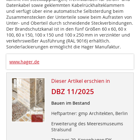
Datenkabel sowie geklemmten Kabelrückhalteklammern
und verfügt über eine automatische Selbsterdung beim
Zusammen­stecken der Unterteile sowie beim Aufrasten von
Unter- und Oberteil durch schneidende Steckverbindungen.
Der Brandschutzkanal ist in den fünf Größen 60 x 60, 60 x
100, 60 x 150, 100 x 150 und 100 x 250 mm in verzinkter und
verkehrsweißer Ausführung (RAL 9016) erhältlich.
Sonderlackierungen ermöglicht die Hager Manufaktur.
www.hager.de
Dieser Artikel erschien in
DBZ 11/2025
Bauen im Bestand
Heftpartner: gmp Architekten, Berlin
Erweiterung des Meeresmuseums
Stralsund
Thoravej 29, Kopenhagen/DK