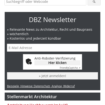
DBZ Newsletter
» Relevante News zu Architektur, Recht und Baupraxis
» wöchentlich
» Kostenlos und jederzeit kündbar
Anti-Roboter-Verifizierung
Hier klicken
Friendly
Captcha ⇗
» Jetzt anmelden!
Beispiele, Hinweise: Datenschutz, Analyse, Widerruf
Stellenmarkt Architektur