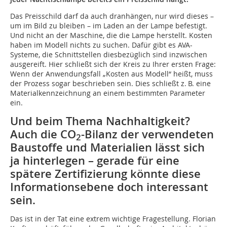
Das Preisschild darf da auch dranhängen, nur wird dieses –
um im Bild zu bleiben – im Laden an der Lampe befestigt.
Und nicht an der Maschine, die die Lampe herstellt. Kosten
haben im Modell nichts zu suchen. Dafür gibt es AVA-
Systeme, die Schnittstellen diesbezüglich sind inzwischen
ausgereift. Hier schließt sich der Kreis zu Ihrer ersten Frage:
Wenn der Anwendungsfall „Kosten aus Modell“ heißt, muss
der Prozess sogar beschrieben sein. Dies schließt z. B. eine
Materialkennzeichnung an einem bestimmten Parameter
ein.
Und beim Thema Nachhaltigkeit?
Auch die CO
-Bilanz der verwendeten
2
Baustoffe und Materia­lien lässt sich
ja hinterlegen – gerade für eine
spätere Zertifizierung könnte diese
Informa­tionsebene doch interessant
sein.
Das ist in der Tat eine extrem wichtige Fragestellung. Florian