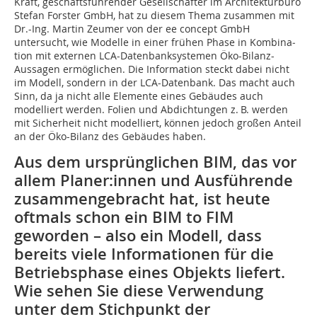
Kraft, geschäftsführender Gesellschafter im Architekturbüro
Stefan Forster GmbH, hat zu diesem Thema zusammen mit
Dr.-Ing. Martin Zeumer von der ee concept GmbH
untersucht, wie Modelle in einer frühen Phase in Kombina­
tion mit externen LCA-Datenbanksystemen Öko-Bilanz-
Aussagen ermöglichen. Die Information steckt dabei nicht
im Modell, sondern in der LCA-Datenbank. Das macht auch
Sinn, da ja nicht alle Elemente eines Gebäudes auch
modelliert werden. Folien und Abdichtungen z. B. werden
mit Sicherheit nicht modelliert, können jedoch großen Anteil
an der Öko-Bilanz des Gebäudes haben.
Aus dem ursprünglichen BIM, das vor
allem Planer:innen und Ausführende
zusammengebracht hat, ist heute
oftmals schon ein BIM to FIM
geworden – also ein Modell, dass
bereits viele Informationen für die
Betriebsphase eines Objekts liefert.
Wie sehen Sie diese Verwendung
unter dem Stichpunkt der