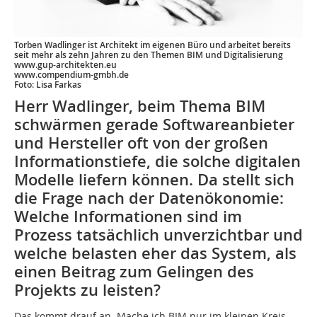
Torben Wadlinger ist Architekt im eigenen Büro und ­arbeitet bereits
seit mehr als zehn Jahren zu den Themen BIM und Digitalisierung
www.gup-architekten.eu
www.compendium-gmbh.de
Foto: Lisa Farkas
Herr Wadlinger, beim Thema BIM
schwärmen gerade Softwareanbieter
und Hersteller oft von der großen
Informationstiefe, die solche digitalen
Modelle liefern können. Da stellt sich
die Frage nach der Datenökonomie:
Welche Informationen sind im
Prozess tatsächlich unverzichtbar und
welche belasten eher das System, als
einen Beitrag zum Gelingen des
Projekts zu leisten?
Das kommt drauf an. Mache ich BIM nur im kleinen Kreis