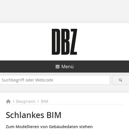
Menü
Baupraxis
BIM
Schlankes BIM
Zum Modellieren von Gebäudedaten stehen