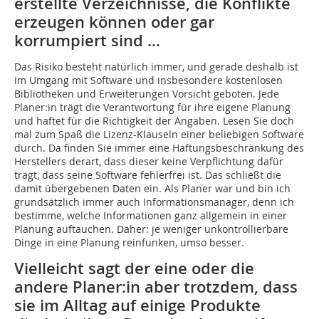
erstellte Verzeichnisse, die Konflikte
erzeugen können oder gar
korrumpiert sind …
Das Risiko besteht natürlich immer, und gerade ­deshalb ist
im Umgang mit Software und insbesondere kostenlosen
Bibliotheken und Erweiterungen Vorsicht geboten. Jede
Planer:in trägt die Verantwortung für ihre eigene Planung
und haftet für die Richtigkeit der Angaben. Lesen Sie doch
mal zum Spaß die Lizenz-Klauseln einer beliebigen Software
durch. Da finden Sie immer eine Haftungsbeschränkung des
Herstellers derart, dass dieser keine Verpflichtung dafür
trägt, dass seine Software fehlerfrei ist. Das schließt die
damit übergebenen Daten ein. Als Planer war und bin ich
grundsätzlich immer auch Informationsmanager, denn ich
bestimme, welche Informationen ganz allgemein in einer
Planung auftauchen. ­Daher: je weniger unkontrollierbare
Dinge in eine Planung reinfunken, umso besser.
Vielleicht sagt der eine oder die
andere Planer:in aber trotzdem, dass
sie im Alltag auf einige Produkte