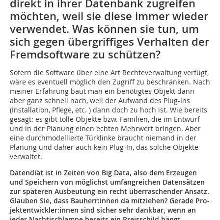
direkt in ihrer Datenbank zugreifen
möchten, weil sie diese immer wieder
verwendet. Was können sie tun, um
sich gegen übergriffiges Verhalten der
Fremdsoftware zu schützen?
Sofern die Software über eine Art Rechteverwaltung verfügt,
wäre es eventuell möglich den Zugriff zu beschränken. Nach
meiner Erfahrung baut man ein benötigtes Objekt dann
aber ganz schnell nach, weil der Aufwand des Plug-Ins
(Installation, Pflege, etc. ) dann doch zu hoch ist. Wie bereits
gesagt: es gibt tolle Objekte bzw. Familien, die im Entwurf
und in der Planung einen echten Mehrwert bringen. Aber
eine durchmodellierte Türklinke braucht niemand in der
Planung und daher auch kein Plug-In, das solche Objekte
verwaltet.
Datendiät ist in Zeiten von Big Data, also dem Erzeugen
und Speichern von möglichst umfangreichen Datensätzen
zur späteren Ausbeutung ein recht überraschender Ansatz.
Glauben Sie, dass Bauherr:innen da mitziehen? Gerade Pro­
jektentwickler:innen sind sicher sehr dankbar, wenn an
jeder Nachtischlampe bereits ein Preisschild hängt.