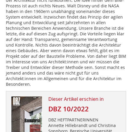
der Architektur nicht funktioniert. Die Idee hinter dem BIM-
Prozess ist auch nichts Neues. Walt Disney und die NASA
haben in den 1960ern unabhängig voneinander dieses
System entwickelt. Inzwischen findet das Prinzip der agilen
Planung und Entwicklung seit Jahrzehnten in allen
technischen Bereichen Anwendung. Unsere Branche ist die
letzte, die auf diesen Zug aufspringt. Die Vorteile liegen klar
auf der Hand: Transparenz, gemeinsame Verantwortung
und Kontrolle. Nichts davon beeinträchtigt die Architektur
eines Gebäudes. Aber wenn davon etwas fehlt, gibt es im
Projekt oder auf der Baustelle Probleme. Von daher liegt BIM
im Interesse von uns Architekt:innen und wir müssen die
Treiber und Entwickler dieser Methode sein. Sonst macht es
jemand anders und das wäre nicht gut für uns
Architekt:innen im Allgemeinen und für die Architektur im
Besonderen.
Dieser Artikel erschien in
DBZ 10/2022
DBZ HEFTPARTNERINNEN
Annette Hillebrandt und Christina
Sonnborn, Bergische Universität