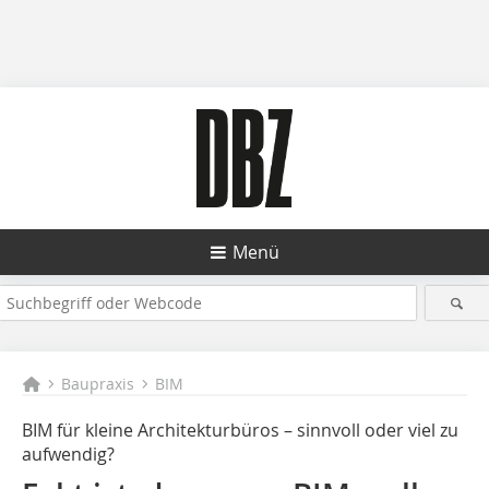
Menü
Baupraxis
BIM
BIM für kleine Architekturbüros – sinnvoll oder viel zu
aufwendig?