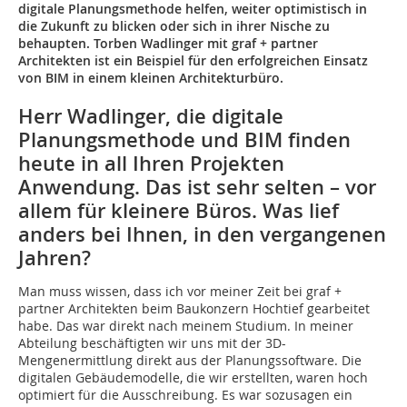
digitale Planungsmethode helfen, weiter optimistisch in
die Zukunft zu blicken oder sich in ihrer Nische zu
behaupten. Torben Wadlinger mit graf + partner
Architekten ist ein Beispiel für den erfolgreichen Einsatz
von BIM in einem kleinen Architekturbüro.
Herr Wadlinger, die digitale
Planungsmethode und BIM finden
heute in all Ihren Projek­ten
Anwendung. Das ist sehr selten – vor
allem für kleinere Büros. Was lief
anders bei Ihnen, in den vergangenen
Jahren?
Man muss wissen, dass ich vor meiner Zeit bei graf +
partner Architekten beim Baukonzern Hochtief gearbeitet
habe. Das war direkt nach meinem Studium. In meiner
Abteilung beschäftigten wir uns mit der 3D-
Mengenermittlung direkt aus der Planungssoftware. Die
digitalen Gebäudemodelle, die wir erstellten, waren hoch
optimiert für die Ausschreibung. Es war sozusagen ein