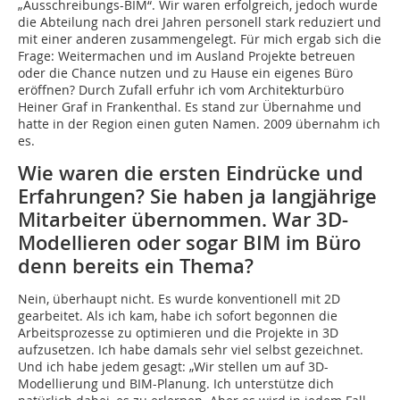
„Ausschreibungs-BIM“. Wir waren erfolgreich, jedoch wurde
die Abteilung nach drei Jahren personell stark reduziert und
mit einer anderen zusammengelegt. Für mich ergab sich die
Frage: Weitermachen und im Ausland Projekte betreuen
oder die Chance nutzen und zu Hause ein eigenes Büro
eröffnen? Durch Zufall erfuhr ich vom Architekturbüro
Heiner Graf in Frankenthal. Es stand zur Übernahme und
hatte in der Region einen guten Namen. 2009 übernahm ich
es.
Wie waren die ersten Eindrücke und
Erfahrungen? Sie haben ja langjährige
Mitarbeiter übernommen. War 3D-
Modellieren oder sogar BIM im Büro
denn bereits ein Thema?
Nein, überhaupt nicht. Es wurde konventionell mit 2D
gearbeitet. Als ich kam, habe ich sofort begonnen die
Arbeitsprozesse zu optimieren und die Projekte in 3D
aufzusetzen. Ich habe damals sehr viel selbst gezeichnet.
Und ich habe jedem gesagt: „Wir stellen um auf 3D-
Modellierung und BIM-Planung. Ich unterstütze dich