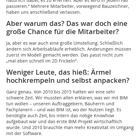
natürlich dabei, es zu erlernen. Aber es wird in jedem Fall
passieren.“ Mehrere Mitarbeiter, vorwiegend Bauzeichner,
haben uns anschließend verlassen.
Aber warum das? Das war doch eine
große Chance für die Mitarbeiter?
Ja, aber es war auch eine große Umstellung. Schließlich
ändern sich Arbeitsabläufe erheblich. Änderungen müssen
zuerst im Modell gemacht werden. Das passt nicht zum
„mal eben schnell im 2D Frickeln“.
Weniger Leute, das hieß: Ärmel
hochkrempeln und selbst anpacken?
Ganz genau. Von 2010 bis 2015 hatten wir eine sehr
schwere Zeit. Wir mussten allen erklären, was wir mit BIM
tun wollen – unseren Auftraggebern, Bauherrn und
Fachplanern – und was BIM ist, wo der Nutzen liegt. Es
benötigte auch Zeit, bis intern das nötige Knowhow
aufgebaut war und das erste BIM-Projekt wirtschaftlich
wurde. Und 2010 brauchte man mehr Kreativität im Umgang
mit der Software.