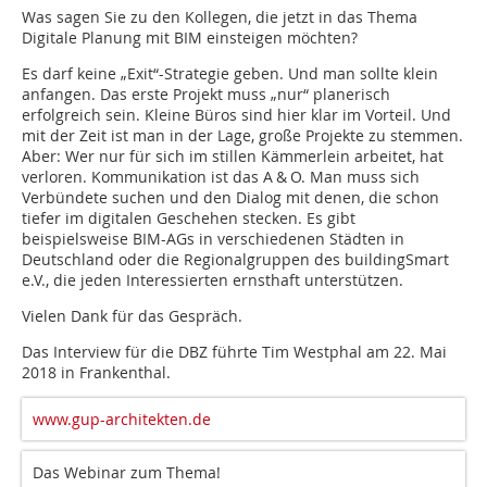
Was sagen Sie zu den Kollegen, die jetzt in das Thema
Digitale Planung mit BIM einsteigen möchten?
Es darf keine „Exit“-Strategie geben. Und man sollte klein
anfangen. Das erste Projekt muss „nur“ planerisch
erfolgreich sein. Kleine Büros sind hier klar im Vorteil. Und
mit der Zeit ist man in der Lage, große Projekte zu stemmen.
Aber: Wer nur für sich im stillen Kämmerlein arbeitet, hat
verloren. Kommunikation ist das A & O. Man muss sich
Verbündete suchen und den Dialog mit denen, die schon
tiefer im digitalen Geschehen stecken. Es gibt
beispielsweise BIM-AGs in verschiedenen Städten in
Deutschland oder die Regionalgruppen des buildingSmart
e.V., die jeden Interessierten ernsthaft unterstützen.
Vielen Dank für das Gespräch.
Das Interview für die DBZ führte Tim Westphal am 22. Mai
2018 in Frankenthal.
www.gup-architekten.de
Das Webinar zum Thema!