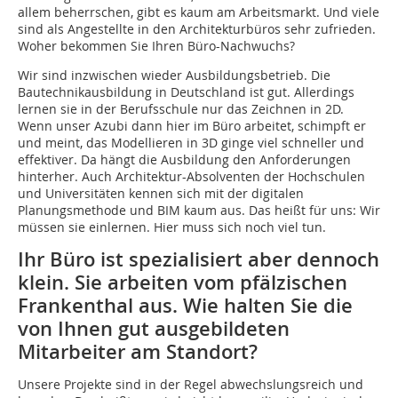
allem beherrschen, gibt es kaum am Arbeitsmarkt. Und viele
sind als Angestellte in den Architekturbüros sehr zufrieden.
Woher bekommen Sie Ihren Büro-Nachwuchs?
Wir sind inzwischen wieder Ausbildungsbetrieb. Die
Bautechnikausbildung in Deutschland ist gut. Allerdings
lernen sie in der Berufsschule nur das Zeichnen in 2D.
Wenn unser Azubi dann hier im Büro arbeitet, schimpft er
und meint, das Modellieren in 3D ginge viel schneller und
effektiver. Da hängt die Ausbildung den Anforderungen
hinterher. Auch Architektur-Absolventen der Hochschulen
und Universitäten kennen sich mit der digitalen
Planungsmethode und BIM kaum aus. Das heißt für uns: Wir
müssen sie einlernen. Hier muss sich noch viel tun.
Ihr Büro ist spezialisiert aber dennoch
klein. Sie arbeiten vom pfälzischen
Frankenthal aus. Wie halten Sie die
von Ihnen gut ausgebildeten
Mitarbeiter am Standort?
Unsere Projekte sind in der Regel abwechslungsreich und