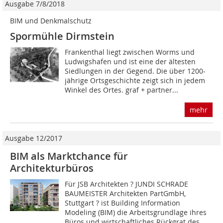
Ausgabe 7/8/2018
BIM und Denkmalschutz
Spormühle Dirmstein
Frankenthal liegt zwischen Worms und
Ludwigshafen und ist eine der ältesten
Siedlungen in der Gegend. Die über 1200-
jährige Ortsgeschichte zeigt sich in jedem
Winkel des Ortes. graf + partner...
mehr
Ausgabe 12/2017
BIM als Marktchance für
Architekturbüros
Für JSB Architekten ? JUNDI SCHRADE
BAUMEISTER Architekten PartGmbH,
Stuttgart ? ist Building Information
Modeling (BIM) die Arbeitsgrundlage ihres
Büros und wirtschaftliches Rückgrat des...