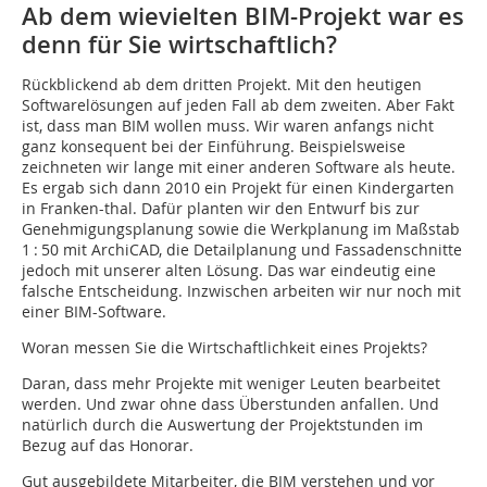
Ab dem wievielten BIM-Projekt war es
denn für Sie wirtschaftlich?
Rückblickend ab dem dritten Projekt. Mit den heutigen
Softwarelösungen auf jeden Fall ab dem zweiten. Aber Fakt
ist, dass man BIM wollen muss. Wir waren anfangs nicht
ganz konsequent bei der Einführung. Beispielsweise
zeichneten wir lange mit einer anderen Software als heute.
Es ergab sich dann 2010 ein Projekt für einen Kindergarten
in Franken-thal. Dafür planten wir den Entwurf bis zur
Genehmigungsplanung sowie die Werkplanung im Maßstab
1 : 50 mit ArchiCAD, die Detailplanung und Fassadenschnitte
jedoch mit unserer alten Lösung. Das war eindeutig eine
falsche Entscheidung. Inzwischen arbeiten wir nur noch mit
einer BIM-Software.
Woran messen Sie die Wirtschaftlichkeit eines Projekts?
Daran, dass mehr Projekte mit weniger Leuten bearbeitet
werden. Und zwar ohne dass Überstunden anfallen. Und
natürlich durch die Auswertung der Projektstunden im
Bezug auf das Honorar.
Gut ausgebildete Mitarbeiter, die BIM verstehen und vor