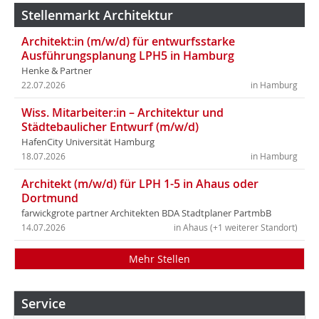
Stellenmarkt Architektur
Architekt:in (m/w/d) für entwurfsstarke
Ausführungsplanung LPH5 in Hamburg
Henke & Partner
22.07.2026
in Hamburg
Wiss. Mitarbeiter:in – Architektur und
Städtebaulicher Entwurf (m/w/d)
HafenCity Universität Hamburg
18.07.2026
in Hamburg
Architekt (m/w/d) für LPH 1-5 in Ahaus oder
Dortmund
farwickgrote partner Architekten BDA Stadtplaner PartmbB
14.07.2026
in Ahaus (+1 weiterer Standort)
Mehr Stellen
Service